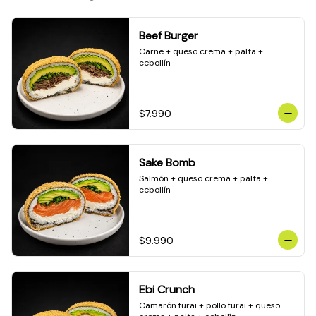
Beef Burger
Carne + queso crema + palta + 
cebollín
$7.990
Sake Bomb
Salmón + queso crema + palta + 
cebollín
$9.990
Ebi Crunch
Camarón furai + pollo furai + queso 