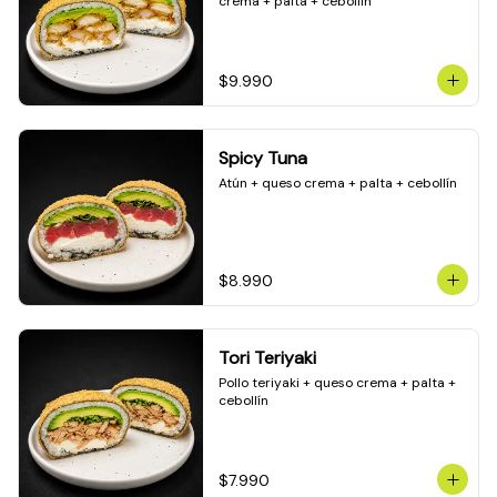
crema + palta + cebollín
$9.990
Spicy Tuna
Atún + queso crema + palta + cebollín
$8.990
Tori Teriyaki
Pollo teriyaki + queso crema + palta + 
cebollín
$7.990