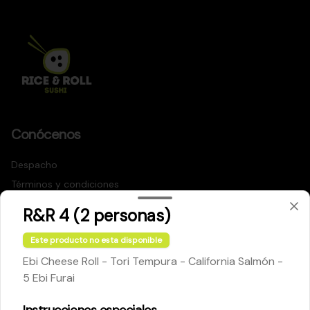
Conócenos
Despacho
Términos y condiciones
Política de privacidad
R&R 4 (2 personas)
Redes sociales
Este producto no esta disponible
Ebi Cheese Roll - Tori Tempura - California Salmón -
Instagram
5 Ebi Furai
Facebook