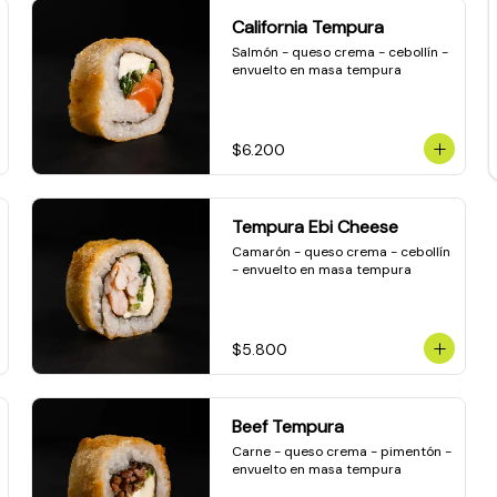
California Tempura
Salmón - queso crema - cebollín - 
envuelto en masa tempura
$6.200
Tempura Ebi Cheese
Camarón - queso crema - cebollín 
- envuelto en masa tempura
$5.800
Beef Tempura
Carne - queso crema - pimentón - 
envuelto en masa tempura