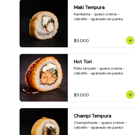
Maki Tempura
Kanikama - queso crema - 
cebollín - apanado en panko
$5.000
Hot Tori
Pollo teriyaki - queso crema - 
cebollín - apanado en panko
$5.000
Champi Tempura
Champiñones - queso crema - 
cebollín - apanado en panko