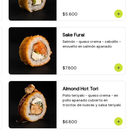
$5.600
Sake Furai
Salmón - queso crema - cebollín - 
envuelto en salmón apanado
$7.800
Almond Hot Tori
Pollo teriyaki - queso crema - en 
pollo apanado cubierto en 
trocitos de nueces y salsa teriyaki
$6.800