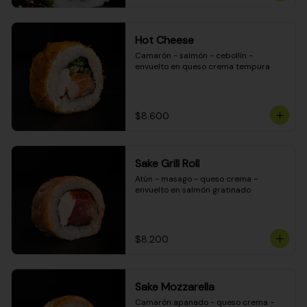
Hot Cheese
Camarón - salmón - cebollín - 
envuelto en queso crema tempura
$8.600
Sake Grill Roll
Atún - masago - queso crema - 
envuelto en salmón gratinado
$8.200
Sake Mozzarella
Camarón apanado - queso crema - 