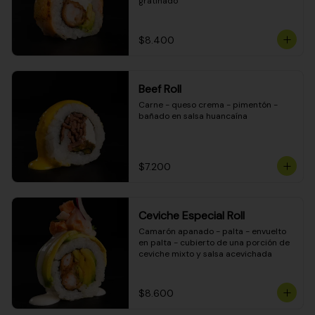
gratinado
$8.400
Beef Roll
Carne - queso crema - pimentón - 
bañado en salsa huancaína
$7.200
Ceviche Especial Roll
Camarón apanado - palta - envuelto 
en palta - cubierto de una porción de 
ceviche mixto y salsa acevichada
$8.600