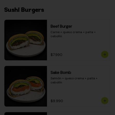
Sushi Burgers
Beef Burger
Carne + queso crema + palta + 
cebollín
$7.990
Sake Bomb
Salmón + queso crema + palta + 
cebollín
$9.990