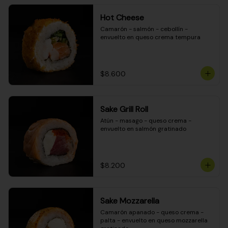
Hot Cheese
Camarón - salmón - cebollín - 
envuelto en queso crema tempura
$8.600
Sake Grill Roll
Atún - masago - queso crema - 
envuelto en salmón gratinado
$8.200
Sake Mozzarella
Camarón apanado - queso crema - 
palta - envuelto en queso mozzarella 