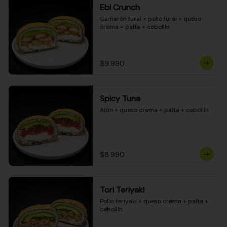
Ebi Crunch
Camarón furai + pollo furai + queso 
crema + palta + cebollín
$9.990
Spicy Tuna
Atún + queso crema + palta + cebollín
$8.990
Tori Teriyaki
Pollo teriyaki + queso crema + palta + 
cebollín