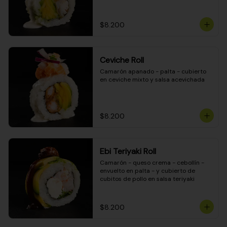
$8.200
Ceviche Roll
Camarón apanado - palta - cubierto 
en ceviche mixto y salsa acevichada
$8.200
Ebi Teriyaki Roll
Camarón - queso crema - cebollín - 
envuelto en palta - y cubierto de 
cubitos de pollo en salsa teriyaki
$8.200