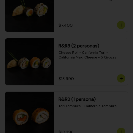
$7.400
R&R3 (2 personas)
Cheese Roll - California Tori - 
California Maki Cheese - 5 Gyozas
$13.990
R&R2 (1 persona)
Tori Tempura - California Tempura
$10.396