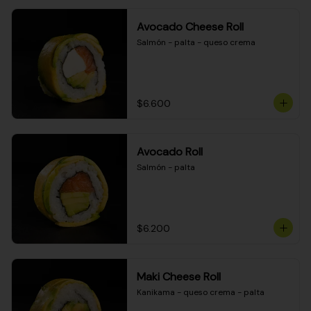
Avocado Cheese Roll
Salmón - palta - queso crema
$6.600
Avocado Roll
Salmón - palta
$6.200
Maki Cheese Roll
Kanikama - queso crema - palta