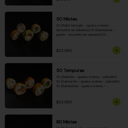
50 Mixtas
10 (Pollo teriyaki - queso crema - 
envuelto en sésamo) 10 (Kanikama - 
palta - envuelto en sésamo) 10 
(Salmón - queso crema - envuelto en 
palta) 10 (Camarón - queso crema - 
cebollín - envuelto en masa tempura) 
$22.990
10 (Pimentón - queso crema - cebollín 
- envuelto en masa tempura)
50 Tempuras
10 (Salmón - queso crema - cebollín) 
10 (Camarón - queso crema - cebollín) 
10 (Kanikama - queso crema - 
cebollín) 10 (Pimentón - queso crema 
- cebollín) 10 (Pollo teriyaki - queso 
crema - cebollín)
$23.990
80 Mixtas