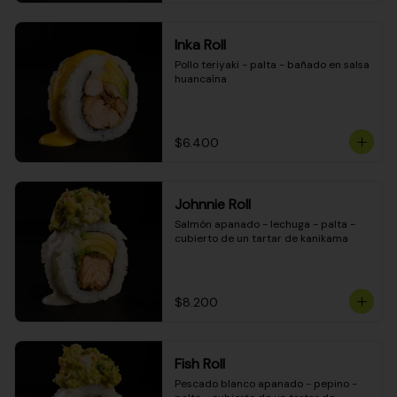
Inka Roll
Pollo teriyaki - palta - bañado en salsa 
huancaína
$6.400
Johnnie Roll
Salmón apanado - lechuga - palta - 
cubierto de un tartar de kanikama
$8.200
Fish Roll
Pescado blanco apanado - pepino - 