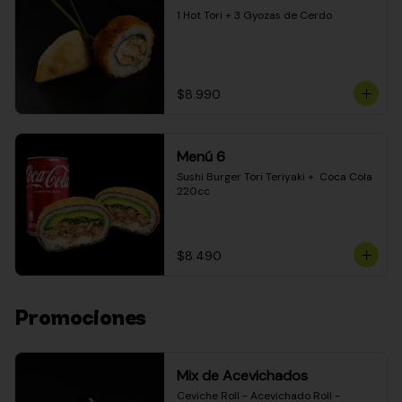
1 Hot Tori + 3 Gyozas de Cerdo
$8.990
Menú 6
Sushi Burger Tori Teriyaki +  Coca Cola 
220cc
$8.490
Promociones
Mix de Acevichados
Ceviche Roll - Acevichado Roll - 