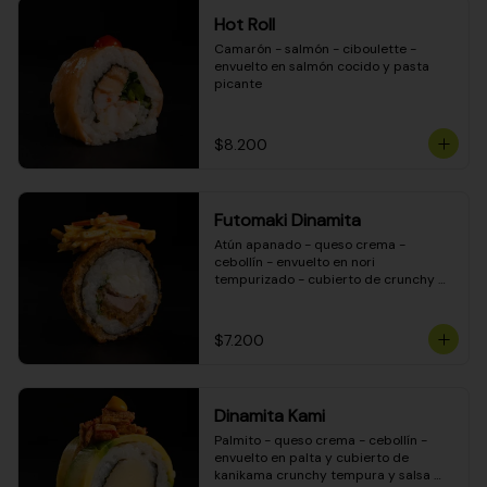
Hot Roll
Camarón - salmón - ciboulette - 
envuelto en salmón cocido y pasta 
picante
$8.200
Futomaki Dinamita
Atún apanado - queso crema - 
cebollín - envuelto en nori 
tempurizado - cubierto de crunchy 
kanikama en salsa DINAMITA!
$7.200
Dinamita Kami
Palmito - queso crema - cebollín - 
envuelto en palta y cubierto de 
kanikama crunchy tempura y salsa 