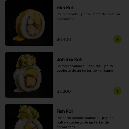
Inka Roll
Pollo teriyaki - palta - bañado en salsa 
huancaína
$6.400
Johnnie Roll
Salmón apanado - lechuga - palta - 
cubierto de un tartar de kanikama
$8.200
Fish Roll
Pescado blanco apanado - pepino - 
palta - cubierto de un tartar de 
camarones