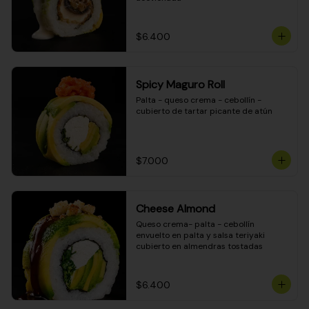
$6.400
Spicy Maguro Roll
Palta - queso crema - cebollín - 
cubierto de tartar picante de atún
$7.000
Cheese Almond
Queso crema- palta - cebollín 
envuelto en palta y salsa teriyaki 
cubierto en almendras tostadas
$6.400