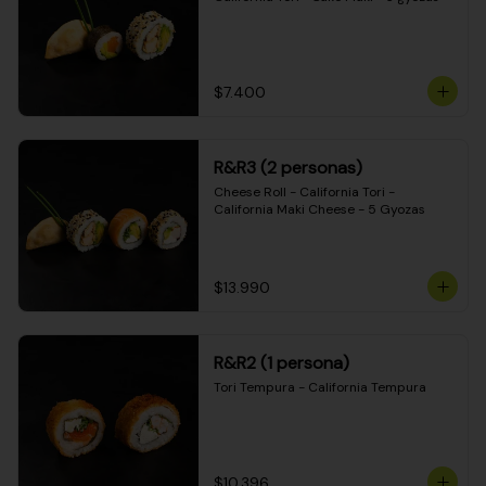
$7.400
R&R3 (2 personas)
Cheese Roll - California Tori - 
California Maki Cheese - 5 Gyozas
$13.990
R&R2 (1 persona)
Tori Tempura - California Tempura
$10.396