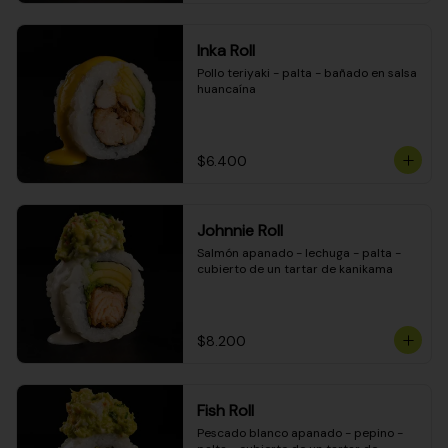
Inka Roll
Pollo teriyaki - palta - bañado en salsa 
huancaína
$6.400
Johnnie Roll
Salmón apanado - lechuga - palta - 
cubierto de un tartar de kanikama
$8.200
Fish Roll
Pescado blanco apanado - pepino - 