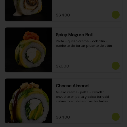
$6.400
Spicy Maguro Roll
Palta - queso crema - cebollín - 
cubierto de tartar picante de atún
$7.000
Cheese Almond
Queso crema- palta - cebollín 
envuelto en palta y salsa teriyaki 
cubierto en almendras tostadas
$6.400