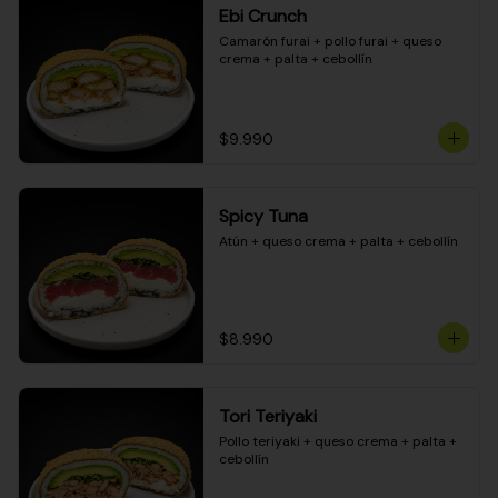
Ebi Crunch
Camarón furai + pollo furai + queso 
crema + palta + cebollín
$9.990
Spicy Tuna
Atún + queso crema + palta + cebollín
$8.990
Tori Teriyaki
Pollo teriyaki + queso crema + palta + 
cebollín