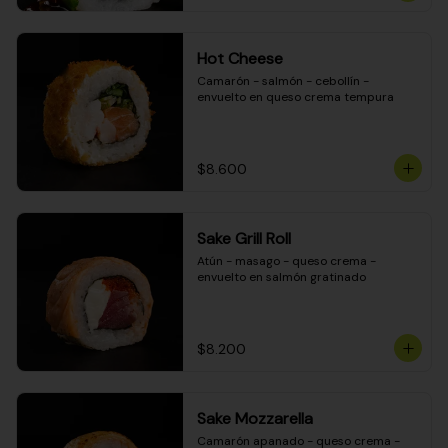
Hot Cheese
Camarón - salmón - cebollín - 
envuelto en queso crema tempura
$8.600
Sake Grill Roll
Atún - masago - queso crema - 
envuelto en salmón gratinado
$8.200
Sake Mozzarella
Camarón apanado - queso crema - 