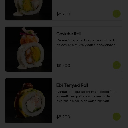
$8.200
Ceviche Roll
Camarón apanado - palta - cubierto 
en ceviche mixto y salsa acevichada
$8.200
Ebi Teriyaki Roll
Camarón - queso crema - cebollín - 
envuelto en palta - y cubierto de 
cubitos de pollo en salsa teriyaki
$8.200