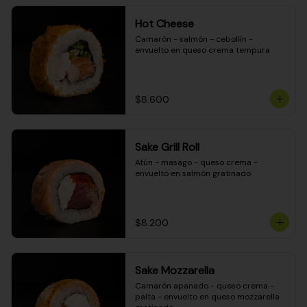
Hot Cheese
Camarón - salmón - cebollín - 
envuelto en queso crema tempura
$8.600
Sake Grill Roll
Atún - masago - queso crema - 
envuelto en salmón gratinado
$8.200
Sake Mozzarella
Camarón apanado - queso crema - 
palta - envuelto en queso mozzarella 