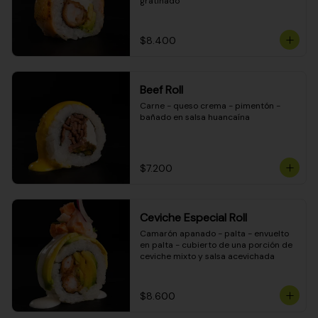
gratinado
$8.400
Beef Roll
Carne - queso crema - pimentón - 
bañado en salsa huancaína
$7.200
Ceviche Especial Roll
Camarón apanado - palta - envuelto 
en palta - cubierto de una porción de 
ceviche mixto y salsa acevichada
$8.600