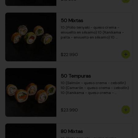
50 Mixtas
10 (Pollo teriyaki - queso crema - 
envuelto en sésamo) 10 (Kanikama - 
palta - envuelto en sésamo) 10 
(Salmón - queso crema - envuelto en 
palta) 10 (Camarón - queso crema - 
cebollín - envuelto en masa tempura) 
$22.990
10 (Pimentón - queso crema - cebollín 
- envuelto en masa tempura)
50 Tempuras
10 (Salmón - queso crema - cebollín) 
10 (Camarón - queso crema - cebollín) 
10 (Kanikama - queso crema - 
cebollín) 10 (Pimentón - queso crema 
- cebollín) 10 (Pollo teriyaki - queso 
crema - cebollín)
$23.990
80 Mixtas