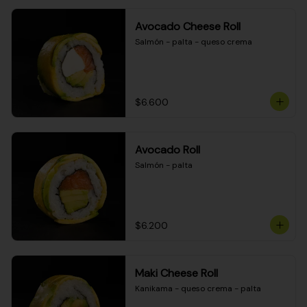
Avocado Cheese Roll
Salmón - palta - queso crema
$6.600
Avocado Roll
Salmón - palta
$6.200
Maki Cheese Roll
Kanikama - queso crema - palta