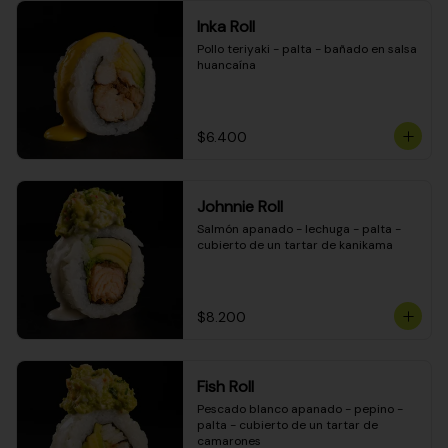
Inka Roll
Pollo teriyaki - palta - bañado en salsa 
huancaína
$6.400
Johnnie Roll
Salmón apanado - lechuga - palta - 
cubierto de un tartar de kanikama
$8.200
Fish Roll
Pescado blanco apanado - pepino - 
palta - cubierto de un tartar de 
camarones