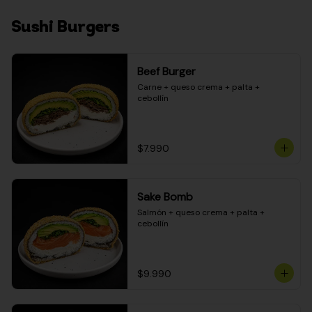
Sushi Burgers
Beef Burger
Carne + queso crema + palta + 
cebollín
$7.990
Sake Bomb
Salmón + queso crema + palta + 
cebollín
$9.990