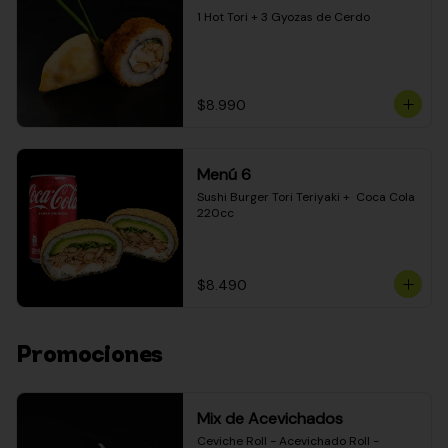
1 Hot Tori + 3 Gyozas de Cerdo
$8.990
Menú 6
Sushi Burger Tori Teriyaki +  Coca Cola 
220cc
$8.490
Promociones
Mix de Acevichados
Ceviche Roll - Acevichado Roll - 