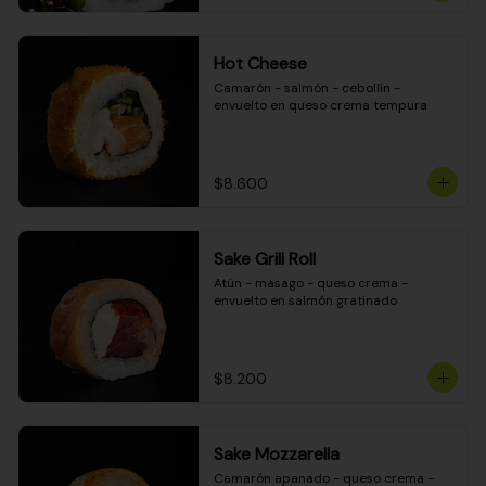
Hot Cheese
Camarón - salmón - cebollín - 
envuelto en queso crema tempura
$8.600
Sake Grill Roll
Atún - masago - queso crema - 
envuelto en salmón gratinado
$8.200
Sake Mozzarella
Camarón apanado - queso crema - 