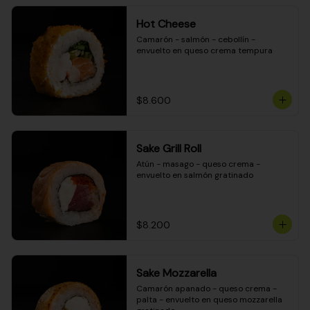
Hot Cheese
Camarón - salmón - cebollín - 
envuelto en queso crema tempura
$8.600
Sake Grill Roll
Atún - masago - queso crema - 
envuelto en salmón gratinado
$8.200
Sake Mozzarella
Camarón apanado - queso crema - 
palta - envuelto en queso mozzarella 