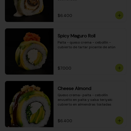
$6.400
Spicy Maguro Roll
Palta - queso crema - cebollín - 
cubierto de tartar picante de atún
$7.000
Cheese Almond
Queso crema- palta - cebollín 
envuelto en palta y salsa teriyaki 
cubierto en almendras tostadas
$6.400