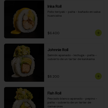
Inka Roll
Pollo teriyaki - palta - bañado en salsa 
huancaína
$6.400
Johnnie Roll
Salmón apanado - lechuga - palta - 
cubierto de un tartar de kanikama
$8.200
Fish Roll
Pescado blanco apanado - pepino - 
palta - cubierto de un tartar de 
camarones