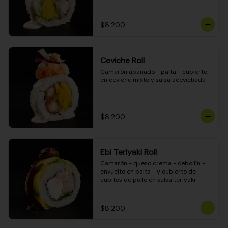
$8.200
Ceviche Roll
Camarón apanado - palta - cubierto 
en ceviche mixto y salsa acevichada
$8.200
Ebi Teriyaki Roll
Camarón - queso crema - cebollín - 
envuelto en palta - y cubierto de 
cubitos de pollo en salsa teriyaki
$8.200