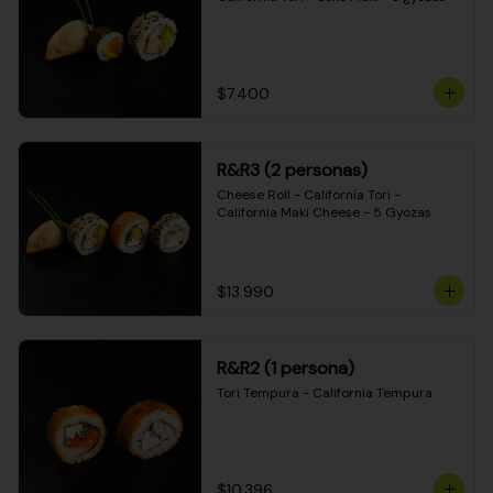
$7.400
R&R3 (2 personas)
Cheese Roll - California Tori - 
California Maki Cheese - 5 Gyozas
$13.990
R&R2 (1 persona)
Tori Tempura - California Tempura
$10.396