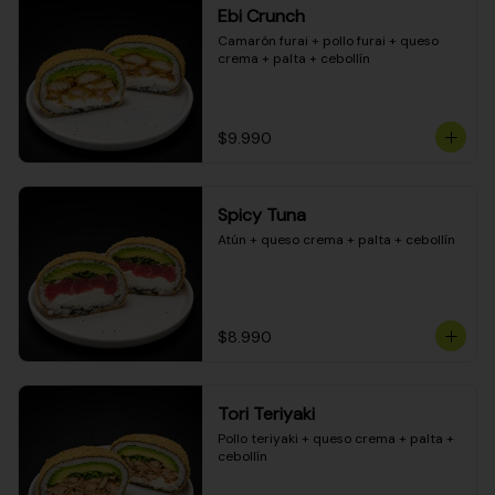
Ebi Crunch
Camarón furai + pollo furai + queso 
crema + palta + cebollín
$9.990
Spicy Tuna
Atún + queso crema + palta + cebollín
$8.990
Tori Teriyaki
Pollo teriyaki + queso crema + palta + 
cebollín