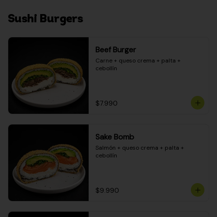
Sushi Burgers
Beef Burger
Carne + queso crema + palta + 
cebollín
$7.990
Sake Bomb
Salmón + queso crema + palta + 
cebollín
$9.990