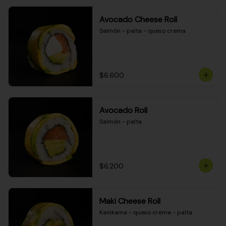
Avocado Cheese Roll
Salmón - palta - queso crema
$6.600
Avocado Roll
Salmón - palta
$6.200
Maki Cheese Roll
Kanikama - queso crema - palta