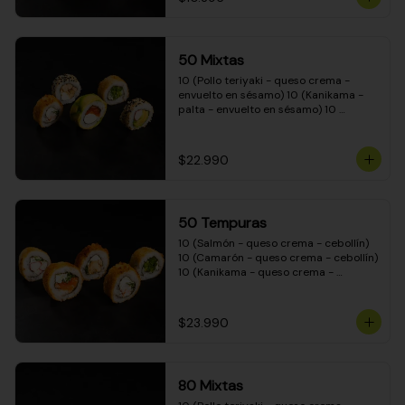
50 Mixtas
10 (Pollo teriyaki - queso crema - 
envuelto en sésamo) 10 (Kanikama - 
palta - envuelto en sésamo) 10 
(Salmón - queso crema - envuelto en 
palta) 10 (Camarón - queso crema - 
cebollín - envuelto en masa tempura) 
$22.990
10 (Pimentón - queso crema - cebollín 
- envuelto en masa tempura)
50 Tempuras
10 (Salmón - queso crema - cebollín) 
10 (Camarón - queso crema - cebollín) 
10 (Kanikama - queso crema - 
cebollín) 10 (Pimentón - queso crema 
- cebollín) 10 (Pollo teriyaki - queso 
crema - cebollín)
$23.990
80 Mixtas