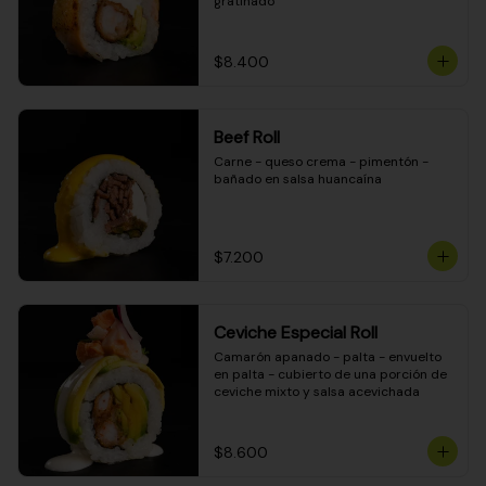
gratinado
$8.400
Beef Roll
Carne - queso crema - pimentón - 
bañado en salsa huancaína
$7.200
Ceviche Especial Roll
Camarón apanado - palta - envuelto 
en palta - cubierto de una porción de 
ceviche mixto y salsa acevichada
$8.600