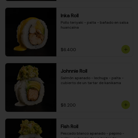
Inka Roll
Pollo teriyaki - palta - bañado en salsa 
huancaína
$6.400
Johnnie Roll
Salmón apanado - lechuga - palta - 
cubierto de un tartar de kanikama
$8.200
Fish Roll
Pescado blanco apanado - pepino - 