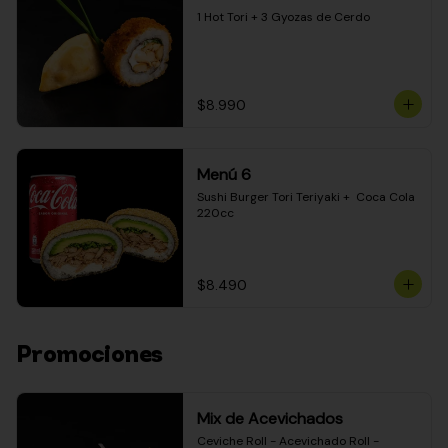
1 Hot Tori + 3 Gyozas de Cerdo
$8.990
Menú 6
Sushi Burger Tori Teriyaki +  Coca Cola 
220cc
$8.490
Promociones
Mix de Acevichados
Ceviche Roll - Acevichado Roll - 