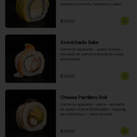
kanikama crunchy tempura y salsa 
DINAMITA!
$7.000
Acevichado Sake
Camarón apanado - queso crema - 
envuelto en salmón bañado en salsa 
acevichada
$7.600
Cheese Parrillero Roll
Camarón apanado - palta - envuelto 
en queso crema flambeado - topping 
de chimichurri - salsa teriyaki
$7.800