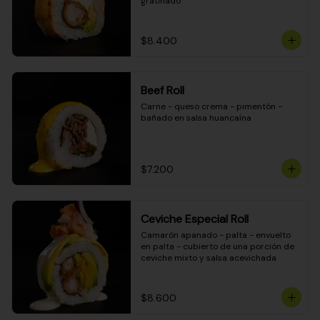
gratinado
$8.400
Beef Roll
Carne - queso crema - pimentón - 
bañado en salsa huancaína
$7.200
Ceviche Especial Roll
Camarón apanado - palta - envuelto 
en palta - cubierto de una porción de 
ceviche mixto y salsa acevichada
$8.600