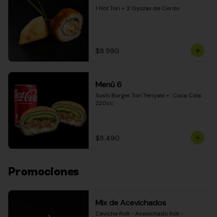
1 Hot Tori + 3 Gyozas de Cerdo
$8.990
Menú 6
Sushi Burger Tori Teriyaki +  Coca Cola 
220cc
$8.490
Promociones
Mix de Acevichados
Ceviche Roll - Acevichado Roll - 