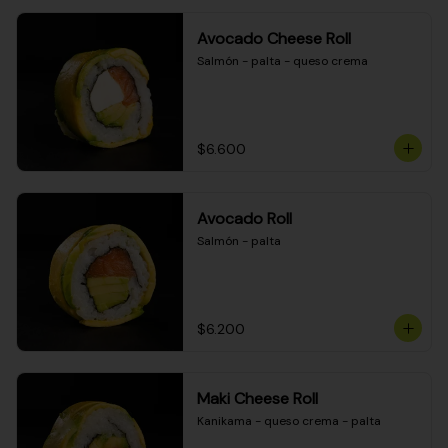
Avocado Cheese Roll
Salmón - palta - queso crema
$6.600
Avocado Roll
Salmón - palta
$6.200
Maki Cheese Roll
Kanikama - queso crema - palta