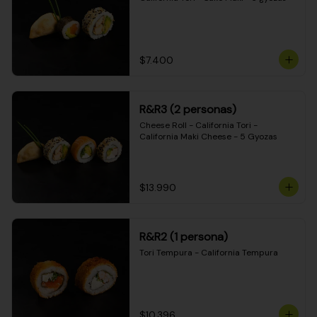
$7.400
R&R3 (2 personas)
Cheese Roll - California Tori - 
California Maki Cheese - 5 Gyozas
$13.990
R&R2 (1 persona)
Tori Tempura - California Tempura
$10.396