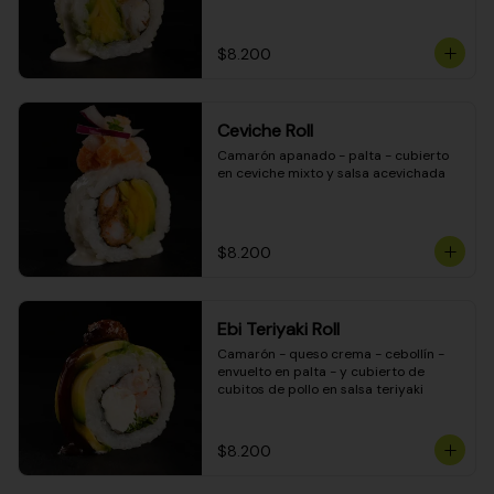
$8.200
Ceviche Roll
Camarón apanado - palta - cubierto 
en ceviche mixto y salsa acevichada
$8.200
Ebi Teriyaki Roll
Camarón - queso crema - cebollín - 
envuelto en palta - y cubierto de 
cubitos de pollo en salsa teriyaki
$8.200