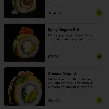
$6.400
Spicy Maguro Roll
Palta - queso crema - cebollín - 
cubierto de tartar picante de atún
$7.000
Cheese Almond
Queso crema- palta - cebollín 
envuelto en palta y salsa teriyaki 
cubierto en almendras tostadas
$6.400