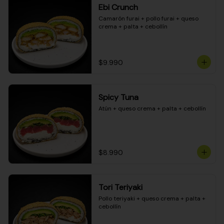
Ebi Crunch
Camarón furai + pollo furai + queso 
crema + palta + cebollín
$9.990
Spicy Tuna
Atún + queso crema + palta + cebollín
$8.990
Tori Teriyaki
Pollo teriyaki + queso crema + palta + 
cebollín