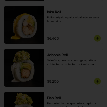
Inka Roll
Pollo teriyaki - palta - bañado en salsa 
huancaína
$6.400
Johnnie Roll
Salmón apanado - lechuga - palta - 
cubierto de un tartar de kanikama
$8.200
Fish Roll
Pescado blanco apanado - pepino - 