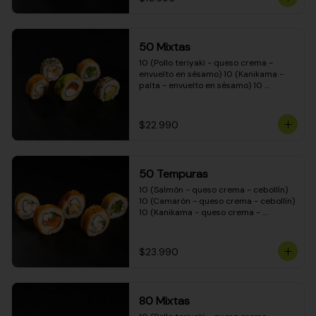
50 Mixtas
10 (Pollo teriyaki - queso crema - 
envuelto en sésamo) 10 (Kanikama - 
palta - envuelto en sésamo) 10 
(Salmón - queso crema - envuelto en 
palta) 10 (Camarón - queso crema - 
cebollín - envuelto en masa tempura) 
$22.990
10 (Pimentón - queso crema - cebollín 
- envuelto en masa tempura)
50 Tempuras
10 (Salmón - queso crema - cebollín) 
10 (Camarón - queso crema - cebollín) 
10 (Kanikama - queso crema - 
cebollín) 10 (Pimentón - queso crema 
- cebollín) 10 (Pollo teriyaki - queso 
crema - cebollín)
$23.990
80 Mixtas