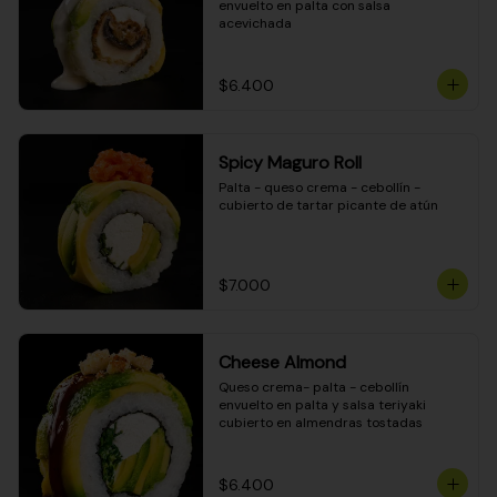
envuelto en palta con salsa 
acevichada
$6.400
Spicy Maguro Roll
Palta - queso crema - cebollín - 
cubierto de tartar picante de atún
$7.000
Cheese Almond
Queso crema- palta - cebollín 
envuelto en palta y salsa teriyaki 
cubierto en almendras tostadas
$6.400