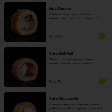
Hot Cheese
Camarón - salmón - cebollín - 
envuelto en queso crema tempura
$8.600
Sake Grill Roll
Atún - masago - queso crema - 
envuelto en salmón gratinado
$8.200
Sake Mozzarella
Camarón apanado - queso crema - 
palta - envuelto en queso mozzarella 