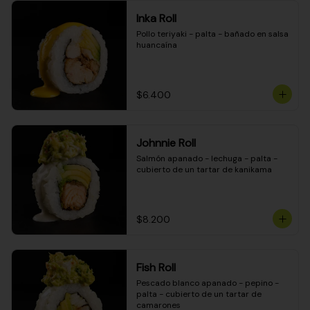
Inka Roll
Pollo teriyaki - palta - bañado en salsa 
huancaína
$6.400
Johnnie Roll
Salmón apanado - lechuga - palta - 
cubierto de un tartar de kanikama
$8.200
Fish Roll
Pescado blanco apanado - pepino - 
palta - cubierto de un tartar de 
camarones