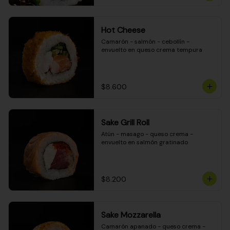
Hot Cheese
Camarón - salmón - cebollín - 
envuelto en queso crema tempura
$8.600
Sake Grill Roll
Atún - masago - queso crema - 
envuelto en salmón gratinado
$8.200
Sake Mozzarella
Camarón apanado - queso crema - 