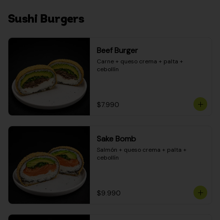
Sushi Burgers
Beef Burger
Carne + queso crema + palta + 
cebollín
$7.990
Sake Bomb
Salmón + queso crema + palta + 
cebollín
$9.990