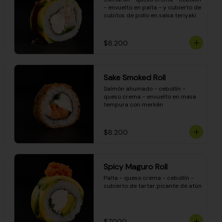
- envuelto en palta - y cubierto de 
cubitos de pollo en salsa teriyaki
$8.200
Sake Smoked Roll
Salmón ahumado - cebollín - 
queso crema - envuelto en masa 
tempura con merkén
$8.200
Spicy Maguro Roll
Palta - queso crema - cebollín - 
cubierto de tartar picante de atún
$7.000