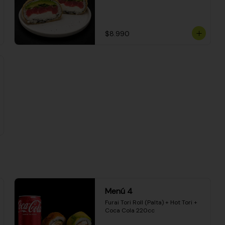
$8.990
Menú 4
Furai Tori Roll (Palta) + Hot Tori + 
Coca Cola 220cc