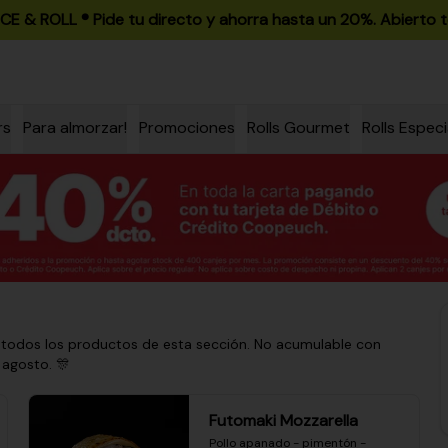
ICE & ROLL ®️ Pide tu directo y ahorra hasta un 20%. Abierto t
rs
Para almorzar!
Promociones
Rolls Gourmet
Rolls Especi
 todos los productos de esta sección. No acumulable con
 agosto. 🎊
Futomaki Mozzarella
Pollo apanado - pimentón - 