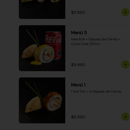
$11.990
Menú 5
Inka Roll + Gyozas de Cerdo + 
Coca Cola 220cc
$9.990
Menú 1
1 Hot Tori + 3 Gyozas de Cerdo
$8.990