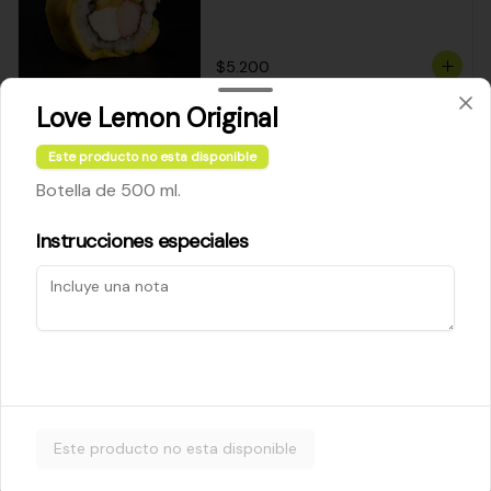
$5.200
Love Lemon Original
Cheese Roll
Este producto no esta disponible
Queso crema - palta - cebollín
Botella de 500 ml.
Instrucciones especiales
$5.200
Ebi Roll
Camarón - palta
Este producto no esta disponible
$5.800