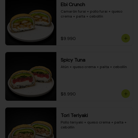
Ebi Crunch
Camarón furai + pollo furai + queso 
crema + palta + cebollín
$9.990
Spicy Tuna
Atún + queso crema + palta + cebollín
$8.990
Tori Teriyaki
Pollo teriyaki + queso crema + palta + 
cebollín