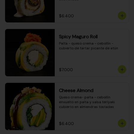
$6.400
Spicy Maguro Roll
Palta - queso crema - cebollín - 
cubierto de tartar picante de atún
$7.000
Cheese Almond
Queso crema- palta - cebollín 
envuelto en palta y salsa teriyaki 
cubierto en almendras tostadas
$6.400