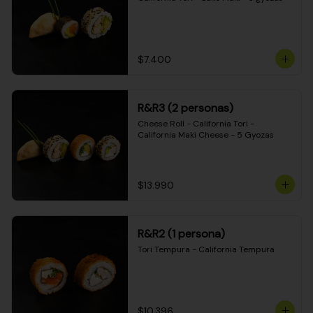
$7.400
R&R3 (2 personas)
Cheese Roll - California Tori - 
California Maki Cheese - 5 Gyozas
$13.990
R&R2 (1 persona)
Tori Tempura - California Tempura
$10.396