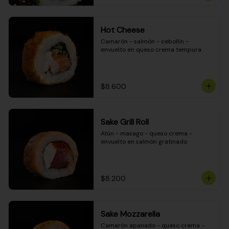
Hot Cheese
Camarón - salmón - cebollín - 
envuelto en queso crema tempura
$8.600
Sake Grill Roll
Atún - masago - queso crema - 
envuelto en salmón gratinado
$8.200
Sake Mozzarella
Camarón apanado - queso crema - 