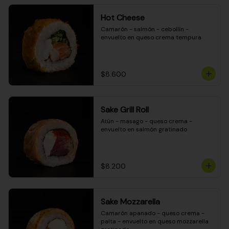
Hot Cheese
Camarón - salmón - cebollín - 
envuelto en queso crema tempura
$8.600
Sake Grill Roll
Atún - masago - queso crema - 
envuelto en salmón gratinado
$8.200
Sake Mozzarella
Camarón apanado - queso crema - 
palta - envuelto en queso mozzarella 