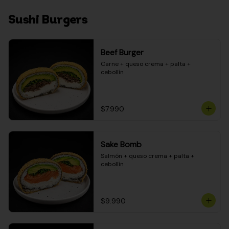
Sushi Burgers
Beef Burger
Carne + queso crema + palta + 
cebollín
$7.990
Sake Bomb
Salmón + queso crema + palta + 
cebollín
$9.990