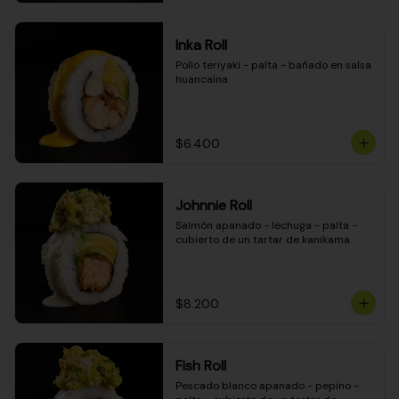
Inka Roll
Pollo teriyaki - palta - bañado en salsa 
huancaína
$6.400
Johnnie Roll
Salmón apanado - lechuga - palta - 
cubierto de un tartar de kanikama
$8.200
Fish Roll
Pescado blanco apanado - pepino - 