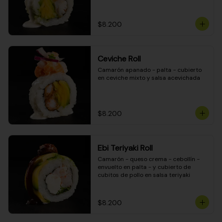
$8.200
Ceviche Roll
Camarón apanado - palta - cubierto 
en ceviche mixto y salsa acevichada
$8.200
Ebi Teriyaki Roll
Camarón - queso crema - cebollín - 
envuelto en palta - y cubierto de 
cubitos de pollo en salsa teriyaki
$8.200