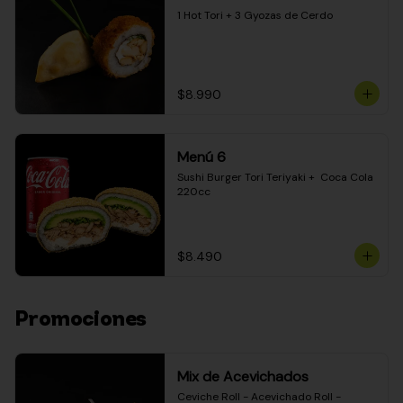
1 Hot Tori + 3 Gyozas de Cerdo
$8.990
Menú 6
Sushi Burger Tori Teriyaki +  Coca Cola 
220cc
$8.490
Promociones
Mix de Acevichados
Ceviche Roll - Acevichado Roll - 