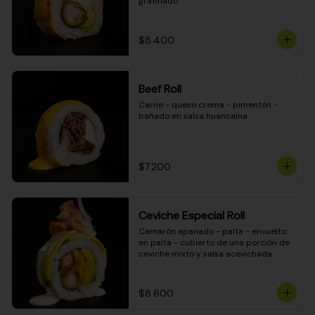
gratinado
$8.400
Beef Roll
Carne - queso crema - pimentón - 
bañado en salsa huancaína
$7.200
Ceviche Especial Roll
Camarón apanado - palta - envuelto 
en palta - cubierto de una porción de 
ceviche mixto y salsa acevichada
$8.600