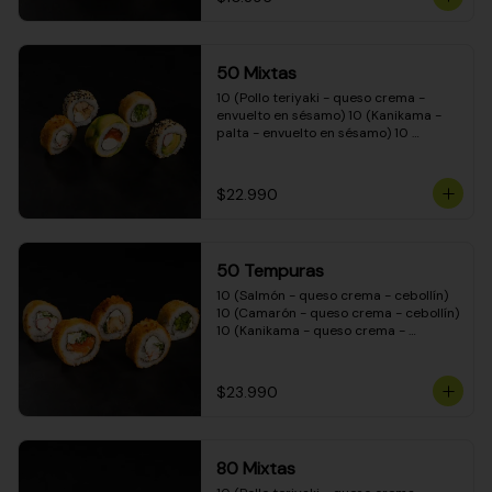
50 Mixtas
10 (Pollo teriyaki - queso crema - 
envuelto en sésamo) 10 (Kanikama - 
palta - envuelto en sésamo) 10 
(Salmón - queso crema - envuelto en 
palta) 10 (Camarón - queso crema - 
cebollín - envuelto en masa tempura) 
$22.990
10 (Pimentón - queso crema - cebollín 
- envuelto en masa tempura)
50 Tempuras
10 (Salmón - queso crema - cebollín) 
10 (Camarón - queso crema - cebollín) 
10 (Kanikama - queso crema - 
cebollín) 10 (Pimentón - queso crema 
- cebollín) 10 (Pollo teriyaki - queso 
crema - cebollín)
$23.990
80 Mixtas