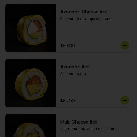
Avocado Cheese Roll
Salmón - palta - queso crema
$6.600
Avocado Roll
Salmón - palta
$6.200
Maki Cheese Roll
Kanikama - queso crema - palta