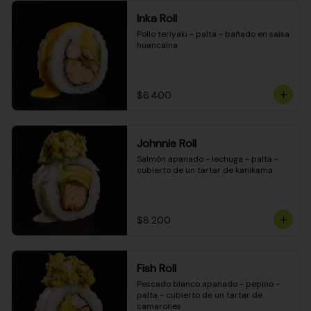
Inka Roll
Pollo teriyaki - palta - bañado en salsa 
huancaína
$6.400
Johnnie Roll
Salmón apanado - lechuga - palta - 
cubierto de un tartar de kanikama
$8.200
Fish Roll
Pescado blanco apanado - pepino - 
palta - cubierto de un tartar de 
camarones