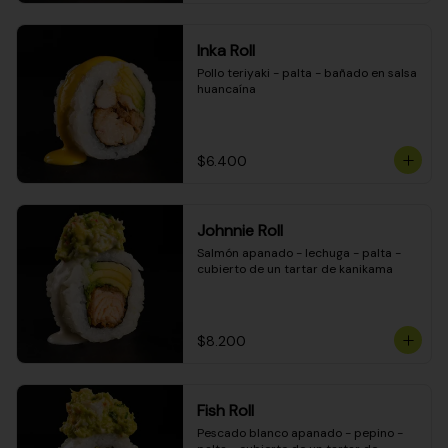
Inka Roll
Pollo teriyaki - palta - bañado en salsa 
huancaína
$6.400
Johnnie Roll
Salmón apanado - lechuga - palta - 
cubierto de un tartar de kanikama
$8.200
Fish Roll
Pescado blanco apanado - pepino - 