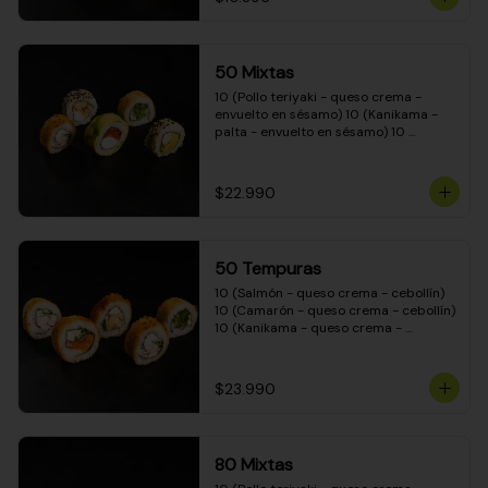
50 Mixtas
10 (Pollo teriyaki - queso crema - 
envuelto en sésamo) 10 (Kanikama - 
palta - envuelto en sésamo) 10 
(Salmón - queso crema - envuelto en 
palta) 10 (Camarón - queso crema - 
cebollín - envuelto en masa tempura) 
$22.990
10 (Pimentón - queso crema - cebollín 
- envuelto en masa tempura)
50 Tempuras
10 (Salmón - queso crema - cebollín) 
10 (Camarón - queso crema - cebollín) 
10 (Kanikama - queso crema - 
cebollín) 10 (Pimentón - queso crema 
- cebollín) 10 (Pollo teriyaki - queso 
crema - cebollín)
$23.990
80 Mixtas