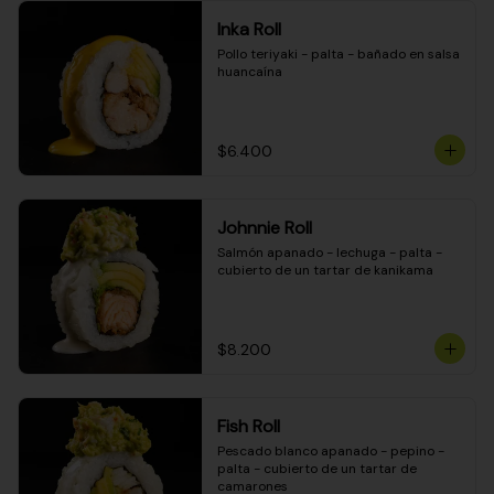
Inka Roll
Pollo teriyaki - palta - bañado en salsa 
huancaína
$6.400
Johnnie Roll
Salmón apanado - lechuga - palta - 
cubierto de un tartar de kanikama
$8.200
Fish Roll
Pescado blanco apanado - pepino - 
palta - cubierto de un tartar de 
camarones