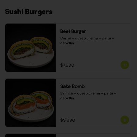
Sushi Burgers
Beef Burger
Carne + queso crema + palta + 
cebollín
$7.990
Sake Bomb
Salmón + queso crema + palta + 
cebollín
$9.990