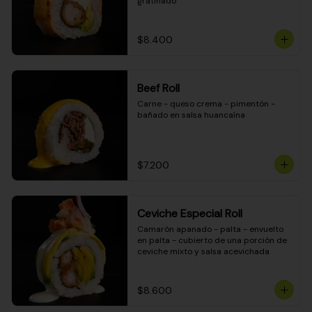
gratinado
$8.400
Beef Roll
Carne - queso crema - pimentón - 
bañado en salsa huancaína
$7.200
Ceviche Especial Roll
Camarón apanado - palta - envuelto 
en palta - cubierto de una porción de 
ceviche mixto y salsa acevichada
$8.600