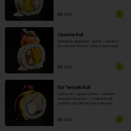
$8.200
Ceviche Roll
Camarón apanado - palta - cubierto 
en ceviche mixto y salsa acevichada
$8.200
Ebi Teriyaki Roll
Camarón - queso crema - cebollín - 
envuelto en palta - y cubierto de 
cubitos de pollo en salsa teriyaki
$8.200