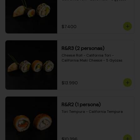
$7.400
R&R3 (2 personas)
Cheese Roll - California Tori - 
California Maki Cheese - 5 Gyozas
$13.990
R&R2 (1 persona)
Tori Tempura - California Tempura
$10.396