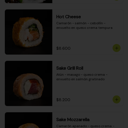
Hot Cheese
Camarón - salmón - cebollín - 
envuelto en queso crema tempura
$8.600
Sake Grill Roll
Atún - masago - queso crema - 
envuelto en salmón gratinado
$8.200
Sake Mozzarella
Camarón apanado - queso crema - 