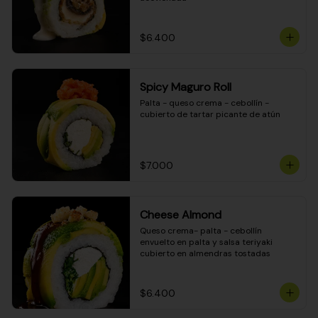
$6.400
Spicy Maguro Roll
Palta - queso crema - cebollín - 
cubierto de tartar picante de atún
$7.000
Cheese Almond
Queso crema- palta - cebollín 
envuelto en palta y salsa teriyaki 
cubierto en almendras tostadas
$6.400