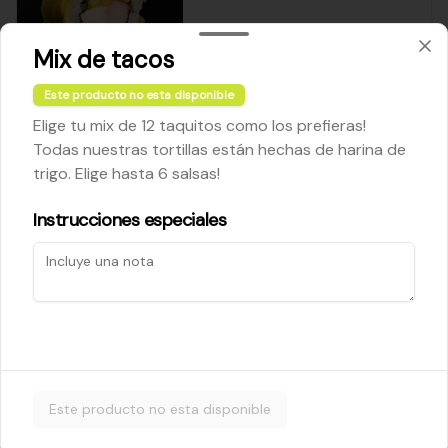
Mix de tacos
$5.200
Este producto no esta disponible
Elige tu mix de 12 taquitos como los prefieras!
Cheese Roll
Todas nuestras tortillas están hechas de harina de
Queso crema - palta - cebollín
trigo. Elige hasta 6 salsas!
Instrucciones especiales
$5.200
Ebi Roll
Camarón - palta
Este producto no esta disponible
$5.800