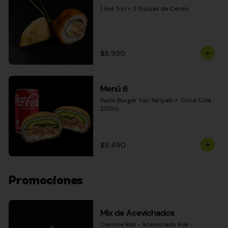
1 Hot Tori + 3 Gyozas de Cerdo
$8.990
Menú 6
Sushi Burger Tori Teriyaki +  Coca Cola 
220cc
$8.490
Promociones
Mix de Acevichados
Ceviche Roll - Acevichado Roll - 