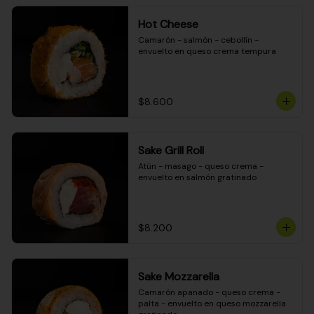
Hot Cheese
Camarón - salmón - cebollín - 
envuelto en queso crema tempura
$8.600
Sake Grill Roll
Atún - masago - queso crema - 
envuelto en salmón gratinado
$8.200
Sake Mozzarella
Camarón apanado - queso crema - 
palta - envuelto en queso mozzarella 