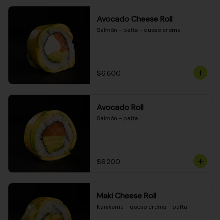
Avocado Cheese Roll
Salmón - palta - queso crema
$6.600
Avocado Roll
Salmón - palta
$6.200
Maki Cheese Roll
Kanikama - queso crema - palta