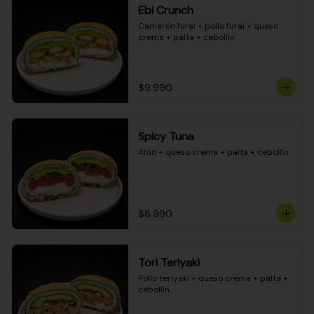
Ebi Crunch
Camarón furai + pollo furai + queso 
crema + palta + cebollín
$9.990
Spicy Tuna
Atún + queso crema + palta + cebollín
$8.990
Tori Teriyaki
Pollo teriyaki + queso crema + palta + 
cebollín