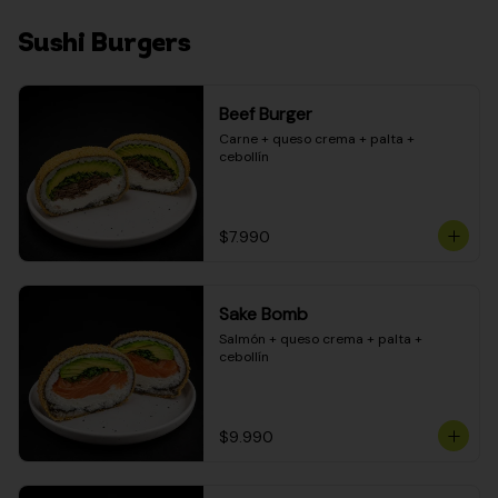
Sushi Burgers
Beef Burger
Carne + queso crema + palta + 
cebollín
$7.990
Sake Bomb
Salmón + queso crema + palta + 
cebollín
$9.990