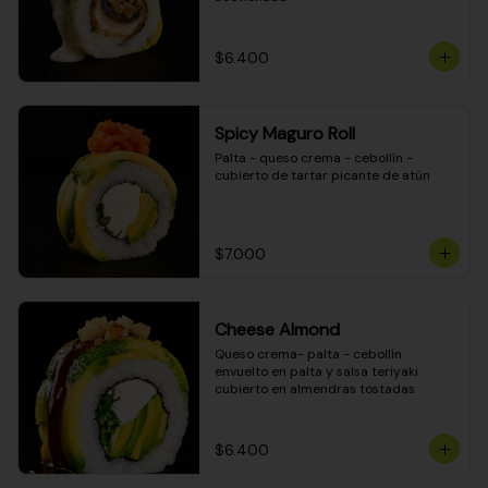
$6.400
Spicy Maguro Roll
Palta - queso crema - cebollín - 
cubierto de tartar picante de atún
$7.000
Cheese Almond
Queso crema- palta - cebollín 
envuelto en palta y salsa teriyaki 
cubierto en almendras tostadas
$6.400