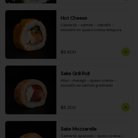
Hot Cheese
Camarón - salmón - cebollín - 
envuelto en queso crema tempura
$8.600
Sake Grill Roll
Atún - masago - queso crema - 
envuelto en salmón gratinado
$8.200
Sake Mozzarella
Camarón apanado - queso crema - 