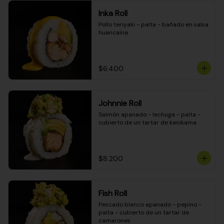
Inka Roll
Pollo teriyaki - palta - bañado en salsa 
huancaína
$6.400
Johnnie Roll
Salmón apanado - lechuga - palta - 
cubierto de un tartar de kanikama
$8.200
Fish Roll
Pescado blanco apanado - pepino - 
palta - cubierto de un tartar de 
camarones