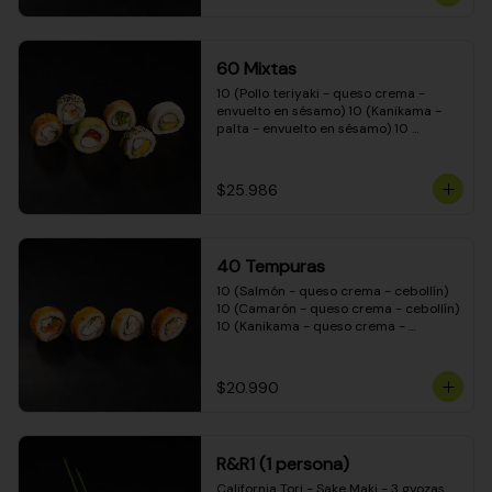
(Camarón - queso crema - cebollín - 
envuelto en masa tempura) 10 
(Kanikama - queso crema - cebollín - 
envuelto en masa tempura) 10 
60 Mixtas
(Pimentón - queso crema - cebollín - 
envuelto en masa tempura)
10 (Pollo teriyaki - queso crema - 
envuelto en sésamo) 10 (Kanikama - 
palta - envuelto en sésamo) 10 
(Salmón - queso crema - envuelto en 
palta) 10 (Pollo teriyaki - palta - 
envuelto en queso crema) 10 
$25.986
(Camarón - queso crema - cebollín - 
envuelto en masa tempura) 10 
(Pimentón - queso crema - cebollín - 
envuelto en masa tempura)
40 Tempuras
10 (Salmón - queso crema - cebollín) 
10 (Camarón - queso crema - cebollín) 
10 (Kanikama - queso crema - 
cebollín) 10 (Pollo teriyaki - queso 
crema - cebollín)
$20.990
R&R1 (1 persona)
California Tori - Sake Maki - 3 gyozas