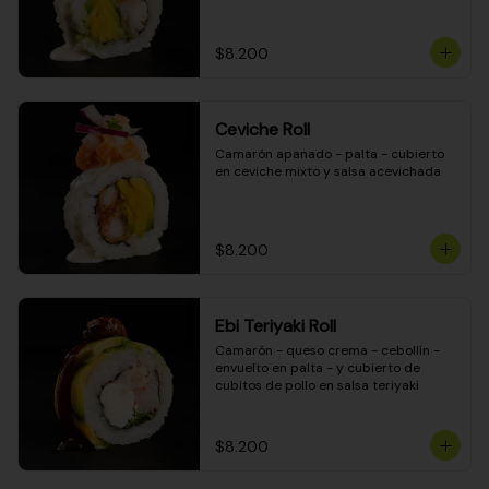
$8.200
Ceviche Roll
Camarón apanado - palta - cubierto 
en ceviche mixto y salsa acevichada
$8.200
Ebi Teriyaki Roll
Camarón - queso crema - cebollín - 
envuelto en palta - y cubierto de 
cubitos de pollo en salsa teriyaki
$8.200