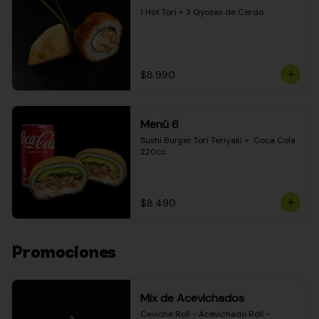
1 Hot Tori + 3 Gyozas de Cerdo
$8.990
Menú 6
Sushi Burger Tori Teriyaki +  Coca Cola 
220cc
$8.490
Promociones
Mix de Acevichados
Ceviche Roll - Acevichado Roll - 