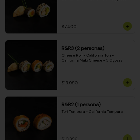
$7.400
R&R3 (2 personas)
Cheese Roll - California Tori - 
California Maki Cheese - 5 Gyozas
$13.990
R&R2 (1 persona)
Tori Tempura - California Tempura
$10.396