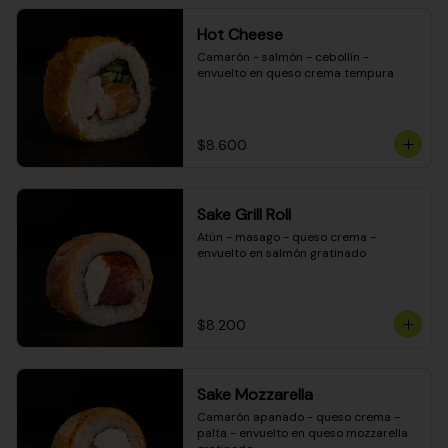
Hot Cheese
Camarón - salmón - cebollín - 
envuelto en queso crema tempura
$8.600
Sake Grill Roll
Atún - masago - queso crema - 
envuelto en salmón gratinado
$8.200
Sake Mozzarella
Camarón apanado - queso crema - 
palta - envuelto en queso mozzarella 