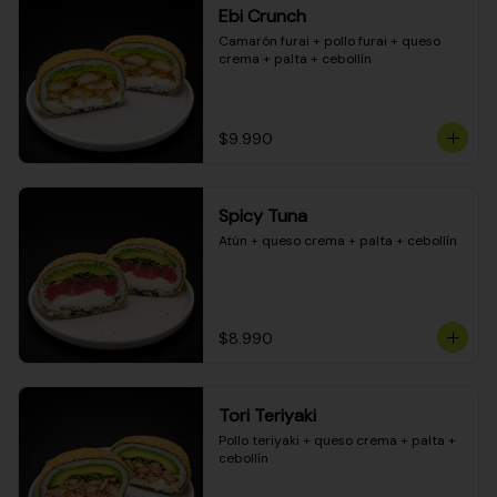
Ebi Crunch
Camarón furai + pollo furai + queso 
crema + palta + cebollín
$9.990
Spicy Tuna
Atún + queso crema + palta + cebollín
$8.990
Tori Teriyaki
Pollo teriyaki + queso crema + palta + 
cebollín