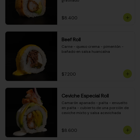
gratinado
$8.400
Beef Roll
Carne - queso crema - pimentón - 
bañado en salsa huancaína
$7.200
Ceviche Especial Roll
Camarón apanado - palta - envuelto 
en palta - cubierto de una porción de 
ceviche mixto y salsa acevichada
$8.600