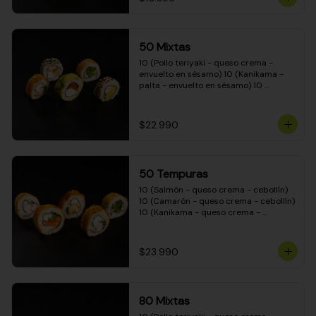
50 Mixtas
10 (Pollo teriyaki - queso crema - 
envuelto en sésamo) 10 (Kanikama - 
palta - envuelto en sésamo) 10 
(Salmón - queso crema - envuelto en 
palta) 10 (Camarón - queso crema - 
cebollín - envuelto en masa tempura) 
$22.990
10 (Pimentón - queso crema - cebollín 
- envuelto en masa tempura)
50 Tempuras
10 (Salmón - queso crema - cebollín) 
10 (Camarón - queso crema - cebollín) 
10 (Kanikama - queso crema - 
cebollín) 10 (Pimentón - queso crema 
- cebollín) 10 (Pollo teriyaki - queso 
crema - cebollín)
$23.990
80 Mixtas