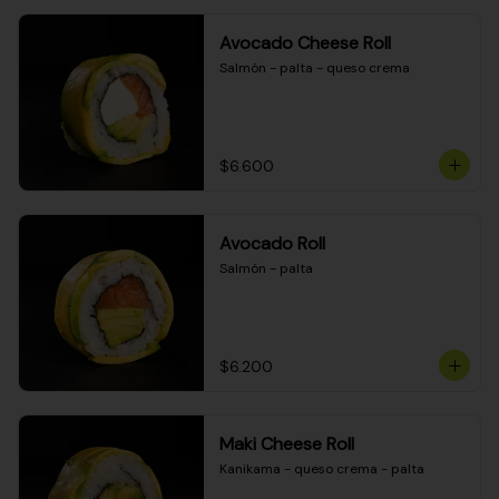
Avocado Cheese Roll
Salmón - palta - queso crema
$6.600
Avocado Roll
Salmón - palta
$6.200
Maki Cheese Roll
Kanikama - queso crema - palta