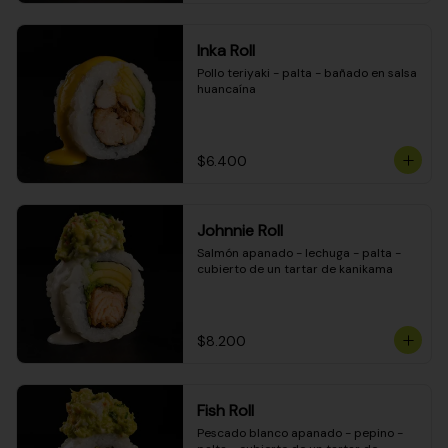
Inka Roll
Pollo teriyaki - palta - bañado en salsa 
huancaína
$6.400
Johnnie Roll
Salmón apanado - lechuga - palta - 
cubierto de un tartar de kanikama
$8.200
Fish Roll
Pescado blanco apanado - pepino - 