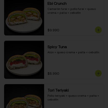
Ebi Crunch
Camarón furai + pollo furai + queso 
crema + palta + cebollín
$9.990
Spicy Tuna
Atún + queso crema + palta + cebollín
$8.990
Tori Teriyaki
Pollo teriyaki + queso crema + palta + 
cebollín