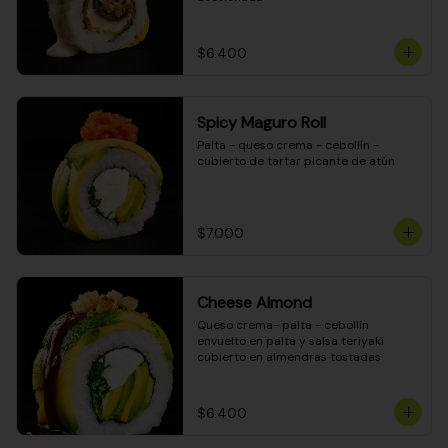
$6.400
Spicy Maguro Roll
Palta - queso crema - cebollín - 
cubierto de tartar picante de atún
$7.000
Cheese Almond
Queso crema- palta - cebollín 
envuelto en palta y salsa teriyaki 
cubierto en almendras tostadas
$6.400