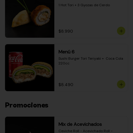
1 Hot Tori + 3 Gyozas de Cerdo
$8.990
Menú 6
Sushi Burger Tori Teriyaki +  Coca Cola 
220cc
$8.490
Promociones
Mix de Acevichados
Ceviche Roll - Acevichado Roll - 