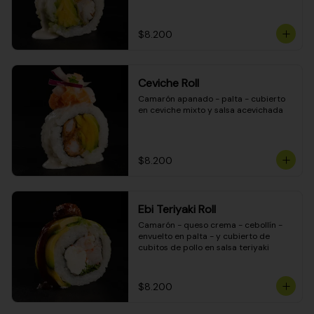
$8.200
Ceviche Roll
Camarón apanado - palta - cubierto 
en ceviche mixto y salsa acevichada
$8.200
Ebi Teriyaki Roll
Camarón - queso crema - cebollín - 
envuelto en palta - y cubierto de 
cubitos de pollo en salsa teriyaki
$8.200