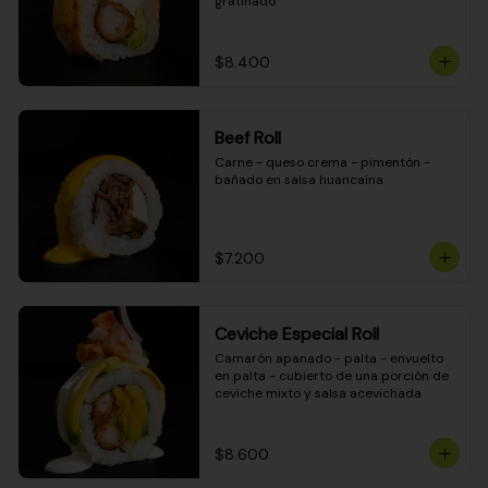
gratinado
$8.400
Beef Roll
Carne - queso crema - pimentón - 
bañado en salsa huancaína
$7.200
Ceviche Especial Roll
Camarón apanado - palta - envuelto 
en palta - cubierto de una porción de 
ceviche mixto y salsa acevichada
$8.600