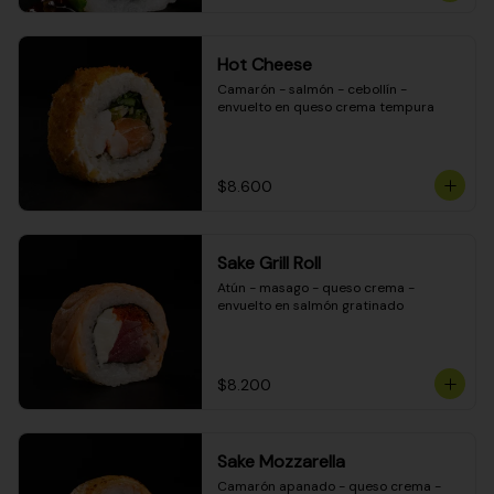
Hot Cheese
Camarón - salmón - cebollín - 
envuelto en queso crema tempura
$8.600
Sake Grill Roll
Atún - masago - queso crema - 
envuelto en salmón gratinado
$8.200
Sake Mozzarella
Camarón apanado - queso crema - 