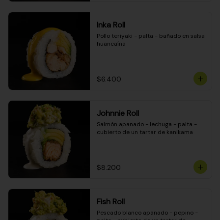
Inka Roll
Pollo teriyaki - palta - bañado en salsa 
huancaína
$6.400
Johnnie Roll
Salmón apanado - lechuga - palta - 
cubierto de un tartar de kanikama
$8.200
Fish Roll
Pescado blanco apanado - pepino - 