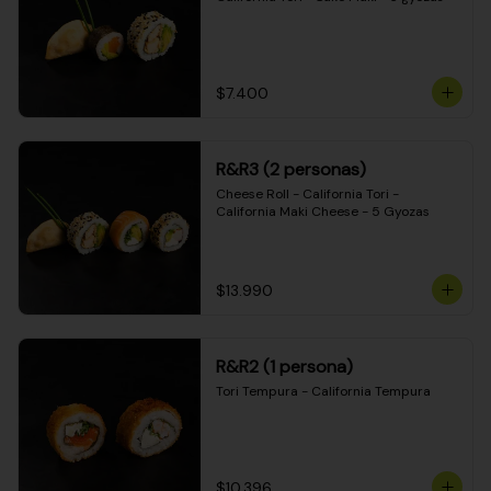
$7.400
R&R3 (2 personas)
Cheese Roll - California Tori - 
California Maki Cheese - 5 Gyozas
$13.990
R&R2 (1 persona)
Tori Tempura - California Tempura
$10.396