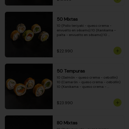
50 Mixtas
10 (Pollo teriyaki - queso crema - 
envuelto en sésamo) 10 (Kanikama - 
palta - envuelto en sésamo) 10 
(Salmón - queso crema - envuelto en 
palta) 10 (Camarón - queso crema - 
cebollín - envuelto en masa tempura) 
$22.990
10 (Pimentón - queso crema - cebollín 
- envuelto en masa tempura)
50 Tempuras
10 (Salmón - queso crema - cebollín) 
10 (Camarón - queso crema - cebollín) 
10 (Kanikama - queso crema - 
cebollín) 10 (Pimentón - queso crema 
- cebollín) 10 (Pollo teriyaki - queso 
crema - cebollín)
$23.990
80 Mixtas