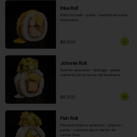
Inka Roll
Pollo teriyaki - palta - bañado en salsa 
huancaína
$6.400
Johnnie Roll
Salmón apanado - lechuga - palta - 
cubierto de un tartar de kanikama
$8.200
Fish Roll
Pescado blanco apanado - pepino - 
palta - cubierto de un tartar de 
camarones