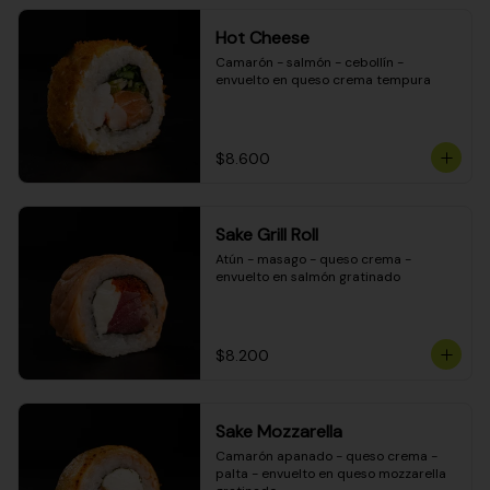
Hot Cheese
Camarón - salmón - cebollín - 
envuelto en queso crema tempura
$8.600
Sake Grill Roll
Atún - masago - queso crema - 
envuelto en salmón gratinado
$8.200
Sake Mozzarella
Camarón apanado - queso crema - 
palta - envuelto en queso mozzarella 