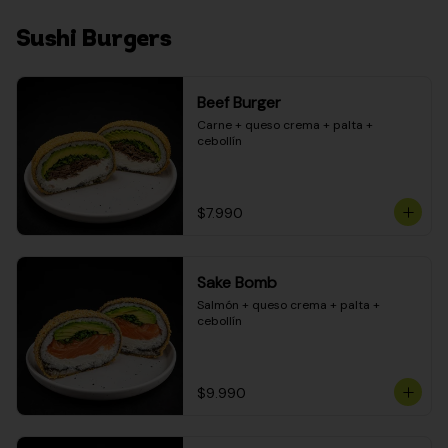
Sushi Burgers
Beef Burger
Carne + queso crema + palta + 
cebollín
$7.990
Sake Bomb
Salmón + queso crema + palta + 
cebollín
$9.990