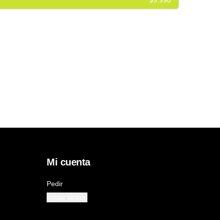
$9.990
Mi cuenta
Pedir
Iniciar sesión