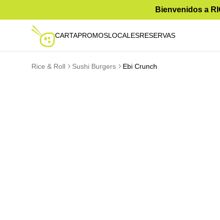
Bienvenidos a RIC
CARTA
PROMOS
LOCALES
RESERVAS
Rice & Roll
Sushi Burgers
Ebi Crunch