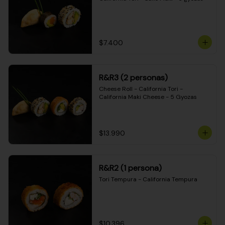
$7.400
R&R3 (2 personas)
Cheese Roll - California Tori - 
California Maki Cheese - 5 Gyozas
$13.990
R&R2 (1 persona)
Tori Tempura - California Tempura
$10.396