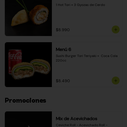
1 Hot Tori + 3 Gyozas de Cerdo
$8.990
Menú 6
Sushi Burger Tori Teriyaki +  Coca Cola 
220cc
$8.490
Promociones
Mix de Acevichados
Ceviche Roll - Acevichado Roll - 