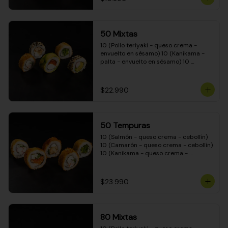
50 Mixtas
10 (Pollo teriyaki - queso crema - 
envuelto en sésamo) 10 (Kanikama - 
palta - envuelto en sésamo) 10 
(Salmón - queso crema - envuelto en 
palta) 10 (Camarón - queso crema - 
cebollín - envuelto en masa tempura) 
$22.990
10 (Pimentón - queso crema - cebollín 
- envuelto en masa tempura)
50 Tempuras
10 (Salmón - queso crema - cebollín) 
10 (Camarón - queso crema - cebollín) 
10 (Kanikama - queso crema - 
cebollín) 10 (Pimentón - queso crema 
- cebollín) 10 (Pollo teriyaki - queso 
crema - cebollín)
$23.990
80 Mixtas