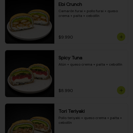
Ebi Crunch
Camarón furai + pollo furai + queso 
crema + palta + cebollín
$9.990
Spicy Tuna
Atún + queso crema + palta + cebollín
$8.990
Tori Teriyaki
Pollo teriyaki + queso crema + palta + 
cebollín