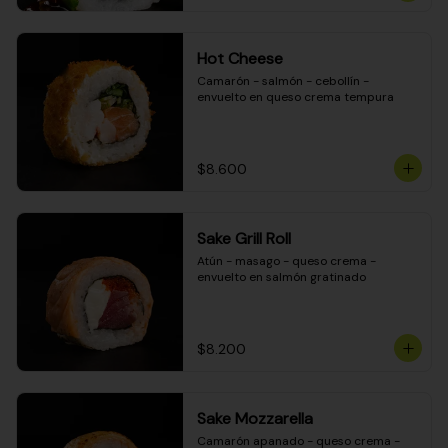
Hot Cheese
Camarón - salmón - cebollín - 
envuelto en queso crema tempura
$8.600
Sake Grill Roll
Atún - masago - queso crema - 
envuelto en salmón gratinado
$8.200
Sake Mozzarella
Camarón apanado - queso crema - 