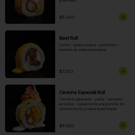
gratinado
$8.400
Beef Roll
Carne - queso crema - pimentón - 
bañado en salsa huancaína
$7.200
Ceviche Especial Roll
Camarón apanado - palta - envuelto 
en palta - cubierto de una porción de 
ceviche mixto y salsa acevichada
$8.600