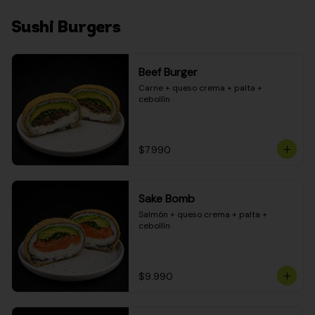
Sushi Burgers
Beef Burger
Carne + queso crema + palta + 
cebollín
$7.990
Sake Bomb
Salmón + queso crema + palta + 
cebollín
$9.990