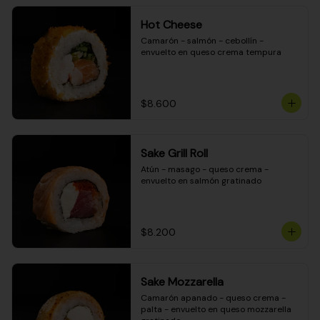
Hot Cheese
Camarón - salmón - cebollín - 
envuelto en queso crema tempura
$8.600
Sake Grill Roll
Atún - masago - queso crema - 
envuelto en salmón gratinado
$8.200
Sake Mozzarella
Camarón apanado - queso crema - 
palta - envuelto en queso mozzarella 