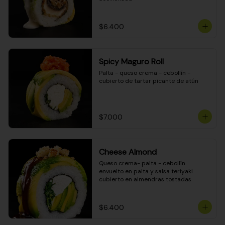
$6.400
Spicy Maguro Roll
Palta - queso crema - cebollín - 
cubierto de tartar picante de atún
$7.000
Cheese Almond
Queso crema- palta - cebollín 
envuelto en palta y salsa teriyaki 
cubierto en almendras tostadas
$6.400