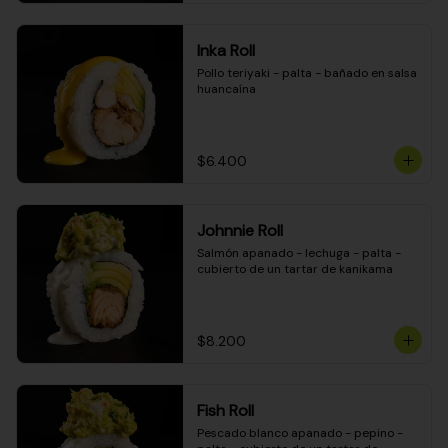
Inka Roll
Pollo teriyaki - palta - bañado en salsa 
huancaína
$6.400
Johnnie Roll
Salmón apanado - lechuga - palta - 
cubierto de un tartar de kanikama
$8.200
Fish Roll
Pescado blanco apanado - pepino - 