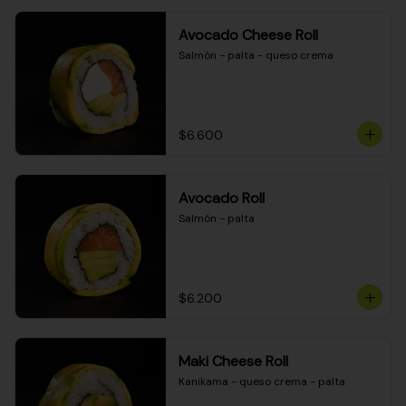
Avocado Cheese Roll
Salmón - palta - queso crema
$6.600
Avocado Roll
Salmón - palta
$6.200
Maki Cheese Roll
Kanikama - queso crema - palta