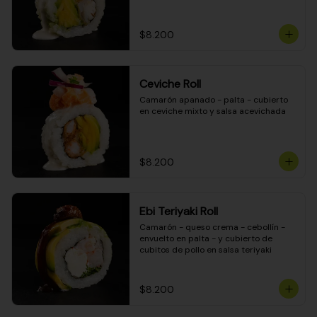
$8.200
Ceviche Roll
Camarón apanado - palta - cubierto 
en ceviche mixto y salsa acevichada
$8.200
Ebi Teriyaki Roll
Camarón - queso crema - cebollín - 
envuelto en palta - y cubierto de 
cubitos de pollo en salsa teriyaki
$8.200