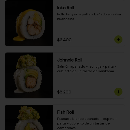
Inka Roll
Pollo teriyaki - palta - bañado en salsa 
huancaína
$6.400
Johnnie Roll
Salmón apanado - lechuga - palta - 
cubierto de un tartar de kanikama
$8.200
Fish Roll
Pescado blanco apanado - pepino - 
palta - cubierto de un tartar de 
camarones