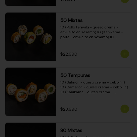
50 Mixtas
10 (Pollo teriyaki - queso crema - 
envuelto en sésamo) 10 (Kanikama - 
palta - envuelto en sésamo) 10 
(Salmón - queso crema - envuelto en 
palta) 10 (Camarón - queso crema - 
cebollín - envuelto en masa tempura) 
$22.990
10 (Pimentón - queso crema - cebollín 
- envuelto en masa tempura)
50 Tempuras
10 (Salmón - queso crema - cebollín) 
10 (Camarón - queso crema - cebollín) 
10 (Kanikama - queso crema - 
cebollín) 10 (Pimentón - queso crema 
- cebollín) 10 (Pollo teriyaki - queso 
crema - cebollín)
$23.990
80 Mixtas