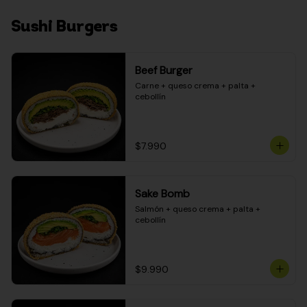
Sushi Burgers
Beef Burger
Carne + queso crema + palta + 
cebollín
$7.990
Sake Bomb
Salmón + queso crema + palta + 
cebollín
$9.990