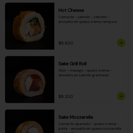
Hot Cheese
Camarón - salmón - cebollín - 
envuelto en queso crema tempura
$8.600
Sake Grill Roll
Atún - masago - queso crema - 
envuelto en salmón gratinado
$8.200
Sake Mozzarella
Camarón apanado - queso crema - 
palta - envuelto en queso mozzarella 