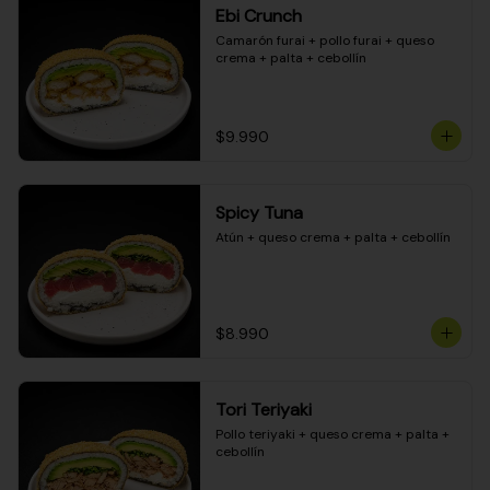
Ebi Crunch
Camarón furai + pollo furai + queso 
crema + palta + cebollín
$9.990
Spicy Tuna
Atún + queso crema + palta + cebollín
$8.990
Tori Teriyaki
Pollo teriyaki + queso crema + palta + 
cebollín