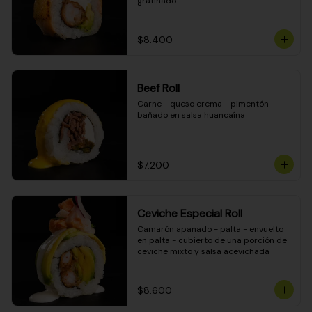
gratinado
$8.400
Beef Roll
Carne - queso crema - pimentón - 
bañado en salsa huancaína
$7.200
Ceviche Especial Roll
Camarón apanado - palta - envuelto 
en palta - cubierto de una porción de 
ceviche mixto y salsa acevichada
$8.600