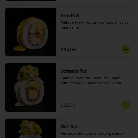
Inka Roll
Pollo teriyaki - palta - bañado en salsa 
huancaína
$6.400
Johnnie Roll
Salmón apanado - lechuga - palta - 
cubierto de un tartar de kanikama
$8.200
Fish Roll
Pescado blanco apanado - pepino - 