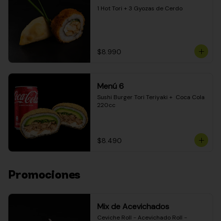
1 Hot Tori + 3 Gyozas de Cerdo
$8.990
Menú 6
Sushi Burger Tori Teriyaki +  Coca Cola 
220cc
$8.490
Promociones
Mix de Acevichados
Ceviche Roll - Acevichado Roll - 