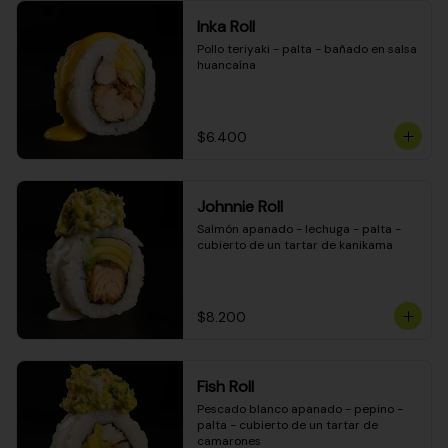
Inka Roll
Pollo teriyaki - palta - bañado en salsa 
huancaína
$6.400
Johnnie Roll
Salmón apanado - lechuga - palta - 
cubierto de un tartar de kanikama
$8.200
Fish Roll
Pescado blanco apanado - pepino - 
palta - cubierto de un tartar de 
camarones