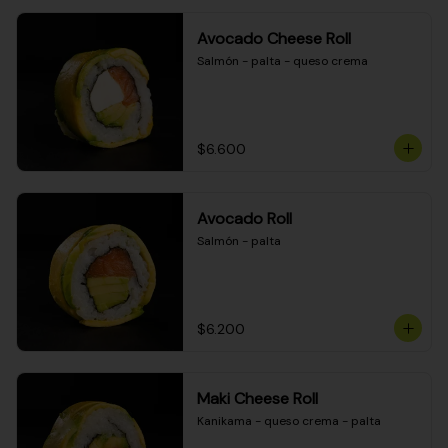
Avocado Cheese Roll
Salmón - palta - queso crema
$6.600
Avocado Roll
Salmón - palta
$6.200
Maki Cheese Roll
Kanikama - queso crema - palta