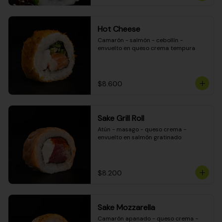
Hot Cheese
Camarón - salmón - cebollín - 
envuelto en queso crema tempura
$8.600
Sake Grill Roll
Atún - masago - queso crema - 
envuelto en salmón gratinado
$8.200
Sake Mozzarella
Camarón apanado - queso crema - 