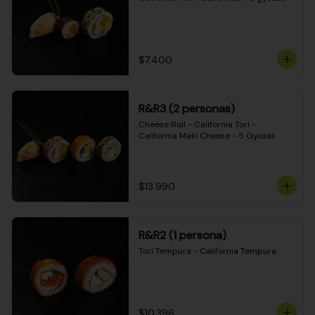
$7.400
R&R3 (2 personas)
Cheese Roll - California Tori - 
California Maki Cheese - 5 Gyozas
$13.990
R&R2 (1 persona)
Tori Tempura - California Tempura
$10.396