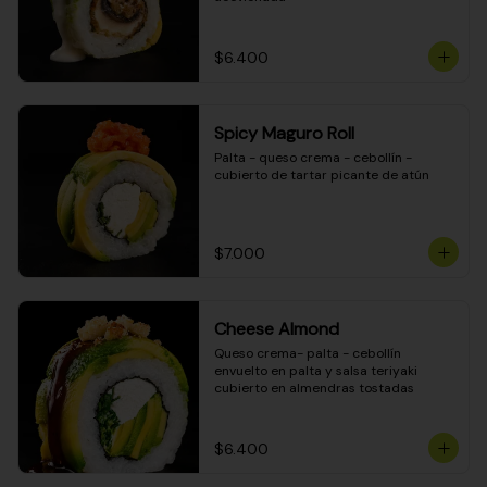
$6.400
Spicy Maguro Roll
Palta - queso crema - cebollín - 
cubierto de tartar picante de atún
$7.000
Cheese Almond
Queso crema- palta - cebollín 
envuelto en palta y salsa teriyaki 
cubierto en almendras tostadas
$6.400