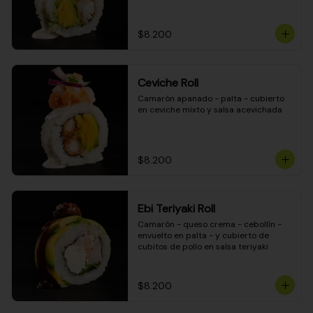
$8.200
Ceviche Roll
Camarón apanado - palta - cubierto 
en ceviche mixto y salsa acevichada
$8.200
Ebi Teriyaki Roll
Camarón - queso crema - cebollín - 
envuelto en palta - y cubierto de 
cubitos de pollo en salsa teriyaki
$8.200