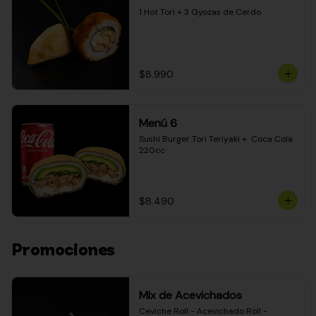
1 Hot Tori + 3 Gyozas de Cerdo
$8.990
Menú 6
Sushi Burger Tori Teriyaki +  Coca Cola 
220cc
$8.490
Promociones
Mix de Acevichados
Ceviche Roll - Acevichado Roll - 