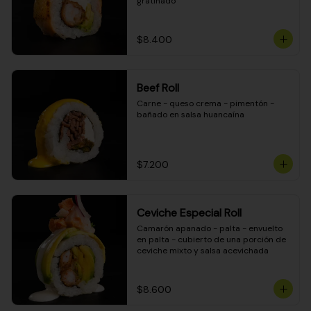
gratinado
$8.400
Beef Roll
Carne - queso crema - pimentón - 
bañado en salsa huancaína
$7.200
Ceviche Especial Roll
Camarón apanado - palta - envuelto 
en palta - cubierto de una porción de 
ceviche mixto y salsa acevichada
$8.600