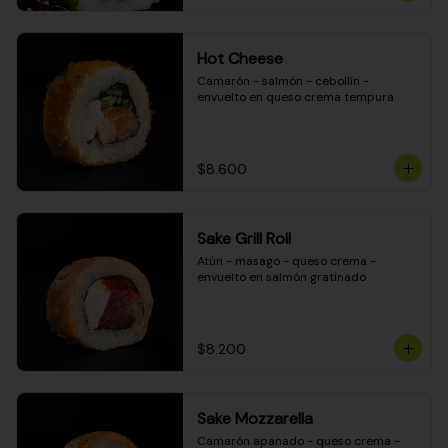
Hot Cheese
Camarón - salmón - cebollín - 
envuelto en queso crema tempura
$8.600
Sake Grill Roll
Atún - masago - queso crema - 
envuelto en salmón gratinado
$8.200
Sake Mozzarella
Camarón apanado - queso crema - 