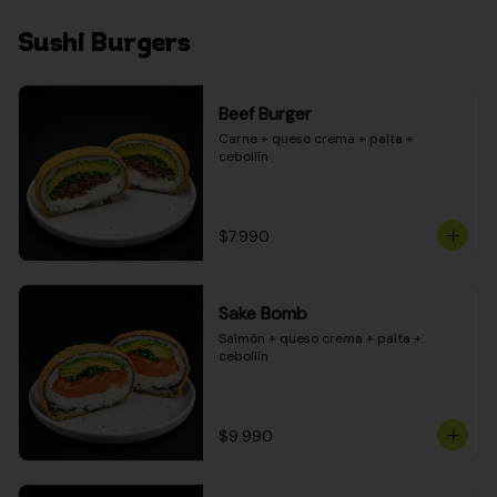
Sushi Burgers
Beef Burger
Carne + queso crema + palta + 
cebollín
$7.990
Sake Bomb
Salmón + queso crema + palta + 
cebollín
$9.990