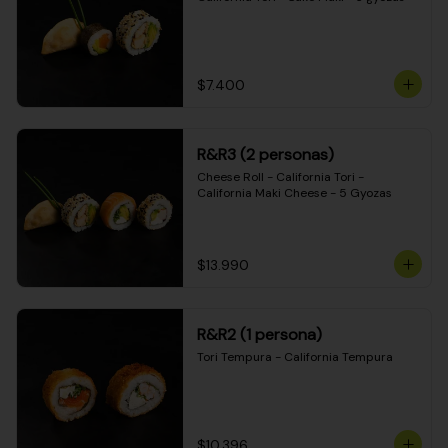
$7.400
R&R3 (2 personas)
Cheese Roll - California Tori - 
California Maki Cheese - 5 Gyozas
$13.990
R&R2 (1 persona)
Tori Tempura - California Tempura
$10.396