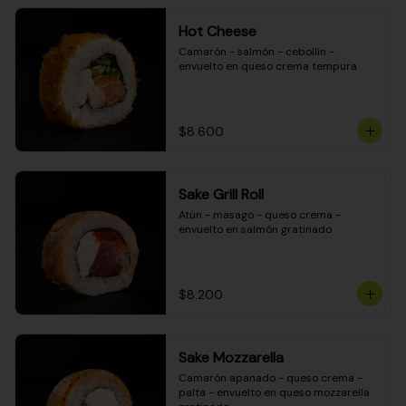
Hot Cheese
Camarón - salmón - cebollín - 
envuelto en queso crema tempura
$8.600
Sake Grill Roll
Atún - masago - queso crema - 
envuelto en salmón gratinado
$8.200
Sake Mozzarella
Camarón apanado - queso crema - 
palta - envuelto en queso mozzarella 