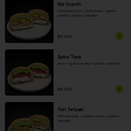
Ebi Crunch
Camarón furai + pollo furai + queso 
crema + palta + cebollín
$9.990
Spicy Tuna
Atún + queso crema + palta + cebollín
$8.990
Tori Teriyaki
Pollo teriyaki + queso crema + palta + 
cebollín