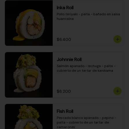
Inka Roll
Pollo teriyaki - palta - bañado en salsa 
huancaína
$6.400
Johnnie Roll
Salmón apanado - lechuga - palta - 
cubierto de un tartar de kanikama
$8.200
Fish Roll
Pescado blanco apanado - pepino - 
palta - cubierto de un tartar de 
camarones