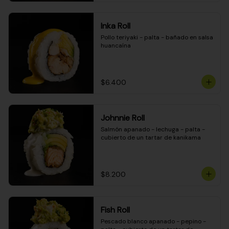
Inka Roll
Pollo teriyaki - palta - bañado en salsa 
huancaína
$6.400
Johnnie Roll
Salmón apanado - lechuga - palta - 
cubierto de un tartar de kanikama
$8.200
Fish Roll
Pescado blanco apanado - pepino - 