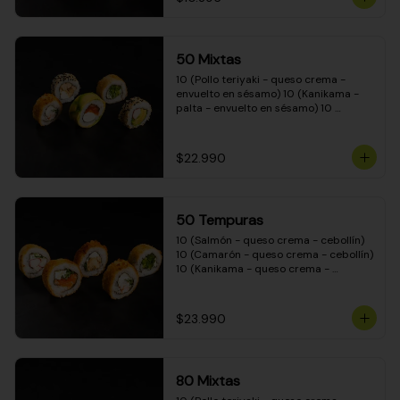
50 Mixtas
10 (Pollo teriyaki - queso crema - 
envuelto en sésamo) 10 (Kanikama - 
palta - envuelto en sésamo) 10 
(Salmón - queso crema - envuelto en 
palta) 10 (Camarón - queso crema - 
cebollín - envuelto en masa tempura) 
$22.990
10 (Pimentón - queso crema - cebollín 
- envuelto en masa tempura)
50 Tempuras
10 (Salmón - queso crema - cebollín) 
10 (Camarón - queso crema - cebollín) 
10 (Kanikama - queso crema - 
cebollín) 10 (Pimentón - queso crema 
- cebollín) 10 (Pollo teriyaki - queso 
crema - cebollín)
$23.990
80 Mixtas