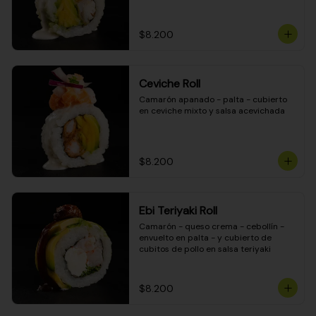
$8.200
Ceviche Roll
Camarón apanado - palta - cubierto 
en ceviche mixto y salsa acevichada
$8.200
Ebi Teriyaki Roll
Camarón - queso crema - cebollín - 
envuelto en palta - y cubierto de 
cubitos de pollo en salsa teriyaki
$8.200