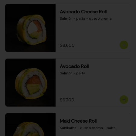
Avocado Cheese Roll
Salmón - palta - queso crema
$6.600
Avocado Roll
Salmón - palta
$6.200
Maki Cheese Roll
Kanikama - queso crema - palta