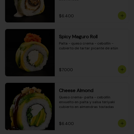
$6.400
Spicy Maguro Roll
Palta - queso crema - cebollín - 
cubierto de tartar picante de atún
$7.000
Cheese Almond
Queso crema- palta - cebollín 
envuelto en palta y salsa teriyaki 
cubierto en almendras tostadas
$6.400