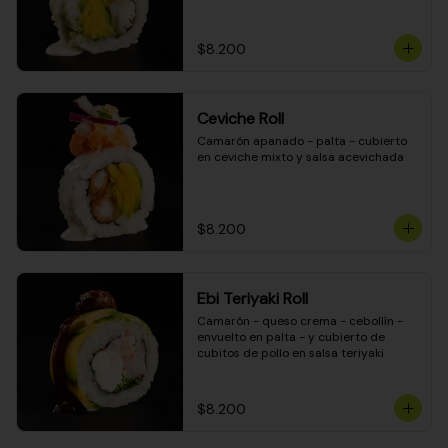
$8.200
Ceviche Roll
Camarón apanado - palta - cubierto 
en ceviche mixto y salsa acevichada
$8.200
Ebi Teriyaki Roll
Camarón - queso crema - cebollín - 
envuelto en palta - y cubierto de 
cubitos de pollo en salsa teriyaki
$8.200