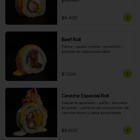
gratinado
$8.400
Beef Roll
Carne - queso crema - pimentón - 
bañado en salsa huancaína
$7.200
Ceviche Especial Roll
Camarón apanado - palta - envuelto 
en palta - cubierto de una porción de 
ceviche mixto y salsa acevichada
$8.600