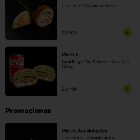
1 Hot Tori + 3 Gyozas de Cerdo
$8.990
Menú 6
Sushi Burger Tori Teriyaki +  Coca Cola 
220cc
$8.490
Promociones
Mix de Acevichados
Ceviche Roll - Acevichado Roll - 