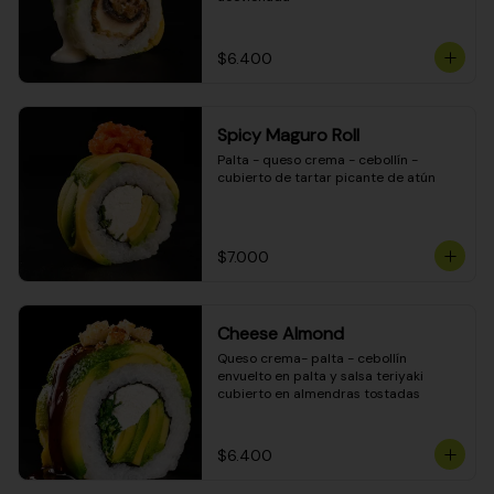
$6.400
Spicy Maguro Roll
Palta - queso crema - cebollín - 
cubierto de tartar picante de atún
$7.000
Cheese Almond
Queso crema- palta - cebollín 
envuelto en palta y salsa teriyaki 
cubierto en almendras tostadas
$6.400