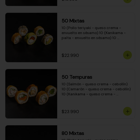
50 Mixtas
10 (Pollo teriyaki - queso crema - 
envuelto en sésamo) 10 (Kanikama - 
palta - envuelto en sésamo) 10 
(Salmón - queso crema - envuelto en 
palta) 10 (Camarón - queso crema - 
cebollín - envuelto en masa tempura) 
$22.990
10 (Pimentón - queso crema - cebollín 
- envuelto en masa tempura)
50 Tempuras
10 (Salmón - queso crema - cebollín) 
10 (Camarón - queso crema - cebollín) 
10 (Kanikama - queso crema - 
cebollín) 10 (Pimentón - queso crema 
- cebollín) 10 (Pollo teriyaki - queso 
crema - cebollín)
$23.990
80 Mixtas