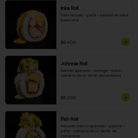
Inka Roll
Pollo teriyaki - palta - bañado en salsa 
huancaína
$6.400
Johnnie Roll
Salmón apanado - lechuga - palta - 
cubierto de un tartar de kanikama
$8.200
Fish Roll
Pescado blanco apanado - pepino - 
palta - cubierto de un tartar de 
camarones