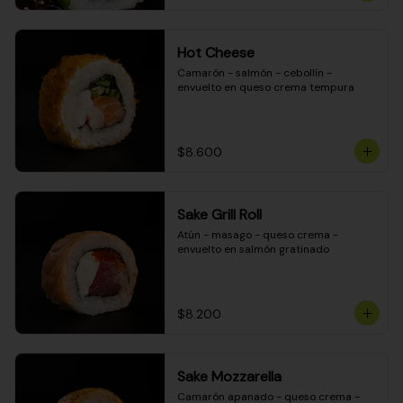
Hot Cheese
Camarón - salmón - cebollín - 
envuelto en queso crema tempura
$8.600
Sake Grill Roll
Atún - masago - queso crema - 
envuelto en salmón gratinado
$8.200
Sake Mozzarella
Camarón apanado - queso crema - 