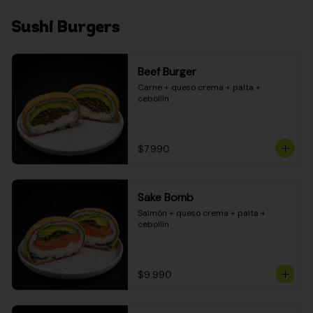
Sushi Burgers
Beef Burger
Carne + queso crema + palta + 
cebollín
$7.990
Sake Bomb
Salmón + queso crema + palta + 
cebollín
$9.990