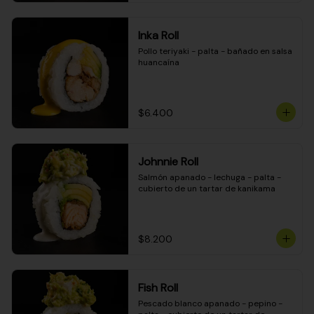
Inka Roll
Pollo teriyaki - palta - bañado en salsa 
huancaína
$6.400
Johnnie Roll
Salmón apanado - lechuga - palta - 
cubierto de un tartar de kanikama
$8.200
Fish Roll
Pescado blanco apanado - pepino - 