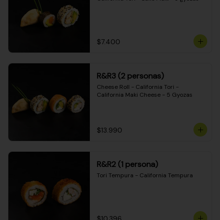
$7.400
R&R3 (2 personas)
Cheese Roll - California Tori - 
California Maki Cheese - 5 Gyozas
$13.990
R&R2 (1 persona)
Tori Tempura - California Tempura
$10.396