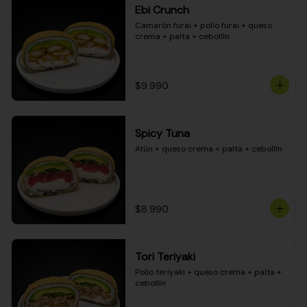
Ebi Crunch
Camarón furai + pollo furai + queso 
crema + palta + cebollín
$9.990
Spicy Tuna
Atún + queso crema + palta + cebollín
$8.990
Tori Teriyaki
Pollo teriyaki + queso crema + palta + 
cebollín