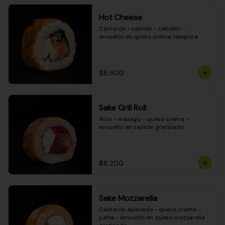
Hot Cheese
Camarón - salmón - cebollín - 
envuelto en queso crema tempura
$8.600
Sake Grill Roll
Atún - masago - queso crema - 
envuelto en salmón gratinado
$8.200
Sake Mozzarella
Camarón apanado - queso crema - 
palta - envuelto en queso mozzarella 