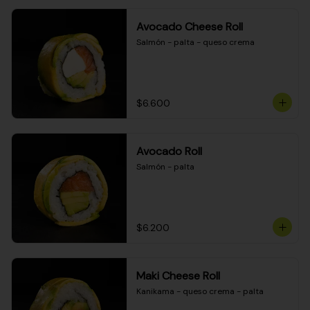
Avocado Cheese Roll
Salmón - palta - queso crema
$6.600
Avocado Roll
Salmón - palta
$6.200
Maki Cheese Roll
Kanikama - queso crema - palta