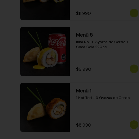
$11.990
Menú 5
Inka Roll + Gyozas de Cerdo + 
Coca Cola 220cc
$9.990
Menú 1
1 Hot Tori + 3 Gyozas de Cerdo
$8.990