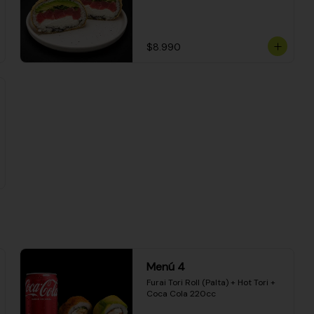
$8.990
Menú 4
Furai Tori Roll (Palta) + Hot Tori + 
Coca Cola 220cc