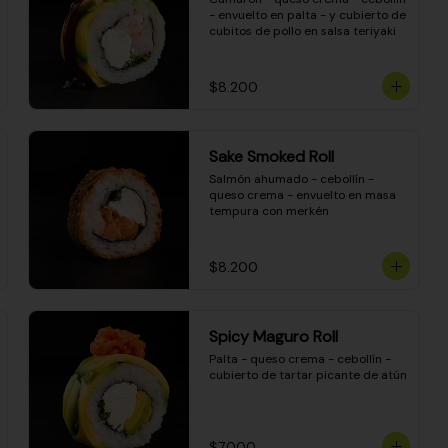
- envuelto en palta - y cubierto de 
cubitos de pollo en salsa teriyaki
$8.200
Sake Smoked Roll
Salmón ahumado - cebollín - 
queso crema - envuelto en masa 
tempura con merkén
$8.200
Spicy Maguro Roll
Palta - queso crema - cebollín - 
cubierto de tartar picante de atún
$7.000