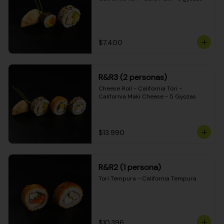
$7.400
R&R3 (2 personas)
Cheese Roll - California Tori - 
California Maki Cheese - 5 Gyozas
$13.990
R&R2 (1 persona)
Tori Tempura - California Tempura
$10.396