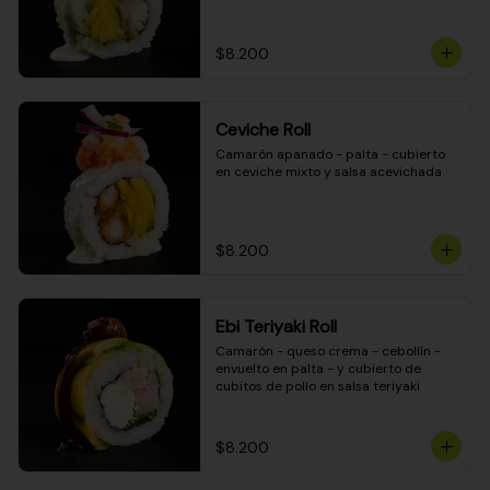
$8.200
Ceviche Roll
Camarón apanado - palta - cubierto 
en ceviche mixto y salsa acevichada
$8.200
Ebi Teriyaki Roll
Camarón - queso crema - cebollín - 
envuelto en palta - y cubierto de 
cubitos de pollo en salsa teriyaki
$8.200