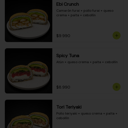
Ebi Crunch
Camarón furai + pollo furai + queso 
crema + palta + cebollín
$9.990
Spicy Tuna
Atún + queso crema + palta + cebollín
$8.990
Tori Teriyaki
Pollo teriyaki + queso crema + palta + 
cebollín