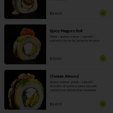
$6.400
Spicy Maguro Roll
Palta - queso crema - cebollín - 
cubierto de tartar picante de atún
$7.000
Cheese Almond
Queso crema- palta - cebollín 
envuelto en palta y salsa teriyaki 
cubierto en almendras tostadas
$6.400