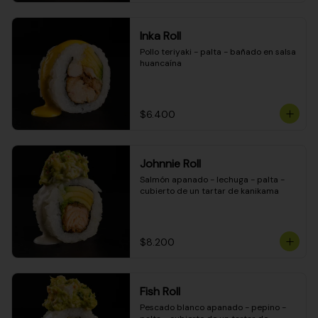
Inka Roll
Pollo teriyaki - palta - bañado en salsa 
huancaína
$6.400
Johnnie Roll
Salmón apanado - lechuga - palta - 
cubierto de un tartar de kanikama
$8.200
Fish Roll
Pescado blanco apanado - pepino - 