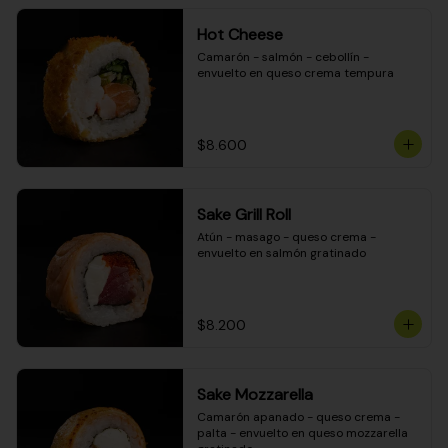
Hot Cheese
Camarón - salmón - cebollín - 
envuelto en queso crema tempura
$8.600
Sake Grill Roll
Atún - masago - queso crema - 
envuelto en salmón gratinado
$8.200
Sake Mozzarella
Camarón apanado - queso crema - 
palta - envuelto en queso mozzarella 