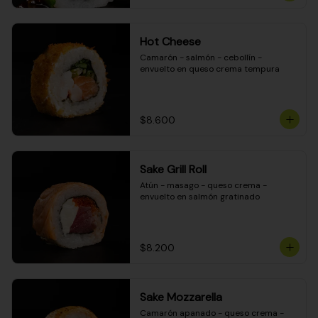
Hot Cheese
Camarón - salmón - cebollín - 
envuelto en queso crema tempura
$8.600
Sake Grill Roll
Atún - masago - queso crema - 
envuelto en salmón gratinado
$8.200
Sake Mozzarella
Camarón apanado - queso crema - 