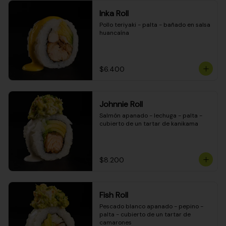
Inka Roll
Pollo teriyaki - palta - bañado en salsa 
huancaína
$6.400
Johnnie Roll
Salmón apanado - lechuga - palta - 
cubierto de un tartar de kanikama
$8.200
Fish Roll
Pescado blanco apanado - pepino - 
palta - cubierto de un tartar de 
camarones