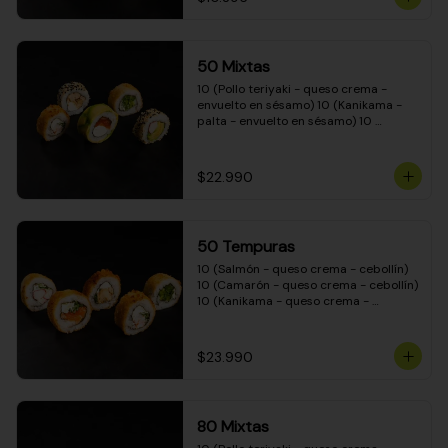
50 Mixtas
10 (Pollo teriyaki - queso crema - 
envuelto en sésamo) 10 (Kanikama - 
palta - envuelto en sésamo) 10 
(Salmón - queso crema - envuelto en 
palta) 10 (Camarón - queso crema - 
cebollín - envuelto en masa tempura) 
$22.990
10 (Pimentón - queso crema - cebollín 
- envuelto en masa tempura)
50 Tempuras
10 (Salmón - queso crema - cebollín) 
10 (Camarón - queso crema - cebollín) 
10 (Kanikama - queso crema - 
cebollín) 10 (Pimentón - queso crema 
- cebollín) 10 (Pollo teriyaki - queso 
crema - cebollín)
$23.990
80 Mixtas