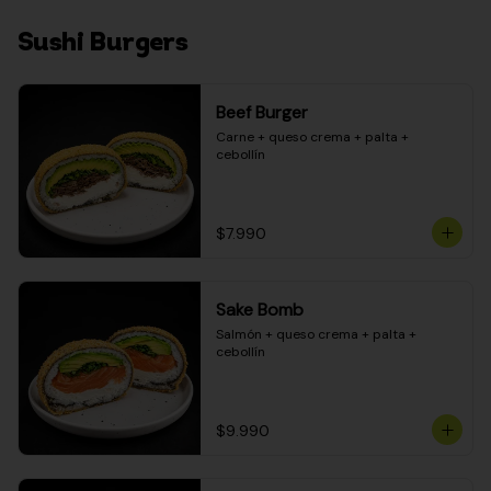
Sushi Burgers
Beef Burger
Carne + queso crema + palta + 
cebollín
$7.990
Sake Bomb
Salmón + queso crema + palta + 
cebollín
$9.990