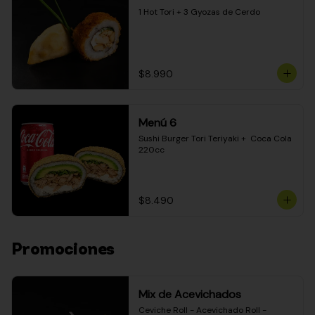
1 Hot Tori + 3 Gyozas de Cerdo
$8.990
Menú 6
Sushi Burger Tori Teriyaki +  Coca Cola 
220cc
$8.490
Promociones
Mix de Acevichados
Ceviche Roll - Acevichado Roll - 