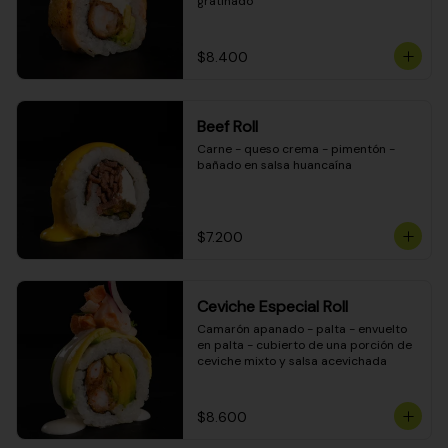
gratinado
$8.400
Beef Roll
Carne - queso crema - pimentón - 
bañado en salsa huancaína
$7.200
Ceviche Especial Roll
Camarón apanado - palta - envuelto 
en palta - cubierto de una porción de 
ceviche mixto y salsa acevichada
$8.600