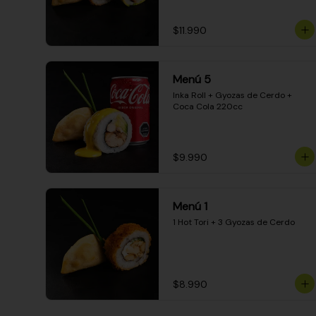
$11.990
Menú 5
Inka Roll + Gyozas de Cerdo + 
Coca Cola 220cc
$9.990
Menú 1
1 Hot Tori + 3 Gyozas de Cerdo
$8.990