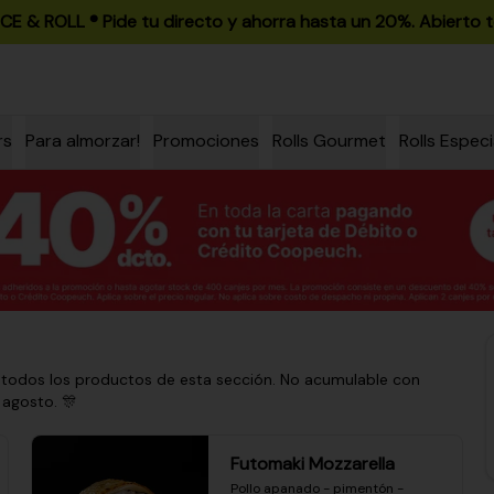
ICE & ROLL ®️ Pide tu directo y ahorra hasta un 20%. Abierto t
rs
Para almorzar!
Promociones
Rolls Gourmet
Rolls Especi
 todos los productos de esta sección. No acumulable con
 agosto. 🎊
Futomaki Mozzarella
Pollo apanado - pimentón - 