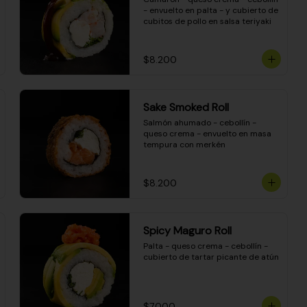
- envuelto en palta - y cubierto de 
cubitos de pollo en salsa teriyaki
$8.200
Sake Smoked Roll
Salmón ahumado - cebollín - 
queso crema - envuelto en masa 
tempura con merkén
$8.200
Spicy Maguro Roll
Palta - queso crema - cebollín - 
cubierto de tartar picante de atún
$7.000