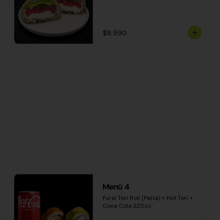
$8.990
Menú 4
Furai Tori Roll (Palta) + Hot Tori + 
Coca Cola 220cc