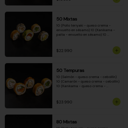
50 Mixtas
10 (Pollo teriyaki - queso crema - 
envuelto en sésamo) 10 (Kanikama - 
palta - envuelto en sésamo) 10 
(Salmón - queso crema - envuelto en 
palta) 10 (Camarón - queso crema - 
cebollín - envuelto en masa tempura) 
$22.990
10 (Pimentón - queso crema - cebollín 
- envuelto en masa tempura)
50 Tempuras
10 (Salmón - queso crema - cebollín) 
10 (Camarón - queso crema - cebollín) 
10 (Kanikama - queso crema - 
cebollín) 10 (Pimentón - queso crema 
- cebollín) 10 (Pollo teriyaki - queso 
crema - cebollín)
$23.990
80 Mixtas