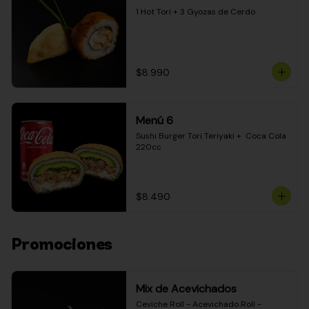
1 Hot Tori + 3 Gyozas de Cerdo
$8.990
Menú 6
Sushi Burger Tori Teriyaki +  Coca Cola 
220cc
$8.490
Promociones
Mix de Acevichados
Ceviche Roll - Acevichado Roll - 