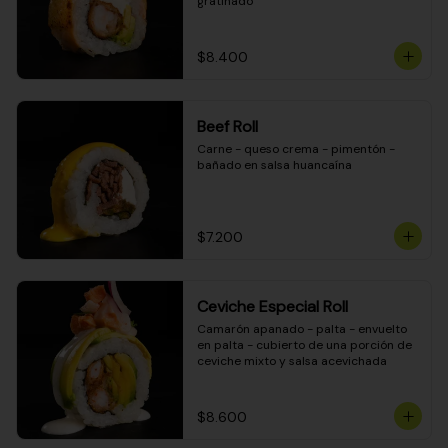
gratinado
$8.400
Beef Roll
Carne - queso crema - pimentón - 
bañado en salsa huancaína
$7.200
Ceviche Especial Roll
Camarón apanado - palta - envuelto 
en palta - cubierto de una porción de 
ceviche mixto y salsa acevichada
$8.600