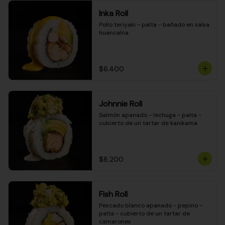
Inka Roll
Pollo teriyaki - palta - bañado en salsa 
huancaína
$6.400
Johnnie Roll
Salmón apanado - lechuga - palta - 
cubierto de un tartar de kanikama
$8.200
Fish Roll
Pescado blanco apanado - pepino - 
palta - cubierto de un tartar de 
camarones