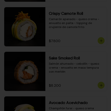
Crispy Camote Roll
Camarón apanado - queso crema - 
envuelto en palta - topping de 
crujiente de camote frito
$7.800
Sake Smoked Roll
Salmón ahumado - cebollín - queso 
crema - envuelto en masa tempura 
con merkén
$8.200
Avocado Acevichado
Champiñón furai - queso crema 