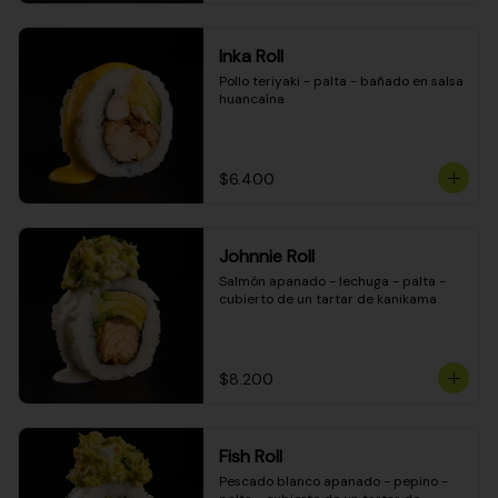
Inka Roll
Pollo teriyaki - palta - bañado en salsa 
huancaína
$6.400
Johnnie Roll
Salmón apanado - lechuga - palta - 
cubierto de un tartar de kanikama
$8.200
Fish Roll
Pescado blanco apanado - pepino - 