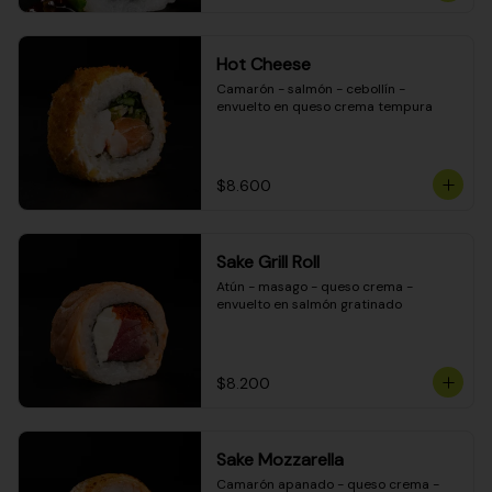
Hot Cheese
Camarón - salmón - cebollín - 
envuelto en queso crema tempura
$8.600
Sake Grill Roll
Atún - masago - queso crema - 
envuelto en salmón gratinado
$8.200
Sake Mozzarella
Camarón apanado - queso crema - 