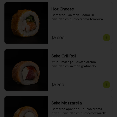
Hot Cheese
Camarón - salmón - cebollín - 
envuelto en queso crema tempura
$8.600
Sake Grill Roll
Atún - masago - queso crema - 
envuelto en salmón gratinado
$8.200
Sake Mozzarella
Camarón apanado - queso crema - 
palta - envuelto en queso mozzarella 