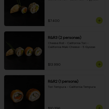
$7.400
R&R3 (2 personas)
Cheese Roll - California Tori - 
California Maki Cheese - 5 Gyozas
$13.990
R&R2 (1 persona)
Tori Tempura - California Tempura
$10.396