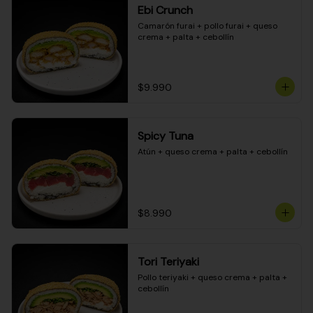
Ebi Crunch
Camarón furai + pollo furai + queso 
crema + palta + cebollín
$9.990
Spicy Tuna
Atún + queso crema + palta + cebollín
$8.990
Tori Teriyaki
Pollo teriyaki + queso crema + palta + 
cebollín