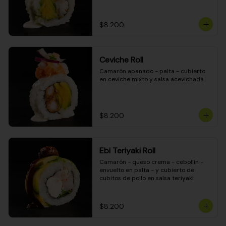
$8.200
Ceviche Roll
Camarón apanado - palta - cubierto 
en ceviche mixto y salsa acevichada
$8.200
Ebi Teriyaki Roll
Camarón - queso crema - cebollín - 
envuelto en palta - y cubierto de 
cubitos de pollo en salsa teriyaki
$8.200