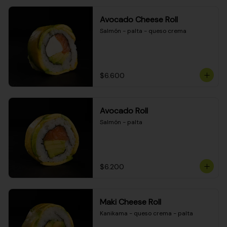
Avocado Cheese Roll
Salmón - palta - queso crema
$6.600
Avocado Roll
Salmón - palta
$6.200
Maki Cheese Roll
Kanikama - queso crema - palta