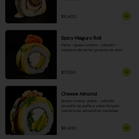
$6.400
Spicy Maguro Roll
Palta - queso crema - cebollín - 
cubierto de tartar picante de atún
$7.000
Cheese Almond
Queso crema- palta - cebollín 
envuelto en palta y salsa teriyaki 
cubierto en almendras tostadas
$6.400