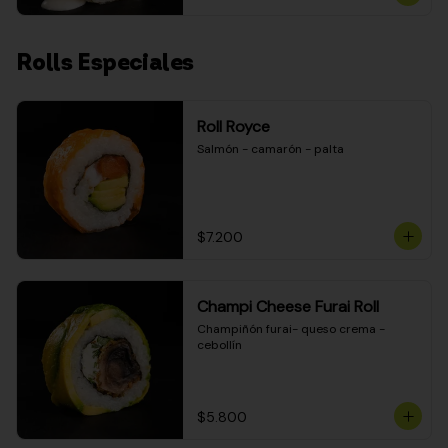
Rolls Especiales
Roll Royce
Salmón - camarón - palta
$7.200
Champi Cheese Furai Roll
Champiñón furai- queso crema - 
cebollín
$5.800