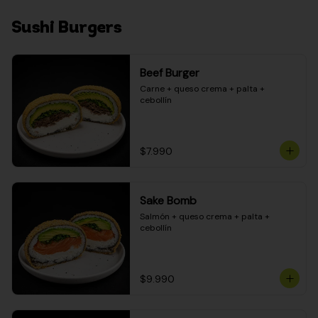
Sushi Burgers
Beef Burger
Carne + queso crema + palta + 
cebollín
$7.990
Sake Bomb
Salmón + queso crema + palta + 
cebollín
$9.990