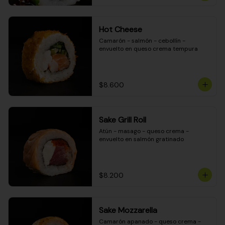
Hot Cheese
Camarón - salmón - cebollín - 
envuelto en queso crema tempura
$8.600
Sake Grill Roll
Atún - masago - queso crema - 
envuelto en salmón gratinado
$8.200
Sake Mozzarella
Camarón apanado - queso crema - 