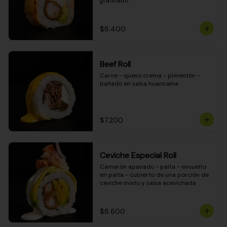
gratinado
$8.400
Beef Roll
Carne - queso crema - pimentón - 
bañado en salsa huancaína
$7.200
Ceviche Especial Roll
Camarón apanado - palta - envuelto 
en palta - cubierto de una porción de 
ceviche mixto y salsa acevichada
$8.600