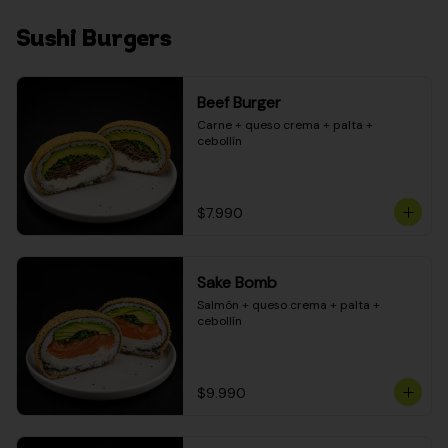
Sushi Burgers
Beef Burger
Carne + queso crema + palta + 
cebollín
$7.990
Sake Bomb
Salmón + queso crema + palta + 
cebollín
$9.990