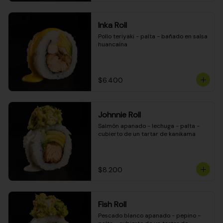
Inka Roll
Pollo teriyaki - palta - bañado en salsa 
huancaína
$6.400
Johnnie Roll
Salmón apanado - lechuga - palta - 
cubierto de un tartar de kanikama
$8.200
Fish Roll
Pescado blanco apanado - pepino - 