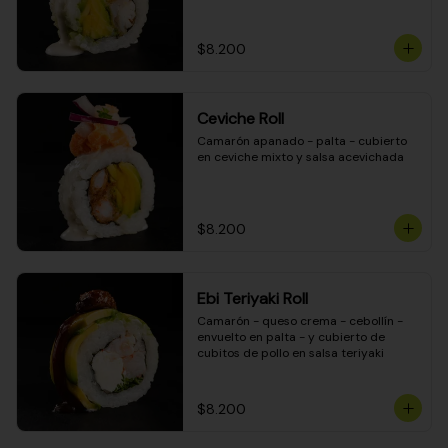
$8.200
Ceviche Roll
Camarón apanado - palta - cubierto 
en ceviche mixto y salsa acevichada
$8.200
Ebi Teriyaki Roll
Camarón - queso crema - cebollín - 
envuelto en palta - y cubierto de 
cubitos de pollo en salsa teriyaki
$8.200