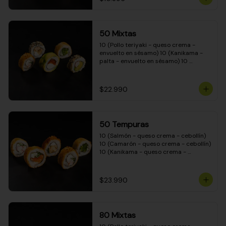
50 Mixtas
10 (Pollo teriyaki - queso crema - 
envuelto en sésamo) 10 (Kanikama - 
palta - envuelto en sésamo) 10 
(Salmón - queso crema - envuelto en 
palta) 10 (Camarón - queso crema - 
cebollín - envuelto en masa tempura) 
$22.990
10 (Pimentón - queso crema - cebollín 
- envuelto en masa tempura)
50 Tempuras
10 (Salmón - queso crema - cebollín) 
10 (Camarón - queso crema - cebollín) 
10 (Kanikama - queso crema - 
cebollín) 10 (Pimentón - queso crema 
- cebollín) 10 (Pollo teriyaki - queso 
crema - cebollín)
$23.990
80 Mixtas