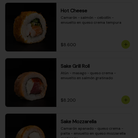
Hot Cheese
Camarón - salmón - cebollín - 
envuelto en queso crema tempura
$8.600
Sake Grill Roll
Atún - masago - queso crema - 
envuelto en salmón gratinado
$8.200
Sake Mozzarella
Camarón apanado - queso crema - 
palta - envuelto en queso mozzarella 