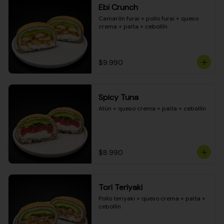
Ebi Crunch
Camarón furai + pollo furai + queso 
crema + palta + cebollín
$9.990
Spicy Tuna
Atún + queso crema + palta + cebollín
$8.990
Tori Teriyaki
Pollo teriyaki + queso crema + palta + 
cebollín