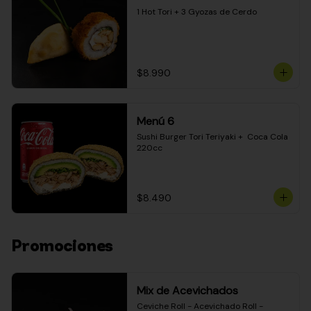
1 Hot Tori + 3 Gyozas de Cerdo
$8.990
Menú 6
Sushi Burger Tori Teriyaki +  Coca Cola 
220cc
$8.490
Promociones
Mix de Acevichados
Ceviche Roll - Acevichado Roll - 