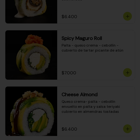
$6.400
Spicy Maguro Roll
Palta - queso crema - cebollín - 
cubierto de tartar picante de atún
$7.000
Cheese Almond
Queso crema- palta - cebollín 
envuelto en palta y salsa teriyaki 
cubierto en almendras tostadas
$6.400