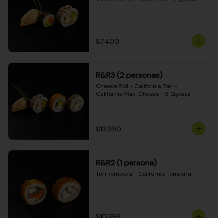
$7.400
R&R3 (2 personas)
Cheese Roll - California Tori - 
California Maki Cheese - 5 Gyozas
$13.990
R&R2 (1 persona)
Tori Tempura - California Tempura
$10.396