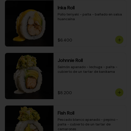
Inka Roll
Pollo teriyaki - palta - bañado en salsa 
huancaína
$6.400
Johnnie Roll
Salmón apanado - lechuga - palta - 
cubierto de un tartar de kanikama
$8.200
Fish Roll
Pescado blanco apanado - pepino - 
palta - cubierto de un tartar de 
camarones