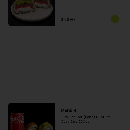
$8.990
Menú 4
Furai Tori Roll (Palta) + Hot Tori + 
Coca Cola 220cc