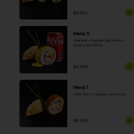
$11.990
Menú 5
Inka Roll + Gyozas de Cerdo + 
Coca Cola 220cc
$9.990
Menú 1
1 Hot Tori + 3 Gyozas de Cerdo
$8.990