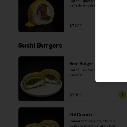
Carne - queso crema - pimentón - 
bañado en salsa huancaína
$7.200
Sushi Burgers
Beef Burger
Carne + queso crema + palta + 
cebollín
$7.990
Ebi Crunch
Camarón furai + pollo furai + 
queso crema + palta + cebollín