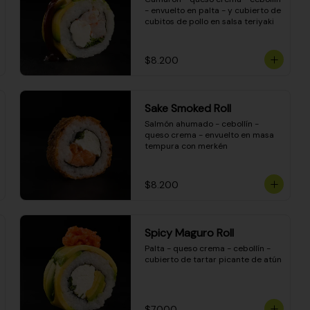
- envuelto en palta - y cubierto de 
cubitos de pollo en salsa teriyaki
$8.200
Sake Smoked Roll
Salmón ahumado - cebollín - 
queso crema - envuelto en masa 
tempura con merkén
$8.200
Spicy Maguro Roll
Palta - queso crema - cebollín - 
cubierto de tartar picante de atún
$7.000