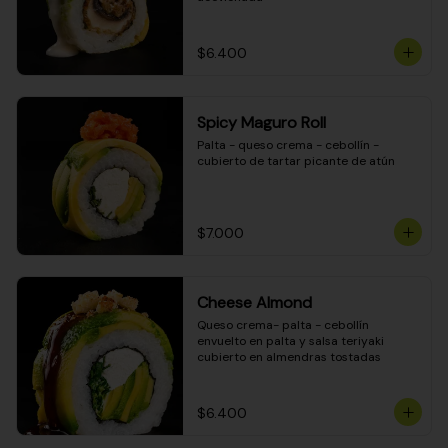
$6.400
Spicy Maguro Roll
Palta - queso crema - cebollín - 
cubierto de tartar picante de atún
$7.000
Cheese Almond
Queso crema- palta - cebollín 
envuelto en palta y salsa teriyaki 
cubierto en almendras tostadas
$6.400