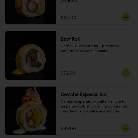
gratinado
$8.400
Beef Roll
Carne - queso crema - pimentón - 
bañado en salsa huancaína
$7.200
Ceviche Especial Roll
Camarón apanado - palta - envuelto 
en palta - cubierto de una porción de 
ceviche mixto y salsa acevichada
$8.600