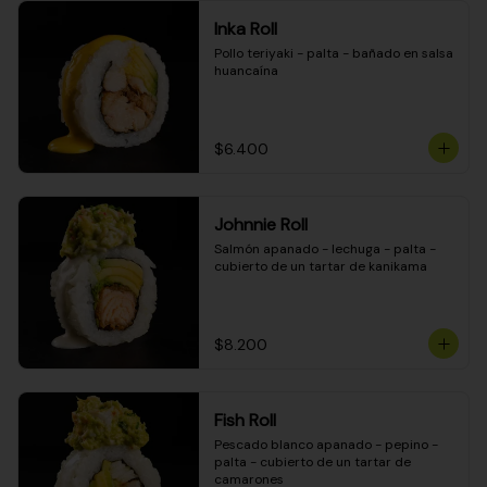
Inka Roll
Pollo teriyaki - palta - bañado en salsa 
huancaína
$6.400
Johnnie Roll
Salmón apanado - lechuga - palta - 
cubierto de un tartar de kanikama
$8.200
Fish Roll
Pescado blanco apanado - pepino - 
palta - cubierto de un tartar de 
camarones