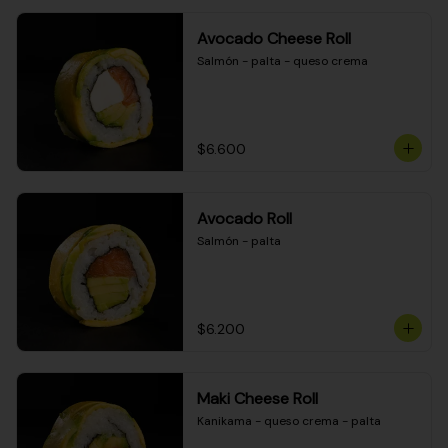
Avocado Cheese Roll
Salmón - palta - queso crema
$6.600
Avocado Roll
Salmón - palta
$6.200
Maki Cheese Roll
Kanikama - queso crema - palta