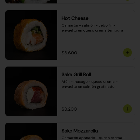
Hot Cheese
Camarón - salmón - cebollín - 
envuelto en queso crema tempura
$8.600
Sake Grill Roll
Atún - masago - queso crema - 
envuelto en salmón gratinado
$8.200
Sake Mozzarella
Camarón apanado - queso crema - 