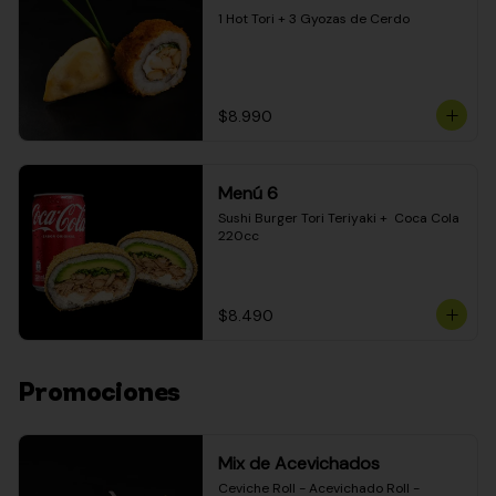
1 Hot Tori + 3 Gyozas de Cerdo
$8.990
Menú 6
Sushi Burger Tori Teriyaki +  Coca Cola 
220cc
$8.490
Promociones
Mix de Acevichados
Ceviche Roll - Acevichado Roll - 