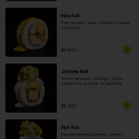
Inka Roll
Pollo teriyaki - palta - bañado en salsa 
huancaína
$6.400
Johnnie Roll
Salmón apanado - lechuga - palta - 
cubierto de un tartar de kanikama
$8.200
Fish Roll
Pescado blanco apanado - pepino - 