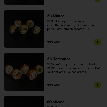
50 Mixtas
10 (Pollo teriyaki - queso crema - 
envuelto en sésamo) 10 (Kanikama - 
palta - envuelto en sésamo) 10 
(Salmón - queso crema - envuelto en 
palta) 10 (Camarón - queso crema - 
cebollín - envuelto en masa tempura) 
$22.990
10 (Pimentón - queso crema - cebollín 
- envuelto en masa tempura)
50 Tempuras
10 (Salmón - queso crema - cebollín) 
10 (Camarón - queso crema - cebollín) 
10 (Kanikama - queso crema - 
cebollín) 10 (Pimentón - queso crema 
- cebollín) 10 (Pollo teriyaki - queso 
crema - cebollín)
$23.990
80 Mixtas