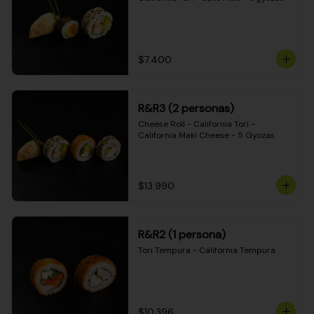
$7.400
R&R3 (2 personas)
Cheese Roll - California Tori - 
California Maki Cheese - 5 Gyozas
$13.990
R&R2 (1 persona)
Tori Tempura - California Tempura
$10.396