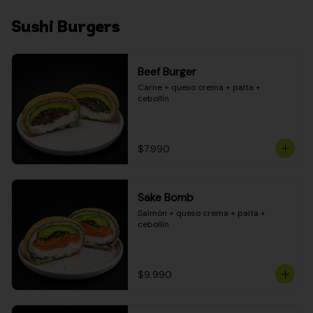
Sushi Burgers
Beef Burger
Carne + queso crema + palta + 
cebollín
$7.990
Sake Bomb
Salmón + queso crema + palta + 
cebollín
$9.990