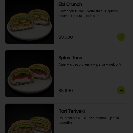
Ebi Crunch
Camarón furai + pollo furai + queso 
crema + palta + cebollín
$9.990
Spicy Tuna
Atún + queso crema + palta + cebollín
$8.990
Tori Teriyaki
Pollo teriyaki + queso crema + palta + 
cebollín