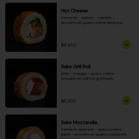
Hot Cheese
Camarón - salmón - cebollín - 
envuelto en queso crema tempura
$8.600
Sake Grill Roll
Atún - masago - queso crema - 
envuelto en salmón gratinado
$8.200
Sake Mozzarella
Camarón apanado - queso crema - 
palta - envuelto en queso mozzarella 