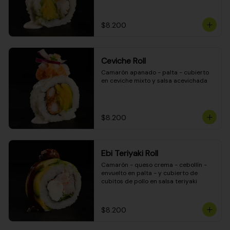
$8.200
Ceviche Roll
Camarón apanado - palta - cubierto 
en ceviche mixto y salsa acevichada
$8.200
Ebi Teriyaki Roll
Camarón - queso crema - cebollín - 
envuelto en palta - y cubierto de 
cubitos de pollo en salsa teriyaki
$8.200