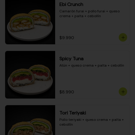
Ebi Crunch
Camarón furai + pollo furai + queso 
crema + palta + cebollín
$9.990
Spicy Tuna
Atún + queso crema + palta + cebollín
$8.990
Tori Teriyaki
Pollo teriyaki + queso crema + palta + 
cebollín