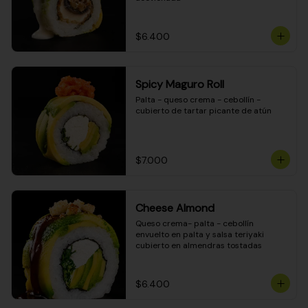
$6.400
Spicy Maguro Roll
Palta - queso crema - cebollín - 
cubierto de tartar picante de atún
$7.000
Cheese Almond
Queso crema- palta - cebollín 
envuelto en palta y salsa teriyaki 
cubierto en almendras tostadas
$6.400