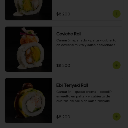
$8.200
Ceviche Roll
Camarón apanado - palta - cubierto 
en ceviche mixto y salsa acevichada
$8.200
Ebi Teriyaki Roll
Camarón - queso crema - cebollín - 
envuelto en palta - y cubierto de 
cubitos de pollo en salsa teriyaki
$8.200