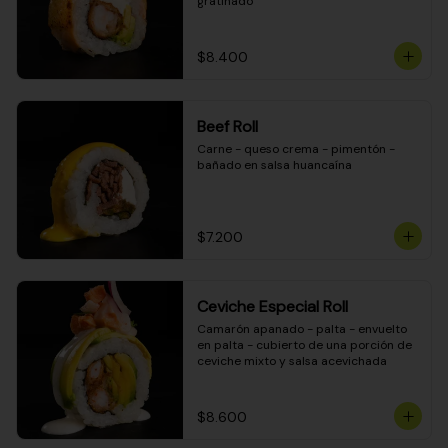
gratinado
$8.400
Beef Roll
Carne - queso crema - pimentón - 
bañado en salsa huancaína
$7.200
Ceviche Especial Roll
Camarón apanado - palta - envuelto 
en palta - cubierto de una porción de 
ceviche mixto y salsa acevichada
$8.600