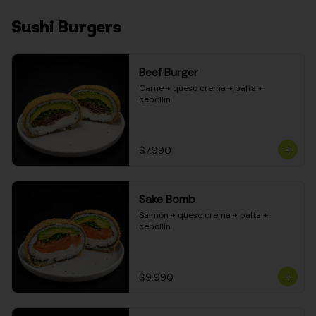
Sushi Burgers
Beef Burger
Carne + queso crema + palta + 
cebollín
$7.990
Sake Bomb
Salmón + queso crema + palta + 
cebollín
$9.990