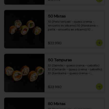
50 Mixtas
10 (Pollo teriyaki - queso crema - 
envuelto en sésamo) 10 (Kanikama - 
palta - envuelto en sésamo) 10 
(Salmón - queso crema - envuelto en 
palta) 10 (Camarón - queso crema - 
cebollín - envuelto en masa tempura) 
$22.990
10 (Pimentón - queso crema - cebollín 
- envuelto en masa tempura)
50 Tempuras
10 (Salmón - queso crema - cebollín) 
10 (Camarón - queso crema - cebollín) 
10 (Kanikama - queso crema - 
cebollín) 10 (Pimentón - queso crema 
- cebollín) 10 (Pollo teriyaki - queso 
crema - cebollín)
$23.990
80 Mixtas