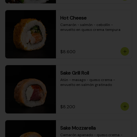
Hot Cheese
Camarón - salmón - cebollín - 
envuelto en queso crema tempura
$8.600
Sake Grill Roll
Atún - masago - queso crema - 
envuelto en salmón gratinado
$8.200
Sake Mozzarella
Camarón apanado - queso crema - 