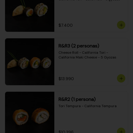
$7.400
R&R3 (2 personas)
Cheese Roll - California Tori - 
California Maki Cheese - 5 Gyozas
$13.990
R&R2 (1 persona)
Tori Tempura - California Tempura
$10.396