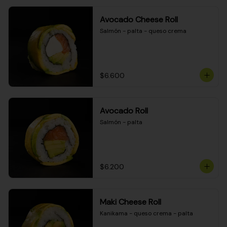
Avocado Cheese Roll
Salmón - palta - queso crema
$6.600
Avocado Roll
Salmón - palta
$6.200
Maki Cheese Roll
Kanikama - queso crema - palta