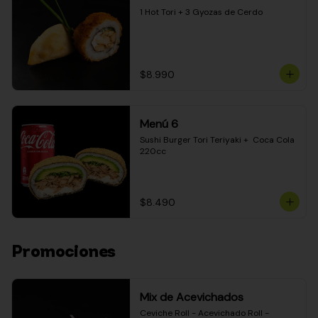
1 Hot Tori + 3 Gyozas de Cerdo
$8.990
Menú 6
Sushi Burger Tori Teriyaki +  Coca Cola 
220cc
$8.490
Promociones
Mix de Acevichados
Ceviche Roll - Acevichado Roll - 