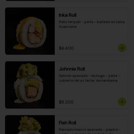
Inka Roll
Pollo teriyaki - palta - bañado en salsa 
huancaína
$6.400
Johnnie Roll
Salmón apanado - lechuga - palta - 
cubierto de un tartar de kanikama
$8.200
Fish Roll
Pescado blanco apanado - pepino - 