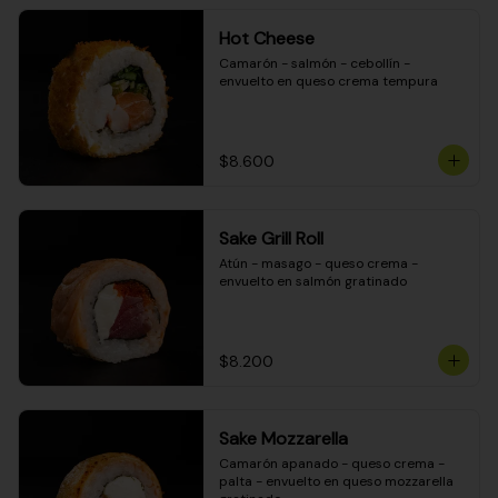
Hot Cheese
Camarón - salmón - cebollín - 
envuelto en queso crema tempura
$8.600
Sake Grill Roll
Atún - masago - queso crema - 
envuelto en salmón gratinado
$8.200
Sake Mozzarella
Camarón apanado - queso crema - 
palta - envuelto en queso mozzarella 