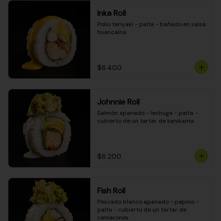
Inka Roll
Pollo teriyaki - palta - bañado en salsa 
huancaína
$6.400
Johnnie Roll
Salmón apanado - lechuga - palta - 
cubierto de un tartar de kanikama
$8.200
Fish Roll
Pescado blanco apanado - pepino - 
palta - cubierto de un tartar de 
camarones