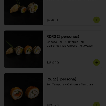
$7.400
R&R3 (2 personas)
Cheese Roll - California Tori - 
California Maki Cheese - 5 Gyozas
$13.990
R&R2 (1 persona)
Tori Tempura - California Tempura
$10.396