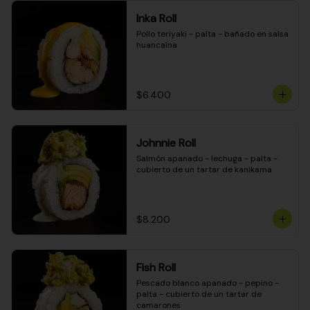
Inka Roll
Pollo teriyaki - palta - bañado en salsa 
huancaína
$6.400
Johnnie Roll
Salmón apanado - lechuga - palta - 
cubierto de un tartar de kanikama
$8.200
Fish Roll
Pescado blanco apanado - pepino - 
palta - cubierto de un tartar de 
camarones