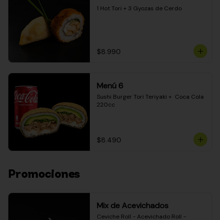
1 Hot Tori + 3 Gyozas de Cerdo
$8.990
Menú 6
Sushi Burger Tori Teriyaki +  Coca Cola 
220cc
$8.490
Promociones
Mix de Acevichados
Ceviche Roll - Acevichado Roll - 