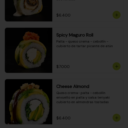
$6.400
Spicy Maguro Roll
Palta - queso crema - cebollín - 
cubierto de tartar picante de atún
$7.000
Cheese Almond
Queso crema- palta - cebollín 
envuelto en palta y salsa teriyaki 
cubierto en almendras tostadas
$6.400