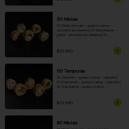
50 Mixtas
10 (Pollo teriyaki - queso crema - 
envuelto en sésamo) 10 (Kanikama - 
palta - envuelto en sésamo) 10 
(Salmón - queso crema - envuelto en 
palta) 10 (Camarón - queso crema - 
cebollín - envuelto en masa tempura) 
$22.990
10 (Pimentón - queso crema - cebollín 
- envuelto en masa tempura)
50 Tempuras
10 (Salmón - queso crema - cebollín) 
10 (Camarón - queso crema - cebollín) 
10 (Kanikama - queso crema - 
cebollín) 10 (Pimentón - queso crema 
- cebollín) 10 (Pollo teriyaki - queso 
crema - cebollín)
$23.990
80 Mixtas