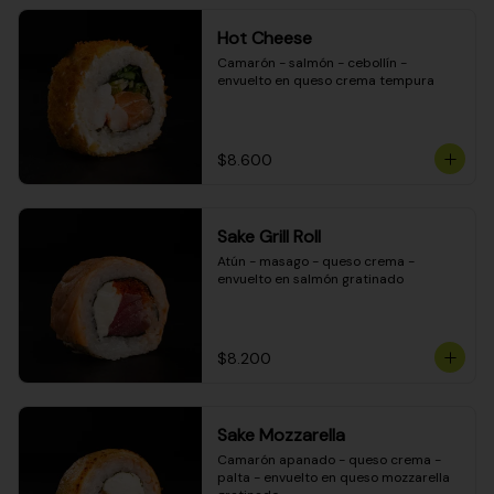
Hot Cheese
Camarón - salmón - cebollín - 
envuelto en queso crema tempura
$8.600
Sake Grill Roll
Atún - masago - queso crema - 
envuelto en salmón gratinado
$8.200
Sake Mozzarella
Camarón apanado - queso crema - 
palta - envuelto en queso mozzarella 