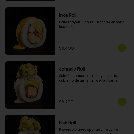
Inka Roll
Pollo teriyaki - palta - bañado en salsa 
huancaína
$6.400
Johnnie Roll
Salmón apanado - lechuga - palta - 
cubierto de un tartar de kanikama
$8.200
Fish Roll
Pescado blanco apanado - pepino - 