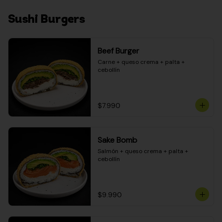
Sushi Burgers
Beef Burger
Carne + queso crema + palta + 
cebollín
$7.990
Sake Bomb
Salmón + queso crema + palta + 
cebollín
$9.990