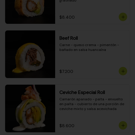
gratinado
$8.400
Beef Roll
Carne - queso crema - pimentón - 
bañado en salsa huancaína
$7.200
Ceviche Especial Roll
Camarón apanado - palta - envuelto 
en palta - cubierto de una porción de 
ceviche mixto y salsa acevichada
$8.600