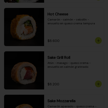
Hot Cheese
Camarón - salmón - cebollín - 
envuelto en queso crema tempura
$8.600
Sake Grill Roll
Atún - masago - queso crema - 
envuelto en salmón gratinado
$8.200
Sake Mozzarella
Camarón apanado - queso crema - 