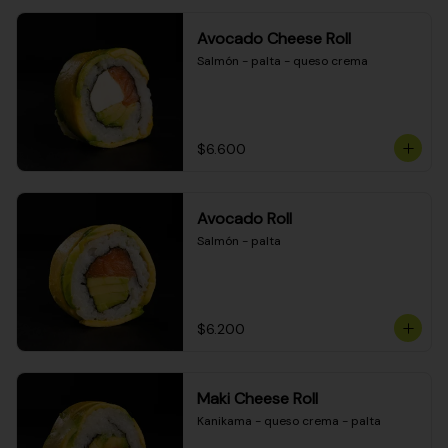
Avocado Cheese Roll
Salmón - palta - queso crema
$6.600
Avocado Roll
Salmón - palta
$6.200
Maki Cheese Roll
Kanikama - queso crema - palta