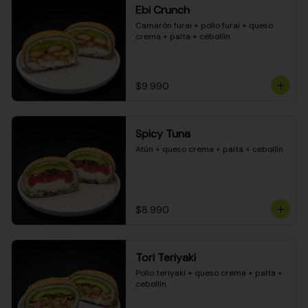
Ebi Crunch
Camarón furai + pollo furai + queso 
crema + palta + cebollín
$9.990
Spicy Tuna
Atún + queso crema + palta + cebollín
$8.990
Tori Teriyaki
Pollo teriyaki + queso crema + palta + 
cebollín