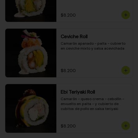
$8.200
Ceviche Roll
Camarón apanado - palta - cubierto 
en ceviche mixto y salsa acevichada
$8.200
Ebi Teriyaki Roll
Camarón - queso crema - cebollín - 
envuelto en palta - y cubierto de 
cubitos de pollo en salsa teriyaki
$8.200