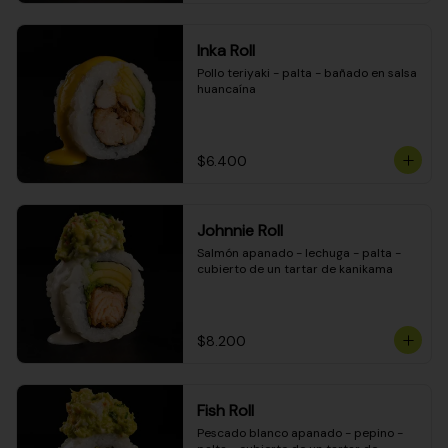
Inka Roll
Pollo teriyaki - palta - bañado en salsa 
huancaína
$6.400
Johnnie Roll
Salmón apanado - lechuga - palta - 
cubierto de un tartar de kanikama
$8.200
Fish Roll
Pescado blanco apanado - pepino - 