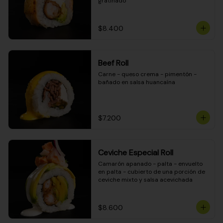
gratinado
$8.400
Beef Roll
Carne - queso crema - pimentón - 
bañado en salsa huancaína
$7.200
Ceviche Especial Roll
Camarón apanado - palta - envuelto 
en palta - cubierto de una porción de 
ceviche mixto y salsa acevichada
$8.600