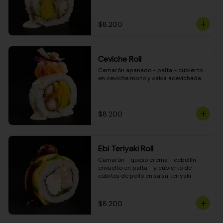
$8.200
Ceviche Roll
Camarón apanado - palta - cubierto 
en ceviche mixto y salsa acevichada
$8.200
Ebi Teriyaki Roll
Camarón - queso crema - cebollín - 
envuelto en palta - y cubierto de 
cubitos de pollo en salsa teriyaki
$8.200