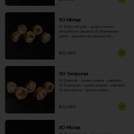
50 Mixtas
10 (Pollo teriyaki - queso crema - 
envuelto en sésamo) 10 (Kanikama - 
palta - envuelto en sésamo) 10 
(Salmón - queso crema - envuelto en 
palta) 10 (Camarón - queso crema - 
cebollín - envuelto en masa tempura) 
$22.990
10 (Pimentón - queso crema - cebollín 
- envuelto en masa tempura)
50 Tempuras
10 (Salmón - queso crema - cebollín) 
10 (Camarón - queso crema - cebollín) 
10 (Kanikama - queso crema - 
cebollín) 10 (Pimentón - queso crema 
- cebollín) 10 (Pollo teriyaki - queso 
crema - cebollín)
$23.990
80 Mixtas