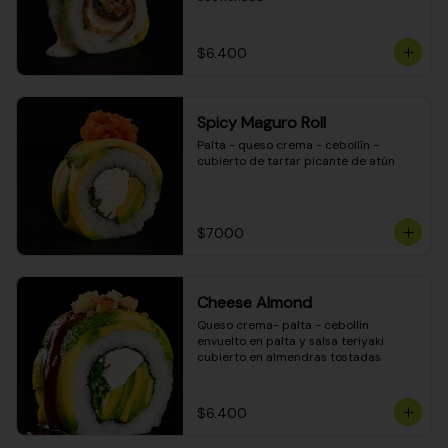
$6.400
Spicy Maguro Roll
Palta - queso crema - cebollín - 
cubierto de tartar picante de atún
$7.000
Cheese Almond
Queso crema- palta - cebollín 
envuelto en palta y salsa teriyaki 
cubierto en almendras tostadas
$6.400