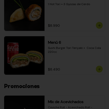
1 Hot Tori + 3 Gyozas de Cerdo
$8.990
Menú 6
Sushi Burger Tori Teriyaki +  Coca Cola 
220cc
$8.490
Promociones
Mix de Acevichados
Ceviche Roll - Acevichado Roll - 