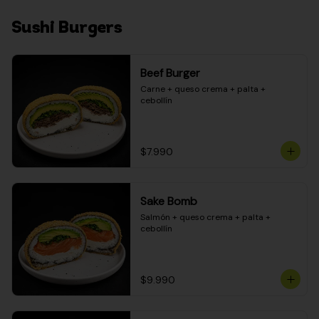
Sushi Burgers
Beef Burger
Carne + queso crema + palta + 
cebollín
$7.990
Sake Bomb
Salmón + queso crema + palta + 
cebollín
$9.990