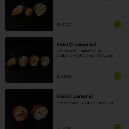
$7.400
R&R3 (2 personas)
Cheese Roll - California Tori - 
California Maki Cheese - 5 Gyozas
$13.990
R&R2 (1 persona)
Tori Tempura - California Tempura
$10.396