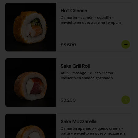
Hot Cheese
Camarón - salmón - cebollín - 
envuelto en queso crema tempura
$8.600
Sake Grill Roll
Atún - masago - queso crema - 
envuelto en salmón gratinado
$8.200
Sake Mozzarella
Camarón apanado - queso crema - 
palta - envuelto en queso mozzarella 