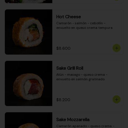
Hot Cheese
Camarón - salmón - cebollín - 
envuelto en queso crema tempura
$8.600
Sake Grill Roll
Atún - masago - queso crema - 
envuelto en salmón gratinado
$8.200
Sake Mozzarella
Camarón apanado - queso crema - 