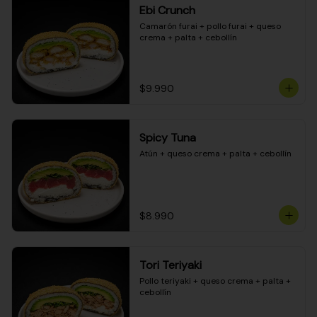
Ebi Crunch
Camarón furai + pollo furai + queso 
crema + palta + cebollín
$9.990
Spicy Tuna
Atún + queso crema + palta + cebollín
$8.990
Tori Teriyaki
Pollo teriyaki + queso crema + palta + 
cebollín