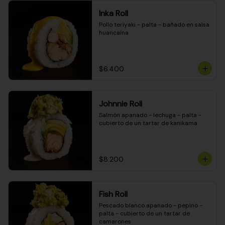
Inka Roll
Pollo teriyaki - palta - bañado en salsa 
huancaína
$6.400
Johnnie Roll
Salmón apanado - lechuga - palta - 
cubierto de un tartar de kanikama
$8.200
Fish Roll
Pescado blanco apanado - pepino - 
palta - cubierto de un tartar de 
camarones