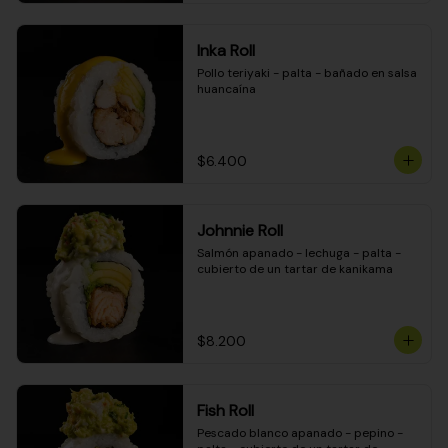
Inka Roll
Pollo teriyaki - palta - bañado en salsa 
huancaína
$6.400
Johnnie Roll
Salmón apanado - lechuga - palta - 
cubierto de un tartar de kanikama
$8.200
Fish Roll
Pescado blanco apanado - pepino - 