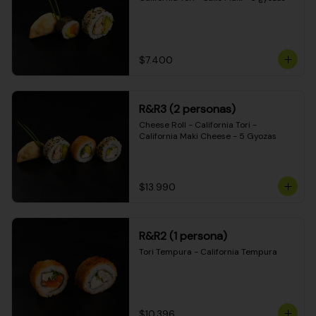
$7.400
R&R3 (2 personas)
Cheese Roll - California Tori - 
California Maki Cheese - 5 Gyozas
$13.990
R&R2 (1 persona)
Tori Tempura - California Tempura
$10.396