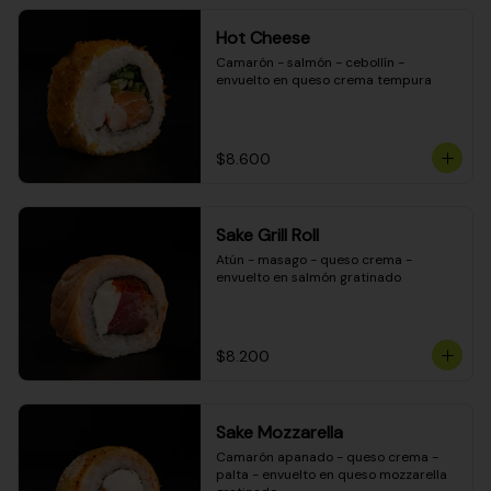
Hot Cheese
Camarón - salmón - cebollín - 
envuelto en queso crema tempura
$8.600
Sake Grill Roll
Atún - masago - queso crema - 
envuelto en salmón gratinado
$8.200
Sake Mozzarella
Camarón apanado - queso crema - 
palta - envuelto en queso mozzarella 