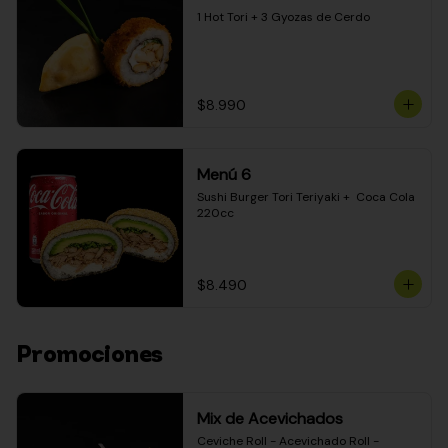
1 Hot Tori + 3 Gyozas de Cerdo
$8.990
Menú 6
Sushi Burger Tori Teriyaki +  Coca Cola 
220cc
$8.490
Promociones
Mix de Acevichados
Ceviche Roll - Acevichado Roll - 