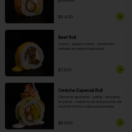
gratinado
$8.400
Beef Roll
Carne - queso crema - pimentón - 
bañado en salsa huancaína
$7.200
Ceviche Especial Roll
Camarón apanado - palta - envuelto 
en palta - cubierto de una porción de 
ceviche mixto y salsa acevichada
$8.600