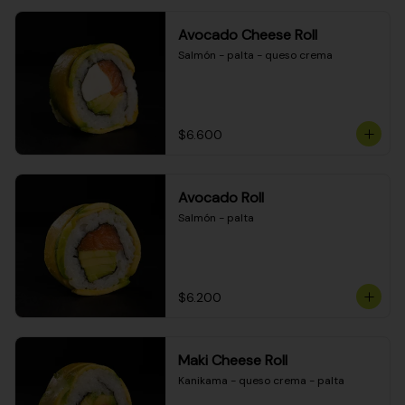
Avocado Cheese Roll
Salmón - palta - queso crema
$6.600
Avocado Roll
Salmón - palta
$6.200
Maki Cheese Roll
Kanikama - queso crema - palta