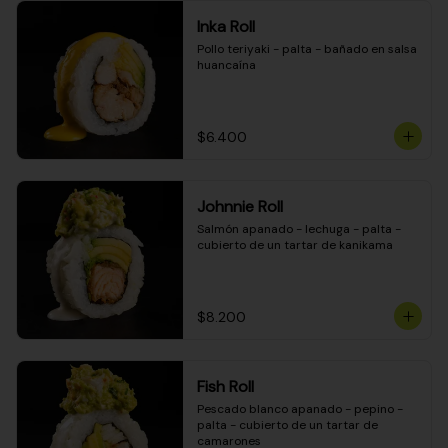
Inka Roll
Pollo teriyaki - palta - bañado en salsa 
huancaína
$6.400
Johnnie Roll
Salmón apanado - lechuga - palta - 
cubierto de un tartar de kanikama
$8.200
Fish Roll
Pescado blanco apanado - pepino - 
palta - cubierto de un tartar de 
camarones