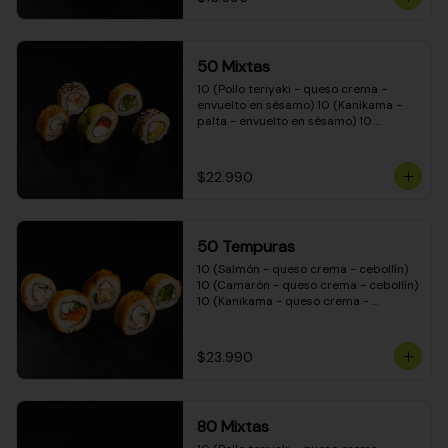
50 Mixtas
10 (Pollo teriyaki - queso crema - 
envuelto en sésamo) 10 (Kanikama - 
palta - envuelto en sésamo) 10 
(Salmón - queso crema - envuelto en 
palta) 10 (Camarón - queso crema - 
cebollín - envuelto en masa tempura) 
$22.990
10 (Pimentón - queso crema - cebollín 
- envuelto en masa tempura)
50 Tempuras
10 (Salmón - queso crema - cebollín) 
10 (Camarón - queso crema - cebollín) 
10 (Kanikama - queso crema - 
cebollín) 10 (Pimentón - queso crema 
- cebollín) 10 (Pollo teriyaki - queso 
crema - cebollín)
$23.990
80 Mixtas