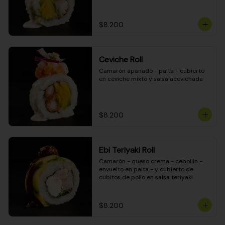
$8.200
Ceviche Roll
Camarón apanado - palta - cubierto 
en ceviche mixto y salsa acevichada
$8.200
Ebi Teriyaki Roll
Camarón - queso crema - cebollín - 
envuelto en palta - y cubierto de 
cubitos de pollo en salsa teriyaki
$8.200