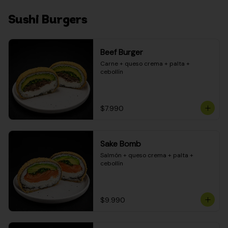
Sushi Burgers
Beef Burger
Carne + queso crema + palta + 
cebollín
$7.990
Sake Bomb
Salmón + queso crema + palta + 
cebollín
$9.990