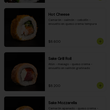
Hot Cheese
Camarón - salmón - cebollín - 
envuelto en queso crema tempura
$8.600
Sake Grill Roll
Atún - masago - queso crema - 
envuelto en salmón gratinado
$8.200
Sake Mozzarella
Camarón apanado - queso crema - 