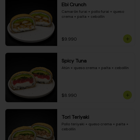
Ebi Crunch
Camarón furai + pollo furai + queso 
crema + palta + cebollín
$9.990
Spicy Tuna
Atún + queso crema + palta + cebollín
$8.990
Tori Teriyaki
Pollo teriyaki + queso crema + palta + 
cebollín