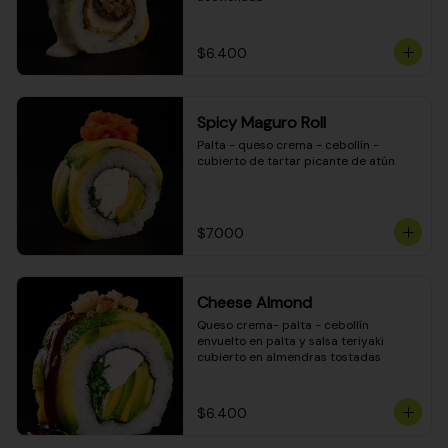
$6.400
Spicy Maguro Roll
Palta - queso crema - cebollín - 
cubierto de tartar picante de atún
$7.000
Cheese Almond
Queso crema- palta - cebollín 
envuelto en palta y salsa teriyaki 
cubierto en almendras tostadas
$6.400