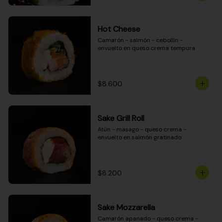
Hot Cheese
Camarón - salmón - cebollín - 
envuelto en queso crema tempura
$8.600
Sake Grill Roll
Atún - masago - queso crema - 
envuelto en salmón gratinado
$8.200
Sake Mozzarella
Camarón apanado - queso crema - 