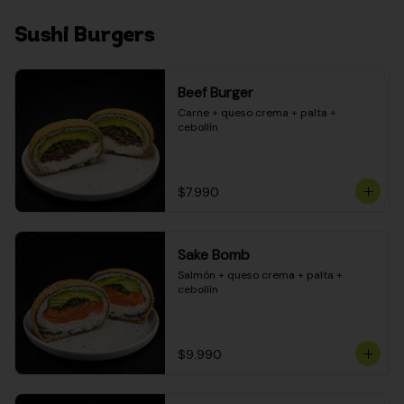
Sushi Burgers
Beef Burger
Carne + queso crema + palta + 
cebollín
$7.990
Sake Bomb
Salmón + queso crema + palta + 
cebollín
$9.990