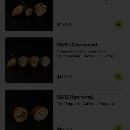
$7.400
R&R3 (2 personas)
Cheese Roll - California Tori - 
California Maki Cheese - 5 Gyozas
$13.990
R&R2 (1 persona)
Tori Tempura - California Tempura
$10.396