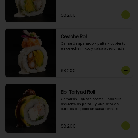
$8.200
Ceviche Roll
Camarón apanado - palta - cubierto 
en ceviche mixto y salsa acevichada
$8.200
Ebi Teriyaki Roll
Camarón - queso crema - cebollín - 
envuelto en palta - y cubierto de 
cubitos de pollo en salsa teriyaki
$8.200