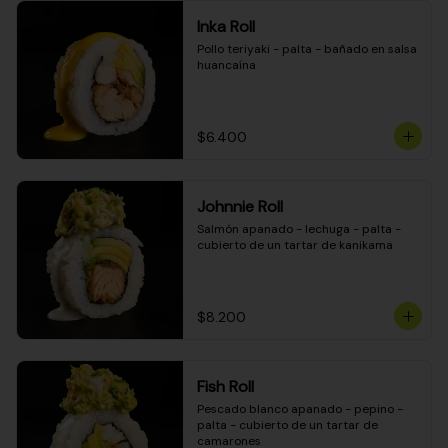
Inka Roll
Pollo teriyaki - palta - bañado en salsa 
huancaína
$6.400
Johnnie Roll
Salmón apanado - lechuga - palta - 
cubierto de un tartar de kanikama
$8.200
Fish Roll
Pescado blanco apanado - pepino - 
palta - cubierto de un tartar de 
camarones