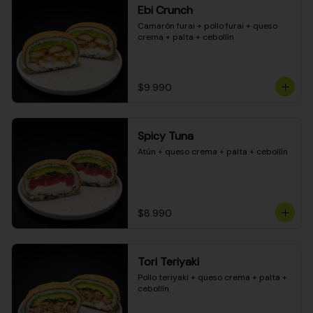
Ebi Crunch
Camarón furai + pollo furai + queso 
crema + palta + cebollín
$9.990
Spicy Tuna
Atún + queso crema + palta + cebollín
$8.990
Tori Teriyaki
Pollo teriyaki + queso crema + palta + 
cebollín