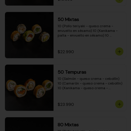
50 Mixtas
10 (Pollo teriyaki - queso crema - 
envuelto en sésamo) 10 (Kanikama - 
palta - envuelto en sésamo) 10 
(Salmón - queso crema - envuelto en 
palta) 10 (Camarón - queso crema - 
cebollín - envuelto en masa tempura) 
$22.990
10 (Pimentón - queso crema - cebollín 
- envuelto en masa tempura)
50 Tempuras
10 (Salmón - queso crema - cebollín) 
10 (Camarón - queso crema - cebollín) 
10 (Kanikama - queso crema - 
cebollín) 10 (Pimentón - queso crema 
- cebollín) 10 (Pollo teriyaki - queso 
crema - cebollín)
$23.990
80 Mixtas