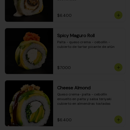
$6.400
Spicy Maguro Roll
Palta - queso crema - cebollín - 
cubierto de tartar picante de atún
$7.000
Cheese Almond
Queso crema- palta - cebollín 
envuelto en palta y salsa teriyaki 
cubierto en almendras tostadas
$6.400