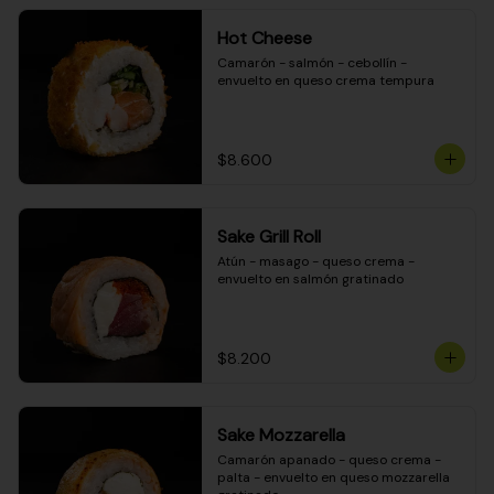
Hot Cheese
Camarón - salmón - cebollín - 
envuelto en queso crema tempura
$8.600
Sake Grill Roll
Atún - masago - queso crema - 
envuelto en salmón gratinado
$8.200
Sake Mozzarella
Camarón apanado - queso crema - 
palta - envuelto en queso mozzarella 