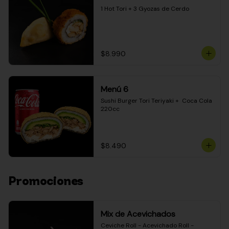
1 Hot Tori + 3 Gyozas de Cerdo
$8.990
Menú 6
Sushi Burger Tori Teriyaki +  Coca Cola 
220cc
$8.490
Promociones
Mix de Acevichados
Ceviche Roll - Acevichado Roll - 