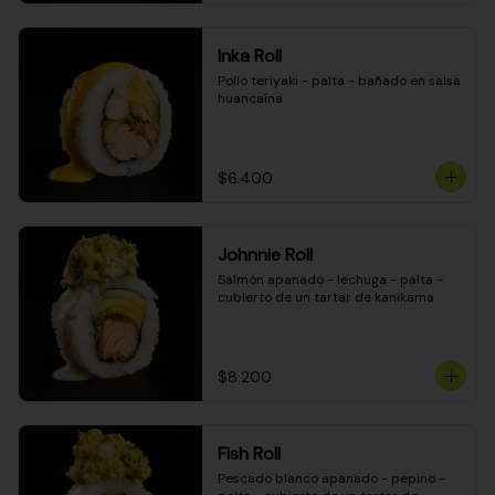
Inka Roll
Pollo teriyaki - palta - bañado en salsa 
huancaína
$6.400
Johnnie Roll
Salmón apanado - lechuga - palta - 
cubierto de un tartar de kanikama
$8.200
Fish Roll
Pescado blanco apanado - pepino - 