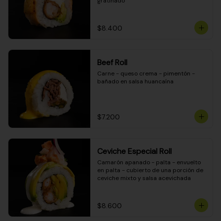
gratinado
$8.400
Beef Roll
Carne - queso crema - pimentón - 
bañado en salsa huancaína
$7.200
Ceviche Especial Roll
Camarón apanado - palta - envuelto 
en palta - cubierto de una porción de 
ceviche mixto y salsa acevichada
$8.600