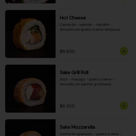
Hot Cheese
Camarón - salmón - cebollín - 
envuelto en queso crema tempura
$8.600
Sake Grill Roll
Atún - masago - queso crema - 
envuelto en salmón gratinado
$8.200
Sake Mozzarella
Camarón apanado - queso crema - 