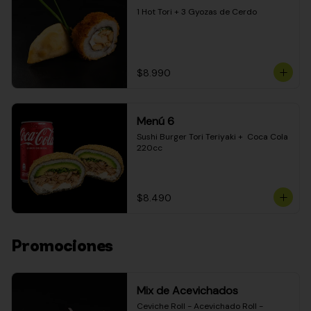
1 Hot Tori + 3 Gyozas de Cerdo
$8.990
Menú 6
Sushi Burger Tori Teriyaki +  Coca Cola 
220cc
$8.490
Promociones
Mix de Acevichados
Ceviche Roll - Acevichado Roll - 