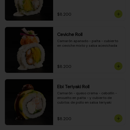
$8.200
Ceviche Roll
Camarón apanado - palta - cubierto 
en ceviche mixto y salsa acevichada
$8.200
Ebi Teriyaki Roll
Camarón - queso crema - cebollín - 
envuelto en palta - y cubierto de 
cubitos de pollo en salsa teriyaki
$8.200