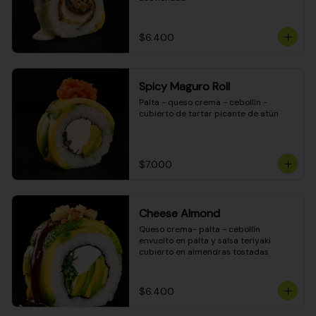
$6.400
Spicy Maguro Roll
Palta - queso crema - cebollín - 
cubierto de tartar picante de atún
$7.000
Cheese Almond
Queso crema- palta - cebollín 
envuelto en palta y salsa teriyaki 
cubierto en almendras tostadas
$6.400