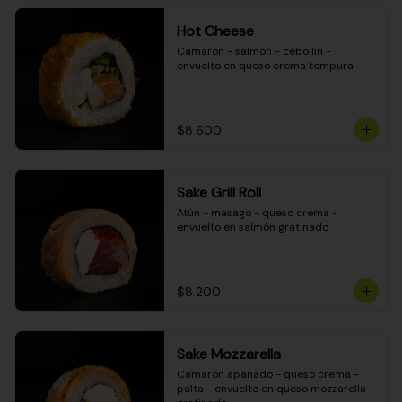
Hot Cheese
Camarón - salmón - cebollín - 
envuelto en queso crema tempura
$8.600
Sake Grill Roll
Atún - masago - queso crema - 
envuelto en salmón gratinado
$8.200
Sake Mozzarella
Camarón apanado - queso crema - 
palta - envuelto en queso mozzarella 