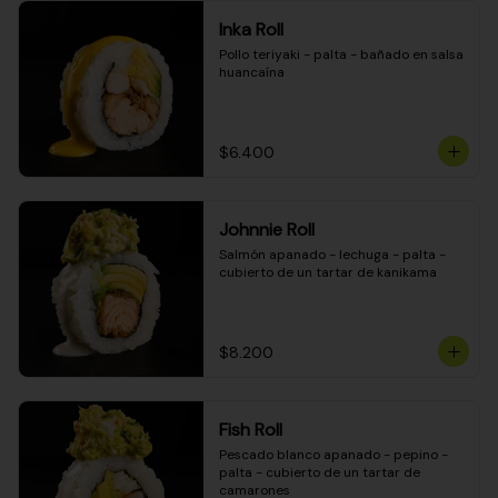
Inka Roll
Pollo teriyaki - palta - bañado en salsa 
huancaína
$6.400
Johnnie Roll
Salmón apanado - lechuga - palta - 
cubierto de un tartar de kanikama
$8.200
Fish Roll
Pescado blanco apanado - pepino - 
palta - cubierto de un tartar de 
camarones