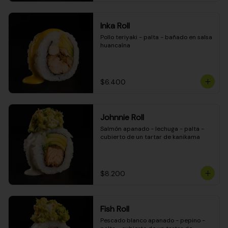
Inka Roll
Pollo teriyaki - palta - bañado en salsa 
huancaína
$6.400
Johnnie Roll
Salmón apanado - lechuga - palta - 
cubierto de un tartar de kanikama
$8.200
Fish Roll
Pescado blanco apanado - pepino - 