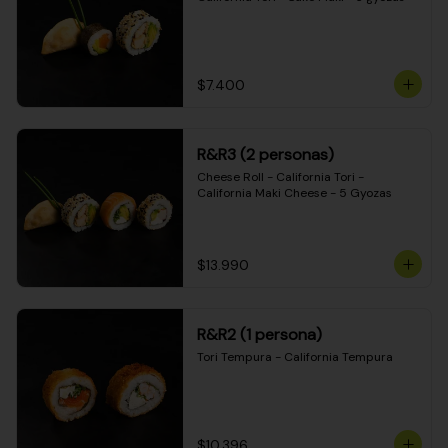
$7.400
R&R3 (2 personas)
Cheese Roll - California Tori - 
California Maki Cheese - 5 Gyozas
$13.990
R&R2 (1 persona)
Tori Tempura - California Tempura
$10.396