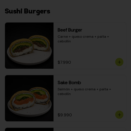
Sushi Burgers
Beef Burger
Carne + queso crema + palta + 
cebollín
$7.990
Sake Bomb
Salmón + queso crema + palta + 
cebollín
$9.990