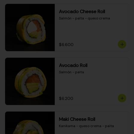
Avocado Cheese Roll
Salmón - palta - queso crema
$6.600
Avocado Roll
Salmón - palta
$6.200
Maki Cheese Roll
Kanikama - queso crema - palta