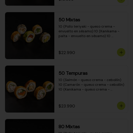
50 Mixtas
10 (Pollo teriyaki - queso crema - 
envuelto en sésamo) 10 (Kanikama - 
palta - envuelto en sésamo) 10 
(Salmón - queso crema - envuelto en 
palta) 10 (Camarón - queso crema - 
cebollín - envuelto en masa tempura) 
$22.990
10 (Pimentón - queso crema - cebollín 
- envuelto en masa tempura)
50 Tempuras
10 (Salmón - queso crema - cebollín) 
10 (Camarón - queso crema - cebollín) 
10 (Kanikama - queso crema - 
cebollín) 10 (Pimentón - queso crema 
- cebollín) 10 (Pollo teriyaki - queso 
crema - cebollín)
$23.990
80 Mixtas