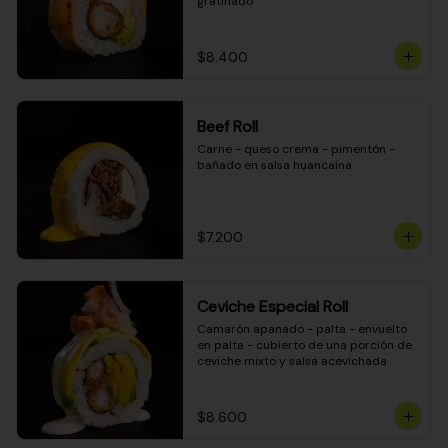
gratinado
$8.400
Beef Roll
Carne - queso crema - pimentón - 
bañado en salsa huancaína
$7.200
Ceviche Especial Roll
Camarón apanado - palta - envuelto 
en palta - cubierto de una porción de 
ceviche mixto y salsa acevichada
$8.600