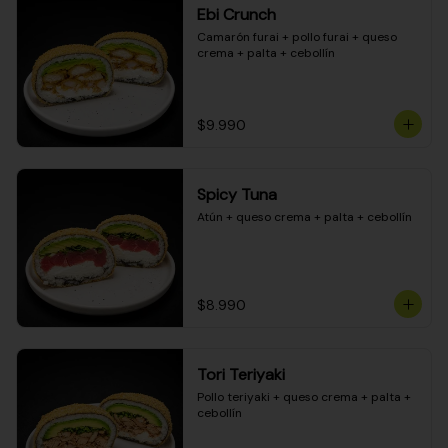
Ebi Crunch
Camarón furai + pollo furai + queso 
crema + palta + cebollín
$9.990
Spicy Tuna
Atún + queso crema + palta + cebollín
$8.990
Tori Teriyaki
Pollo teriyaki + queso crema + palta + 
cebollín