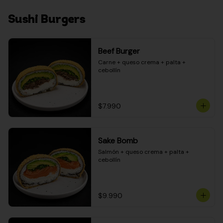
Sushi Burgers
Beef Burger
Carne + queso crema + palta + 
cebollín
$7.990
Sake Bomb
Salmón + queso crema + palta + 
cebollín
$9.990