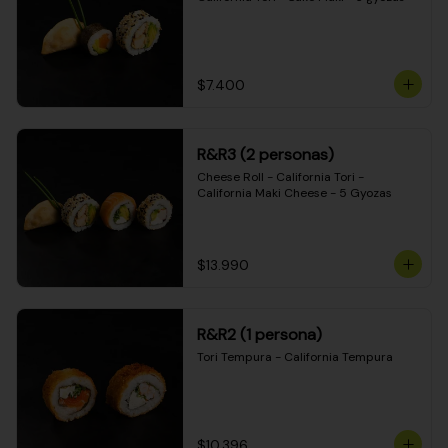
$7.400
R&R3 (2 personas)
Cheese Roll - California Tori - 
California Maki Cheese - 5 Gyozas
$13.990
R&R2 (1 persona)
Tori Tempura - California Tempura
$10.396