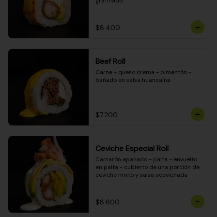
gratinado
$8.400
Beef Roll
Carne - queso crema - pimentón - 
bañado en salsa huancaína
$7.200
Ceviche Especial Roll
Camarón apanado - palta - envuelto 
en palta - cubierto de una porción de 
ceviche mixto y salsa acevichada
$8.600