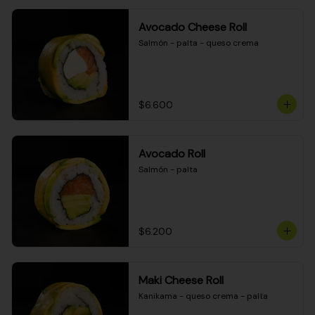
Avocado Cheese Roll
Salmón - palta - queso crema
$6.600
Avocado Roll
Salmón - palta
$6.200
Maki Cheese Roll
Kanikama - queso crema - palta