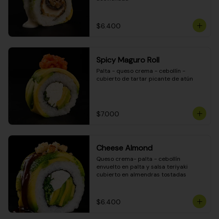
$6.400
Spicy Maguro Roll
Palta - queso crema - cebollín - 
cubierto de tartar picante de atún
$7.000
Cheese Almond
Queso crema- palta - cebollín 
envuelto en palta y salsa teriyaki 
cubierto en almendras tostadas
$6.400