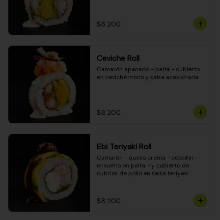
$8.200
Ceviche Roll
Camarón apanado - palta - cubierto 
en ceviche mixto y salsa acevichada
$8.200
Ebi Teriyaki Roll
Camarón - queso crema - cebollín - 
envuelto en palta - y cubierto de 
cubitos de pollo en salsa teriyaki
$8.200