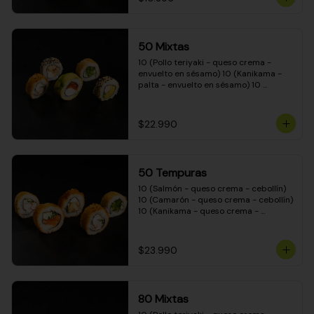
50 Mixtas
10 (Pollo teriyaki - queso crema - 
envuelto en sésamo) 10 (Kanikama - 
palta - envuelto en sésamo) 10 
(Salmón - queso crema - envuelto en 
palta) 10 (Camarón - queso crema - 
cebollín - envuelto en masa tempura) 
$22.990
10 (Pimentón - queso crema - cebollín 
- envuelto en masa tempura)
50 Tempuras
10 (Salmón - queso crema - cebollín) 
10 (Camarón - queso crema - cebollín) 
10 (Kanikama - queso crema - 
cebollín) 10 (Pimentón - queso crema 
- cebollín) 10 (Pollo teriyaki - queso 
crema - cebollín)
$23.990
80 Mixtas