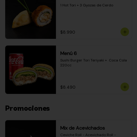
1 Hot Tori + 3 Gyozas de Cerdo
$8.990
Menú 6
Sushi Burger Tori Teriyaki +  Coca Cola 
220cc
$8.490
Promociones
Mix de Acevichados
Ceviche Roll - Acevichado Roll - 