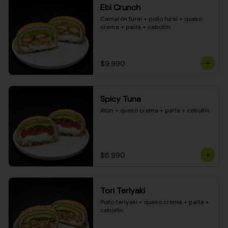
Ebi Crunch
Camarón furai + pollo furai + queso 
crema + palta + cebollín
$9.990
Spicy Tuna
Atún + queso crema + palta + cebollín
$8.990
Tori Teriyaki
Pollo teriyaki + queso crema + palta + 
cebollín