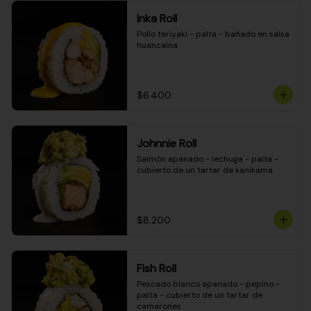
Inka Roll
Pollo teriyaki - palta - bañado en salsa 
huancaína
$6.400
Johnnie Roll
Salmón apanado - lechuga - palta - 
cubierto de un tartar de kanikama
$8.200
Fish Roll
Pescado blanco apanado - pepino - 
palta - cubierto de un tartar de 
camarones