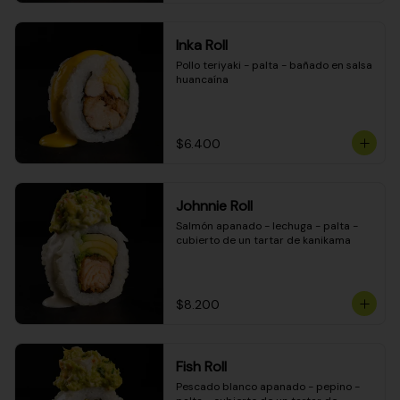
Inka Roll
Pollo teriyaki - palta - bañado en salsa 
huancaína
$6.400
Johnnie Roll
Salmón apanado - lechuga - palta - 
cubierto de un tartar de kanikama
$8.200
Fish Roll
Pescado blanco apanado - pepino - 