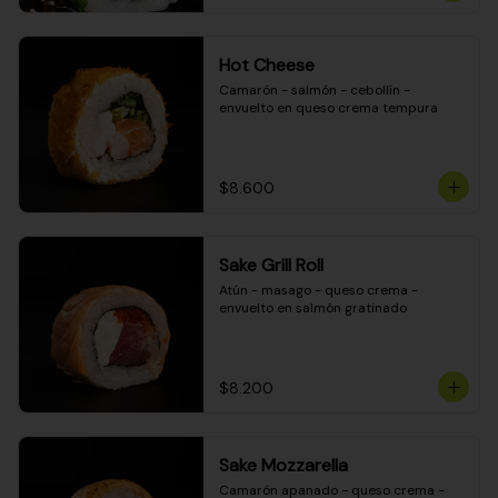
Hot Cheese
Camarón - salmón - cebollín - 
envuelto en queso crema tempura
$8.600
Sake Grill Roll
Atún - masago - queso crema - 
envuelto en salmón gratinado
$8.200
Sake Mozzarella
Camarón apanado - queso crema - 