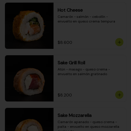
Hot Cheese
Camarón - salmón - cebollín - 
envuelto en queso crema tempura
$8.600
Sake Grill Roll
Atún - masago - queso crema - 
envuelto en salmón gratinado
$8.200
Sake Mozzarella
Camarón apanado - queso crema - 
palta - envuelto en queso mozzarella 