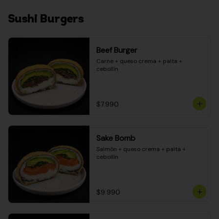
Sushi Burgers
Beef Burger
Carne + queso crema + palta + 
cebollín
$7.990
Sake Bomb
Salmón + queso crema + palta + 
cebollín
$9.990