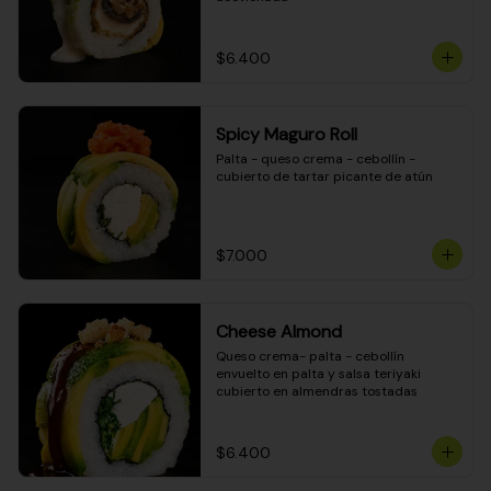
$6.400
Spicy Maguro Roll
Palta - queso crema - cebollín - 
cubierto de tartar picante de atún
$7.000
Cheese Almond
Queso crema- palta - cebollín 
envuelto en palta y salsa teriyaki 
cubierto en almendras tostadas
$6.400