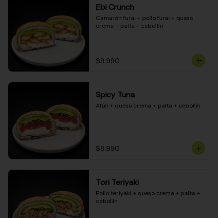
Ebi Crunch
Camarón furai + pollo furai + queso 
crema + palta + cebollín
$9.990
Spicy Tuna
Atún + queso crema + palta + cebollín
$8.990
Tori Teriyaki
Pollo teriyaki + queso crema + palta + 
cebollín