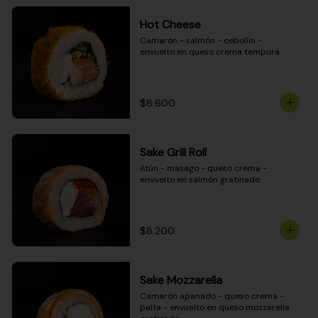
Hot Cheese
Camarón - salmón - cebollín - 
envuelto en queso crema tempura
$8.600
Sake Grill Roll
Atún - masago - queso crema - 
envuelto en salmón gratinado
$8.200
Sake Mozzarella
Camarón apanado - queso crema - 
palta - envuelto en queso mozzarella 