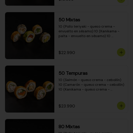
50 Mixtas
10 (Pollo teriyaki - queso crema - 
envuelto en sésamo) 10 (Kanikama - 
palta - envuelto en sésamo) 10 
(Salmón - queso crema - envuelto en 
palta) 10 (Camarón - queso crema - 
cebollín - envuelto en masa tempura) 
$22.990
10 (Pimentón - queso crema - cebollín 
- envuelto en masa tempura)
50 Tempuras
10 (Salmón - queso crema - cebollín) 
10 (Camarón - queso crema - cebollín) 
10 (Kanikama - queso crema - 
cebollín) 10 (Pimentón - queso crema 
- cebollín) 10 (Pollo teriyaki - queso 
crema - cebollín)
$23.990
80 Mixtas