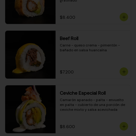
gratinado
$8.400
Beef Roll
Carne - queso crema - pimentón - 
bañado en salsa huancaína
$7.200
Ceviche Especial Roll
Camarón apanado - palta - envuelto 
en palta - cubierto de una porción de 
ceviche mixto y salsa acevichada
$8.600