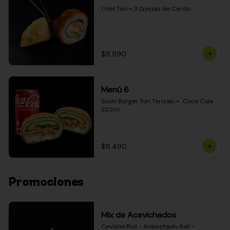
1 Hot Tori + 3 Gyozas de Cerdo
$8.990
Menú 6
Sushi Burger Tori Teriyaki +  Coca Cola 
220cc
$8.490
Promociones
Mix de Acevichados
Ceviche Roll - Acevichado Roll - 