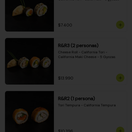
$7.400
R&R3 (2 personas)
Cheese Roll - California Tori - 
California Maki Cheese - 5 Gyozas
$13.990
R&R2 (1 persona)
Tori Tempura - California Tempura
$10.396