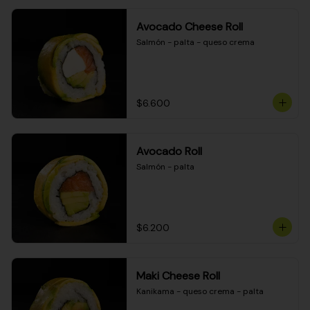
Avocado Cheese Roll
Salmón - palta - queso crema
$6.600
Avocado Roll
Salmón - palta
$6.200
Maki Cheese Roll
Kanikama - queso crema - palta