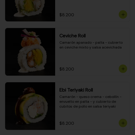
$8.200
Ceviche Roll
Camarón apanado - palta - cubierto 
en ceviche mixto y salsa acevichada
$8.200
Ebi Teriyaki Roll
Camarón - queso crema - cebollín - 
envuelto en palta - y cubierto de 
cubitos de pollo en salsa teriyaki
$8.200