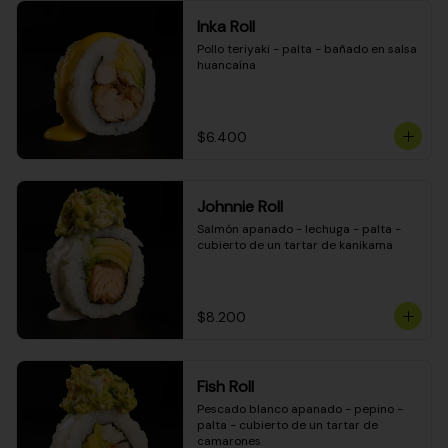
Inka Roll
Pollo teriyaki - palta - bañado en salsa 
huancaína
$6.400
Johnnie Roll
Salmón apanado - lechuga - palta - 
cubierto de un tartar de kanikama
$8.200
Fish Roll
Pescado blanco apanado - pepino - 
palta - cubierto de un tartar de 
camarones