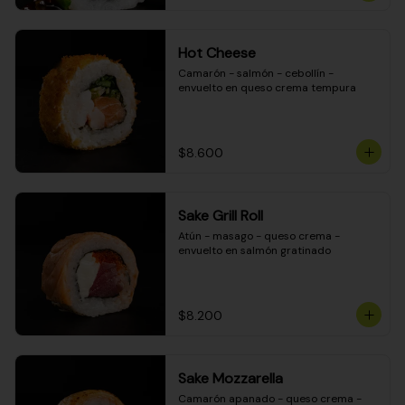
Hot Cheese
Camarón - salmón - cebollín - 
envuelto en queso crema tempura
$8.600
Sake Grill Roll
Atún - masago - queso crema - 
envuelto en salmón gratinado
$8.200
Sake Mozzarella
Camarón apanado - queso crema - 