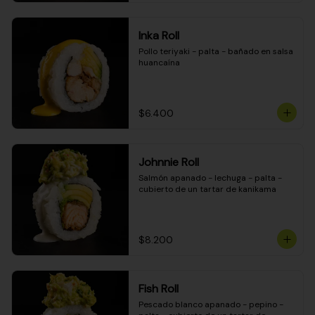
Inka Roll
Pollo teriyaki - palta - bañado en salsa 
huancaína
$6.400
Johnnie Roll
Salmón apanado - lechuga - palta - 
cubierto de un tartar de kanikama
$8.200
Fish Roll
Pescado blanco apanado - pepino - 