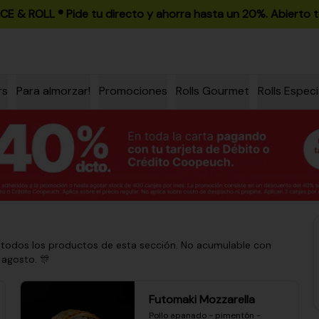
ICE & ROLL ®️ Pide tu directo y ahorra hasta un 20%. Abierto t
rs
Para almorzar!
Promociones
Rolls Gourmet
Rolls Especi
 todos los productos de esta sección. No acumulable con
 agosto. 🎊
Futomaki Mozzarella
Pollo apanado - pimentón - 