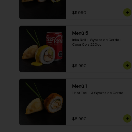
$11.990
Menú 5
Inka Roll + Gyozas de Cerdo + 
Coca Cola 220cc
$9.990
Menú 1
1 Hot Tori + 3 Gyozas de Cerdo
$8.990