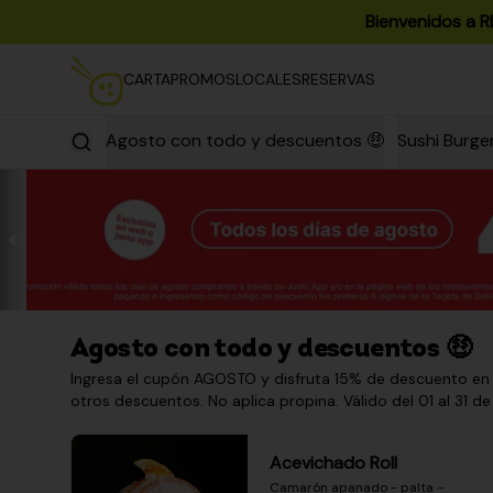
Bienvenidos a R
CARTA
PROMOS
LOCALES
RESERVAS
Agosto con todo y descuentos 🤑
Sushi Burge
Agosto con todo y descuentos 🤑
Ingresa el cupón AGOSTO y disfruta 15% de descuento en
otros descuentos. No aplica propina. Válido del 01 al 31 de
Acevichado Roll
Camarón apanado - palta - 