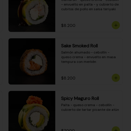
- envuelto en palta - y cubierto de 
cubitos de pollo en salsa teriyaki
$8.200
Sake Smoked Roll
Salmón ahumado - cebollín - 
queso crema - envuelto en masa 
tempura con merkén
$8.200
Spicy Maguro Roll
Palta - queso crema - cebollín - 
cubierto de tartar picante de atún
$7.000