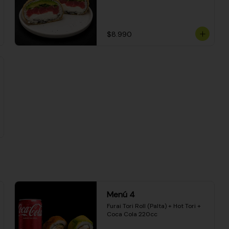
$8.990
Menú 4
Furai Tori Roll (Palta) + Hot Tori + 
Coca Cola 220cc