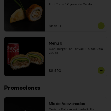
1 Hot Tori + 3 Gyozas de Cerdo
$8.990
Menú 6
Sushi Burger Tori Teriyaki +  Coca Cola 
220cc
$8.490
Promociones
Mix de Acevichados
Ceviche Roll - Acevichado Roll - 