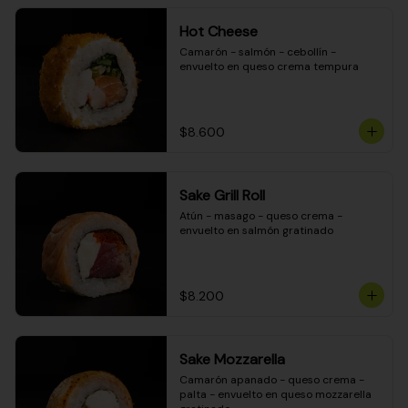
Hot Cheese
Camarón - salmón - cebollín - 
envuelto en queso crema tempura
$8.600
Sake Grill Roll
Atún - masago - queso crema - 
envuelto en salmón gratinado
$8.200
Sake Mozzarella
Camarón apanado - queso crema - 
palta - envuelto en queso mozzarella 