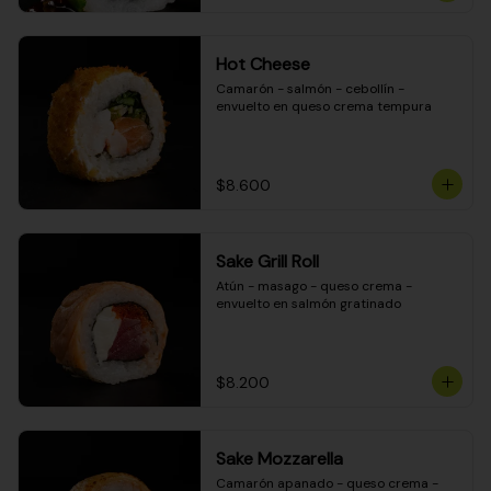
Hot Cheese
Camarón - salmón - cebollín - 
envuelto en queso crema tempura
$8.600
Sake Grill Roll
Atún - masago - queso crema - 
envuelto en salmón gratinado
$8.200
Sake Mozzarella
Camarón apanado - queso crema - 