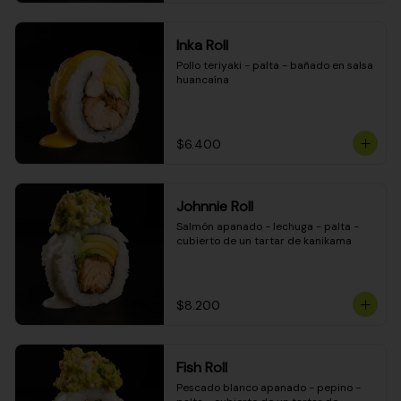
Inka Roll
Pollo teriyaki - palta - bañado en salsa 
huancaína
$6.400
Johnnie Roll
Salmón apanado - lechuga - palta - 
cubierto de un tartar de kanikama
$8.200
Fish Roll
Pescado blanco apanado - pepino - 