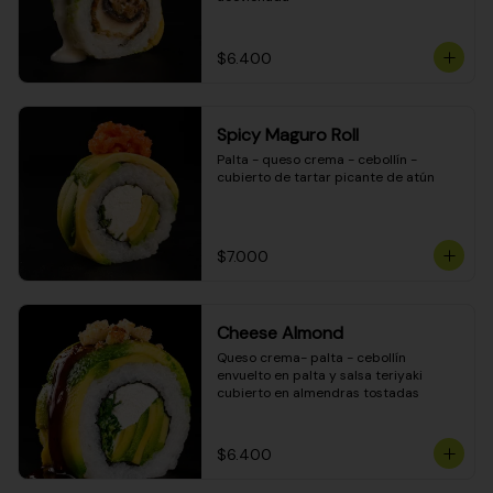
$6.400
Spicy Maguro Roll
Palta - queso crema - cebollín - 
cubierto de tartar picante de atún
$7.000
Cheese Almond
Queso crema- palta - cebollín 
envuelto en palta y salsa teriyaki 
cubierto en almendras tostadas
$6.400