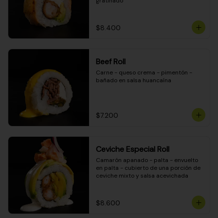
gratinado
$8.400
Beef Roll
Carne - queso crema - pimentón - 
bañado en salsa huancaína
$7.200
Ceviche Especial Roll
Camarón apanado - palta - envuelto 
en palta - cubierto de una porción de 
ceviche mixto y salsa acevichada
$8.600