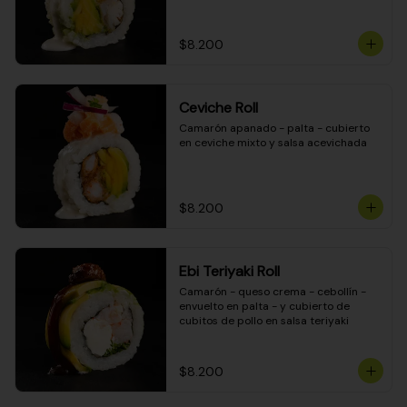
$8.200
Ceviche Roll
Camarón apanado - palta - cubierto 
en ceviche mixto y salsa acevichada
$8.200
Ebi Teriyaki Roll
Camarón - queso crema - cebollín - 
envuelto en palta - y cubierto de 
cubitos de pollo en salsa teriyaki
$8.200