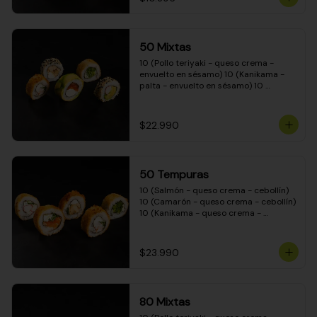
50 Mixtas
10 (Pollo teriyaki - queso crema - 
envuelto en sésamo) 10 (Kanikama - 
palta - envuelto en sésamo) 10 
(Salmón - queso crema - envuelto en 
palta) 10 (Camarón - queso crema - 
cebollín - envuelto en masa tempura) 
$22.990
10 (Pimentón - queso crema - cebollín 
- envuelto en masa tempura)
50 Tempuras
10 (Salmón - queso crema - cebollín) 
10 (Camarón - queso crema - cebollín) 
10 (Kanikama - queso crema - 
cebollín) 10 (Pimentón - queso crema 
- cebollín) 10 (Pollo teriyaki - queso 
crema - cebollín)
$23.990
80 Mixtas