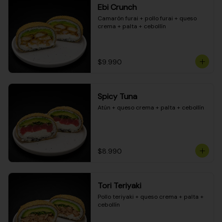
Ebi Crunch
Camarón furai + pollo furai + queso 
crema + palta + cebollín
$9.990
Spicy Tuna
Atún + queso crema + palta + cebollín
$8.990
Tori Teriyaki
Pollo teriyaki + queso crema + palta + 
cebollín