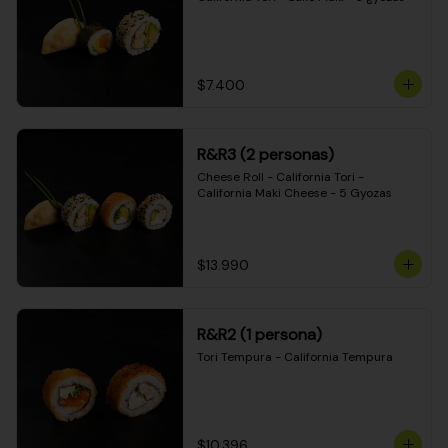
$7.400
R&R3 (2 personas)
Cheese Roll - California Tori - 
California Maki Cheese - 5 Gyozas
$13.990
R&R2 (1 persona)
Tori Tempura - California Tempura
$10.396