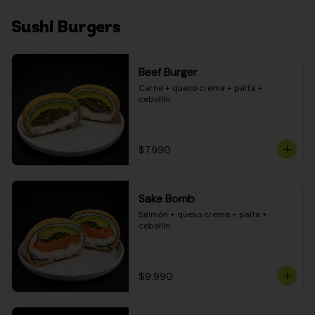
Sushi Burgers
Beef Burger
Carne + queso crema + palta + 
cebollín
$7.990
Sake Bomb
Salmón + queso crema + palta + 
cebollín
$9.990