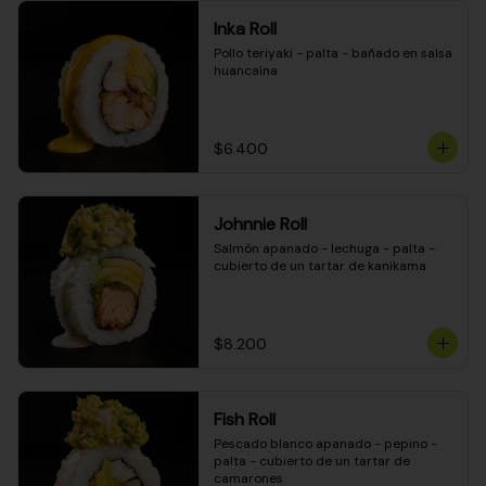
Inka Roll
Pollo teriyaki - palta - bañado en salsa 
huancaína
$6.400
Johnnie Roll
Salmón apanado - lechuga - palta - 
cubierto de un tartar de kanikama
$8.200
Fish Roll
Pescado blanco apanado - pepino - 
palta - cubierto de un tartar de 
camarones