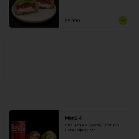
$8.990
Menú 4
Furai Tori Roll (Palta) + Hot Tori + 
Coca Cola 220cc