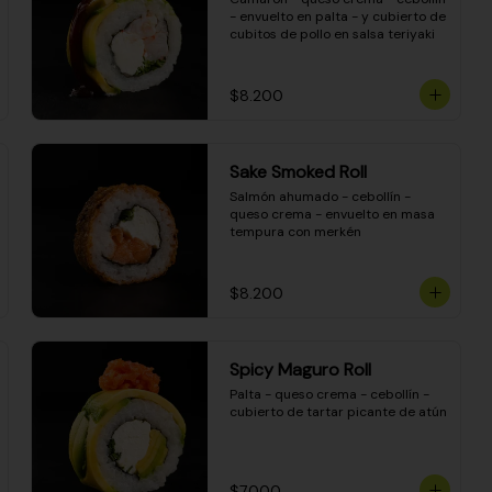
- envuelto en palta - y cubierto de 
cubitos de pollo en salsa teriyaki
$8.200
Sake Smoked Roll
Salmón ahumado - cebollín - 
queso crema - envuelto en masa 
tempura con merkén
$8.200
Spicy Maguro Roll
Palta - queso crema - cebollín - 
cubierto de tartar picante de atún
$7.000