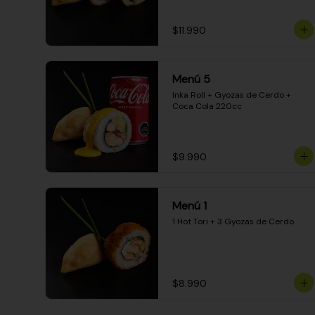
$11.990
Menú 5
Inka Roll + Gyozas de Cerdo + 
Coca Cola 220cc
$9.990
Menú 1
1 Hot Tori + 3 Gyozas de Cerdo
$8.990