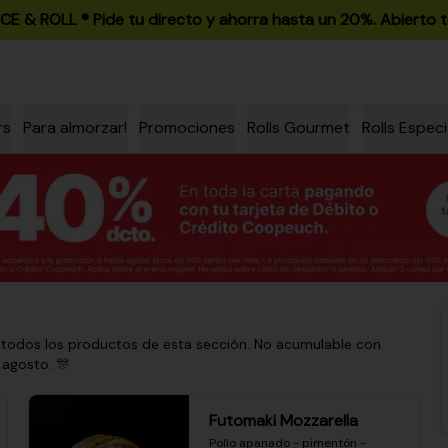
ICE & ROLL ®️ Pide tu directo y ahorra hasta un 20%. Abierto t
rs
Para almorzar!
Promociones
Rolls Gourmet
Rolls Especi
 todos los productos de esta sección. No acumulable con
 agosto. 🎊
Futomaki Mozzarella
Pollo apanado - pimentón - 