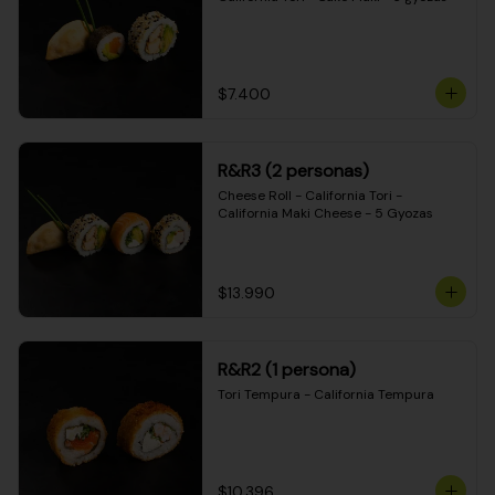
$7.400
R&R3 (2 personas)
Cheese Roll - California Tori - 
California Maki Cheese - 5 Gyozas
$13.990
R&R2 (1 persona)
Tori Tempura - California Tempura
$10.396