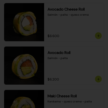
Avocado Cheese Roll
Salmón - palta - queso crema
$6.600
Avocado Roll
Salmón - palta
$6.200
Maki Cheese Roll
Kanikama - queso crema - palta