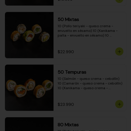
50 Mixtas
10 (Pollo teriyaki - queso crema - 
envuelto en sésamo) 10 (Kanikama - 
palta - envuelto en sésamo) 10 
(Salmón - queso crema - envuelto en 
palta) 10 (Camarón - queso crema - 
cebollín - envuelto en masa tempura) 
$22.990
10 (Pimentón - queso crema - cebollín 
- envuelto en masa tempura)
50 Tempuras
10 (Salmón - queso crema - cebollín) 
10 (Camarón - queso crema - cebollín) 
10 (Kanikama - queso crema - 
cebollín) 10 (Pimentón - queso crema 
- cebollín) 10 (Pollo teriyaki - queso 
crema - cebollín)
$23.990
80 Mixtas