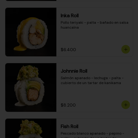
Inka Roll
Pollo teriyaki - palta - bañado en salsa 
huancaína
$6.400
Johnnie Roll
Salmón apanado - lechuga - palta - 
cubierto de un tartar de kanikama
$8.200
Fish Roll
Pescado blanco apanado - pepino - 