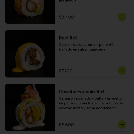
gratinado
$8.400
Beef Roll
Carne - queso crema - pimentón - 
bañado en salsa huancaína
$7.200
Ceviche Especial Roll
Camarón apanado - palta - envuelto 
en palta - cubierto de una porción de 
ceviche mixto y salsa acevichada
$8.600