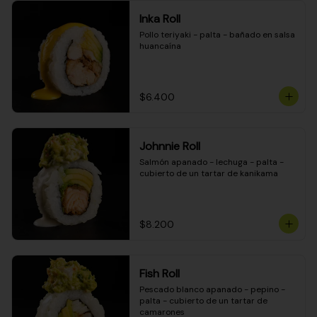
Inka Roll
Pollo teriyaki - palta - bañado en salsa 
huancaína
$6.400
Johnnie Roll
Salmón apanado - lechuga - palta - 
cubierto de un tartar de kanikama
$8.200
Fish Roll
Pescado blanco apanado - pepino - 
palta - cubierto de un tartar de 
camarones