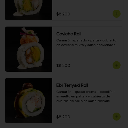
$8.200
Ceviche Roll
Camarón apanado - palta - cubierto 
en ceviche mixto y salsa acevichada
$8.200
Ebi Teriyaki Roll
Camarón - queso crema - cebollín - 
envuelto en palta - y cubierto de 
cubitos de pollo en salsa teriyaki
$8.200