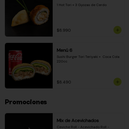
1 Hot Tori + 3 Gyozas de Cerdo
$8.990
Menú 6
Sushi Burger Tori Teriyaki +  Coca Cola 
220cc
$8.490
Promociones
Mix de Acevichados
Ceviche Roll - Acevichado Roll - 