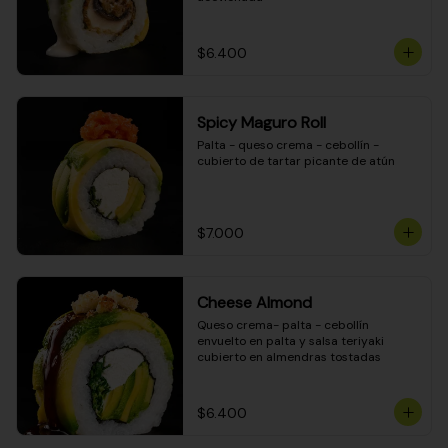
$6.400
Spicy Maguro Roll
Palta - queso crema - cebollín - 
cubierto de tartar picante de atún
$7.000
Cheese Almond
Queso crema- palta - cebollín 
envuelto en palta y salsa teriyaki 
cubierto en almendras tostadas
$6.400