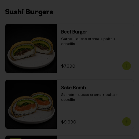
Sushi Burgers
Beef Burger
Carne + queso crema + palta + 
cebollín
$7.990
Sake Bomb
Salmón + queso crema + palta + 
cebollín
$9.990