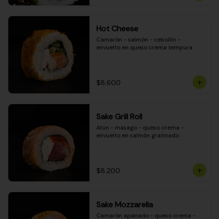
Hot Cheese
Camarón - salmón - cebollín - 
envuelto en queso crema tempura
$8.600
Sake Grill Roll
Atún - masago - queso crema - 
envuelto en salmón gratinado
$8.200
Sake Mozzarella
Camarón apanado - queso crema - 