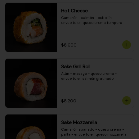
Hot Cheese
Camarón - salmón - cebollín - 
envuelto en queso crema tempura
$8.600
Sake Grill Roll
Atún - masago - queso crema - 
envuelto en salmón gratinado
$8.200
Sake Mozzarella
Camarón apanado - queso crema - 
palta - envuelto en queso mozzarella 