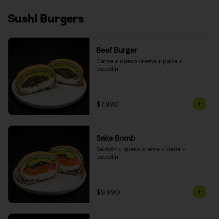
Sushi Burgers
Beef Burger
Carne + queso crema + palta + 
cebollín
$7.990
Sake Bomb
Salmón + queso crema + palta + 
cebollín
$9.990