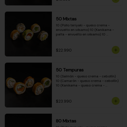
50 Mixtas
10 (Pollo teriyaki - queso crema - 
envuelto en sésamo) 10 (Kanikama - 
palta - envuelto en sésamo) 10 
(Salmón - queso crema - envuelto en 
palta) 10 (Camarón - queso crema - 
cebollín - envuelto en masa tempura) 
$22.990
10 (Pimentón - queso crema - cebollín 
- envuelto en masa tempura)
50 Tempuras
10 (Salmón - queso crema - cebollín) 
10 (Camarón - queso crema - cebollín) 
10 (Kanikama - queso crema - 
cebollín) 10 (Pimentón - queso crema 
- cebollín) 10 (Pollo teriyaki - queso 
crema - cebollín)
$23.990
80 Mixtas