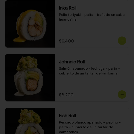
Inka Roll
Pollo teriyaki - palta - bañado en salsa 
huancaína
$6.400
Johnnie Roll
Salmón apanado - lechuga - palta - 
cubierto de un tartar de kanikama
$8.200
Fish Roll
Pescado blanco apanado - pepino - 
palta - cubierto de un tartar de 
camarones