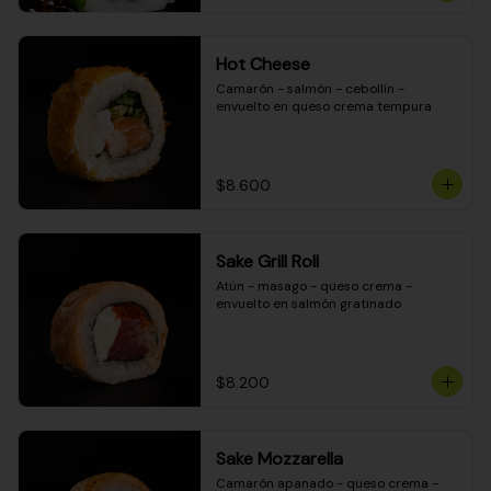
Hot Cheese
Camarón - salmón - cebollín - 
envuelto en queso crema tempura
$8.600
Sake Grill Roll
Atún - masago - queso crema - 
envuelto en salmón gratinado
$8.200
Sake Mozzarella
Camarón apanado - queso crema - 