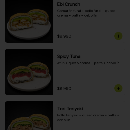
Ebi Crunch
Camarón furai + pollo furai + queso 
crema + palta + cebollín
$9.990
Spicy Tuna
Atún + queso crema + palta + cebollín
$8.990
Tori Teriyaki
Pollo teriyaki + queso crema + palta + 
cebollín