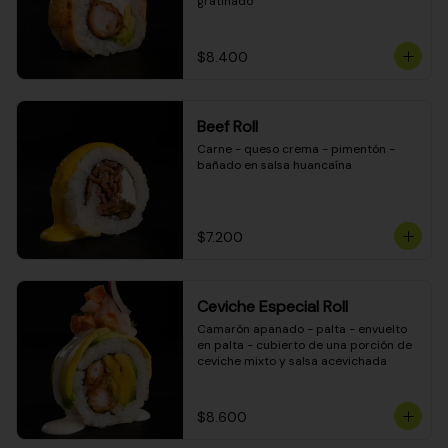
gratinado
$8.400
Beef Roll
Carne - queso crema - pimentón - 
bañado en salsa huancaína
$7.200
Ceviche Especial Roll
Camarón apanado - palta - envuelto 
en palta - cubierto de una porción de 
ceviche mixto y salsa acevichada
$8.600