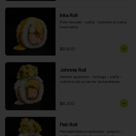
Inka Roll
Pollo teriyaki - palta - bañado en salsa 
huancaína
$6.400
Johnnie Roll
Salmón apanado - lechuga - palta - 
cubierto de un tartar de kanikama
$8.200
Fish Roll
Pescado blanco apanado - pepino - 