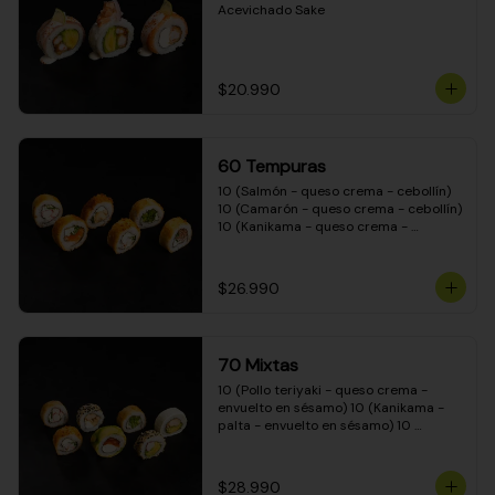
Acevichado Sake
$20.990
60 Tempuras
10 (Salmón - queso crema - cebollín) 
10 (Camarón - queso crema - cebollín) 
10 (Kanikama - queso crema - 
cebollín) 10 (Pimentón - queso crema 
- cebollín) 10 (Pollo teriyaki - queso 
crema - cebollín) 10 (Carne - queso 
$26.990
crema - cebollín)
70 Mixtas
10 (Pollo teriyaki - queso crema - 
envuelto en sésamo) 10 (Kanikama - 
palta - envuelto en sésamo) 10 
(Salmón - queso crema - envuelto en 
palta) 10 (Pollo teriyaki - queso crema 
- envuelto en queso crema) 10 
$28.990