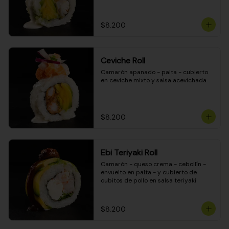
$8.200
Ceviche Roll
Camarón apanado - palta - cubierto 
en ceviche mixto y salsa acevichada
$8.200
Ebi Teriyaki Roll
Camarón - queso crema - cebollín - 
envuelto en palta - y cubierto de 
cubitos de pollo en salsa teriyaki
$8.200