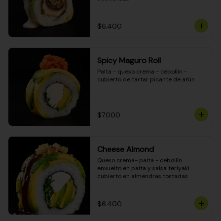
$6.400
Spicy Maguro Roll
Palta - queso crema - cebollín - 
cubierto de tartar picante de atún
$7.000
Cheese Almond
Queso crema- palta - cebollín 
envuelto en palta y salsa teriyaki 
cubierto en almendras tostadas
$6.400