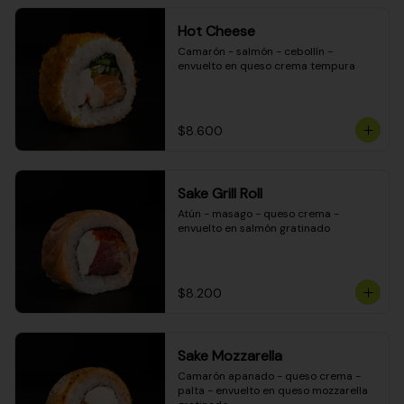
Hot Cheese
Camarón - salmón - cebollín - 
envuelto en queso crema tempura
$8.600
Sake Grill Roll
Atún - masago - queso crema - 
envuelto en salmón gratinado
$8.200
Sake Mozzarella
Camarón apanado - queso crema - 
palta - envuelto en queso mozzarella 