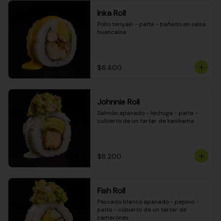
Inka Roll
Pollo teriyaki - palta - bañado en salsa 
huancaína
$6.400
Johnnie Roll
Salmón apanado - lechuga - palta - 
cubierto de un tartar de kanikama
$8.200
Fish Roll
Pescado blanco apanado - pepino - 
palta - cubierto de un tartar de 
camarones