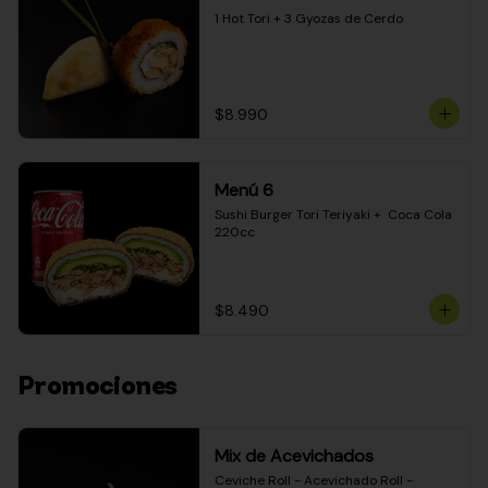
1 Hot Tori + 3 Gyozas de Cerdo
$8.990
Menú 6
Sushi Burger Tori Teriyaki +  Coca Cola 
220cc
$8.490
Promociones
Mix de Acevichados
Ceviche Roll - Acevichado Roll - 