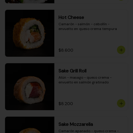
Hot Cheese
Camarón - salmón - cebollín - 
envuelto en queso crema tempura
$8.600
Sake Grill Roll
Atún - masago - queso crema - 
envuelto en salmón gratinado
$8.200
Sake Mozzarella
Camarón apanado - queso crema - 