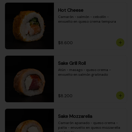
Hot Cheese
Camarón - salmón - cebollín - 
envuelto en queso crema tempura
$8.600
Sake Grill Roll
Atún - masago - queso crema - 
envuelto en salmón gratinado
$8.200
Sake Mozzarella
Camarón apanado - queso crema - 
palta - envuelto en queso mozzarella 