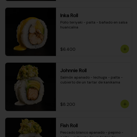
Inka Roll
Pollo teriyaki - palta - bañado en salsa 
huancaína
$6.400
Johnnie Roll
Salmón apanado - lechuga - palta - 
cubierto de un tartar de kanikama
$8.200
Fish Roll
Pescado blanco apanado - pepino - 