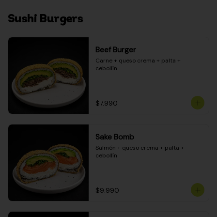
Sushi Burgers
Beef Burger
Carne + queso crema + palta + 
cebollín
$7.990
Sake Bomb
Salmón + queso crema + palta + 
cebollín
$9.990