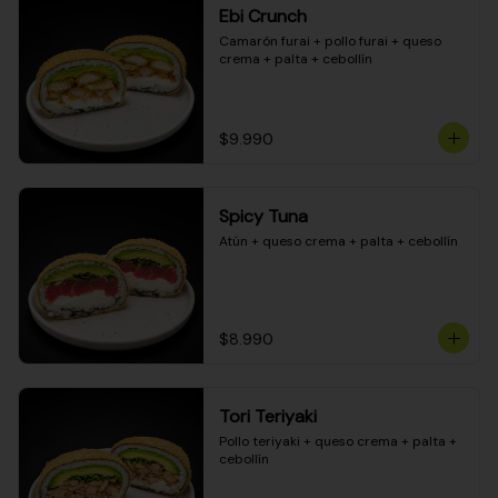
Ebi Crunch
Camarón furai + pollo furai + queso 
crema + palta + cebollín
$9.990
Spicy Tuna
Atún + queso crema + palta + cebollín
$8.990
Tori Teriyaki
Pollo teriyaki + queso crema + palta + 
cebollín