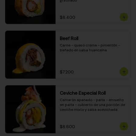
gratinado
$8.400
Beef Roll
Carne - queso crema - pimentón - 
bañado en salsa huancaína
$7.200
Ceviche Especial Roll
Camarón apanado - palta - envuelto 
en palta - cubierto de una porción de 
ceviche mixto y salsa acevichada
$8.600