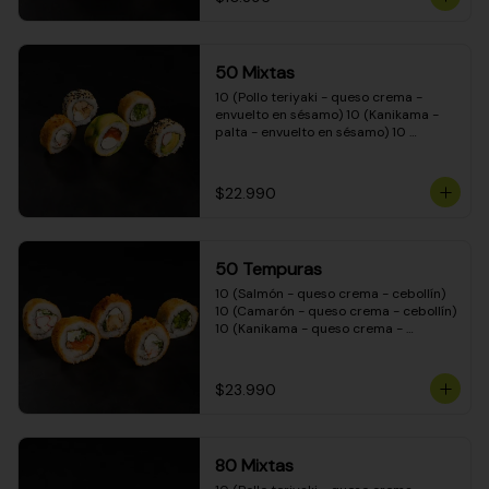
50 Mixtas
10 (Pollo teriyaki - queso crema - 
envuelto en sésamo) 10 (Kanikama - 
palta - envuelto en sésamo) 10 
(Salmón - queso crema - envuelto en 
palta) 10 (Camarón - queso crema - 
cebollín - envuelto en masa tempura) 
$22.990
10 (Pimentón - queso crema - cebollín 
- envuelto en masa tempura)
50 Tempuras
10 (Salmón - queso crema - cebollín) 
10 (Camarón - queso crema - cebollín) 
10 (Kanikama - queso crema - 
cebollín) 10 (Pimentón - queso crema 
- cebollín) 10 (Pollo teriyaki - queso 
crema - cebollín)
$23.990
80 Mixtas