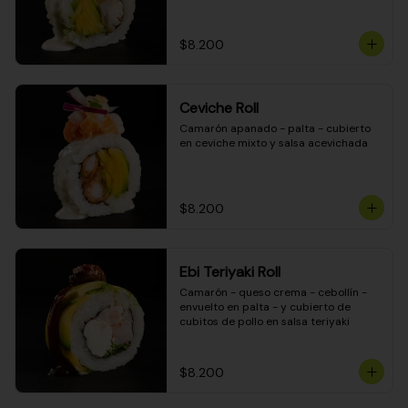
$8.200
Ceviche Roll
Camarón apanado - palta - cubierto 
en ceviche mixto y salsa acevichada
$8.200
Ebi Teriyaki Roll
Camarón - queso crema - cebollín - 
envuelto en palta - y cubierto de 
cubitos de pollo en salsa teriyaki
$8.200