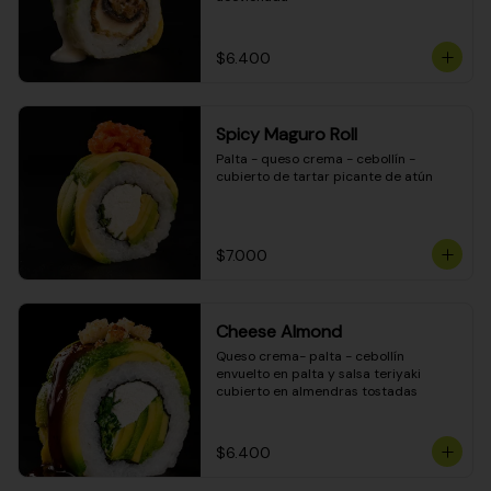
$6.400
Spicy Maguro Roll
Palta - queso crema - cebollín - 
cubierto de tartar picante de atún
$7.000
Cheese Almond
Queso crema- palta - cebollín 
envuelto en palta y salsa teriyaki 
cubierto en almendras tostadas
$6.400