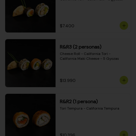
$7.400
R&R3 (2 personas)
Cheese Roll - California Tori - 
California Maki Cheese - 5 Gyozas
$13.990
R&R2 (1 persona)
Tori Tempura - California Tempura
$10.396