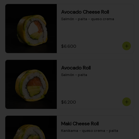
Avocado Cheese Roll
Salmón - palta - queso crema
$6.600
Avocado Roll
Salmón - palta
$6.200
Maki Cheese Roll
Kanikama - queso crema - palta