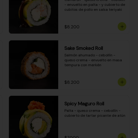
- envuelto en palta - y cubierto de 
cubitos de pollo en salsa teriyaki
$8.200
Sake Smoked Roll
Salmón ahumado - cebollín - 
queso crema - envuelto en masa 
tempura con merkén
$8.200
Spicy Maguro Roll
Palta - queso crema - cebollín - 
cubierto de tartar picante de atún
$7.000