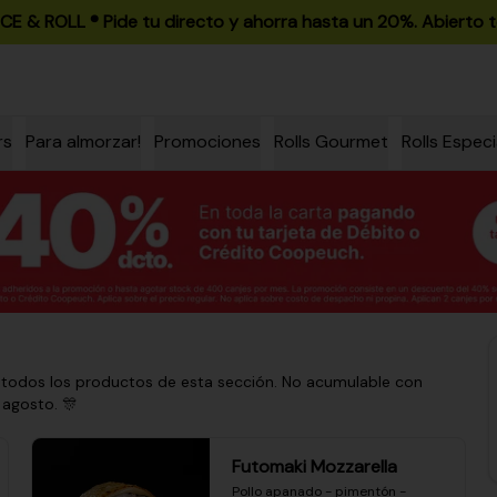
ICE & ROLL ®️ Pide tu directo y ahorra hasta un 20%. Abierto t
rs
Para almorzar!
Promociones
Rolls Gourmet
Rolls Especi
 todos los productos de esta sección. No acumulable con
 agosto. 🎊
Futomaki Mozzarella
Pollo apanado - pimentón - 