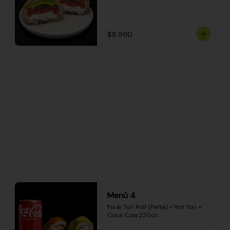
$8.990
Menú 4
Furai Tori Roll (Palta) + Hot Tori + 
Coca Cola 220cc