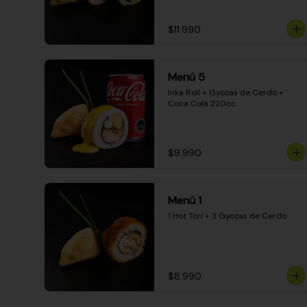
$11.990
Menú 5
Inka Roll + Gyozas de Cerdo + 
Coca Cola 220cc
$9.990
Menú 1
1 Hot Tori + 3 Gyozas de Cerdo
$8.990