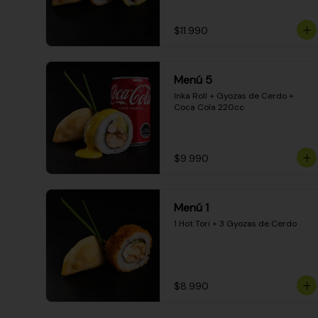
$11.990
Menú 5
Inka Roll + Gyozas de Cerdo + 
Coca Cola 220cc
$9.990
Menú 1
1 Hot Tori + 3 Gyozas de Cerdo
$8.990