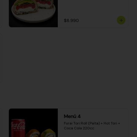
$8.990
Menú 4
Furai Tori Roll (Palta) + Hot Tori + 
Coca Cola 220cc