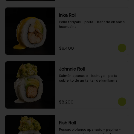
Inka Roll
Pollo teriyaki - palta - bañado en salsa 
huancaína
$6.400
Johnnie Roll
Salmón apanado - lechuga - palta - 
cubierto de un tartar de kanikama
$8.200
Fish Roll
Pescado blanco apanado - pepino - 