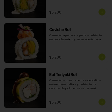
$8.200
Ceviche Roll
Camarón apanado - palta - cubierto 
en ceviche mixto y salsa acevichada
$8.200
Ebi Teriyaki Roll
Camarón - queso crema - cebollín - 
envuelto en palta - y cubierto de 
cubitos de pollo en salsa teriyaki
$8.200