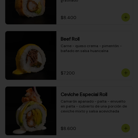
gratinado
$8.400
Beef Roll
Carne - queso crema - pimentón - 
bañado en salsa huancaína
$7.200
Ceviche Especial Roll
Camarón apanado - palta - envuelto 
en palta - cubierto de una porción de 
ceviche mixto y salsa acevichada
$8.600