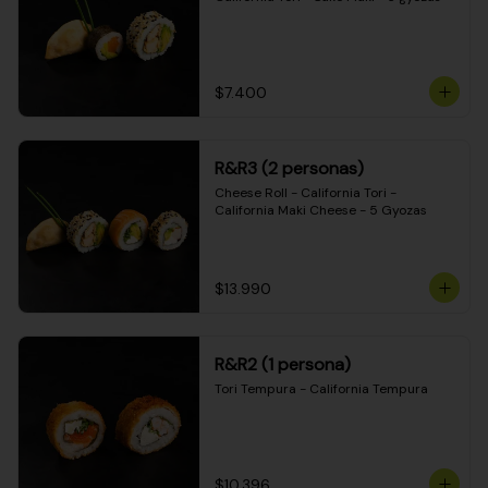
$7.400
R&R3 (2 personas)
Cheese Roll - California Tori - 
California Maki Cheese - 5 Gyozas
$13.990
R&R2 (1 persona)
Tori Tempura - California Tempura
$10.396