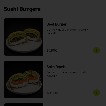
Sushi Burgers
Beef Burger
Carne + queso crema + palta + 
cebollín
$7.990
Sake Bomb
Salmón + queso crema + palta + 
cebollín
$9.990