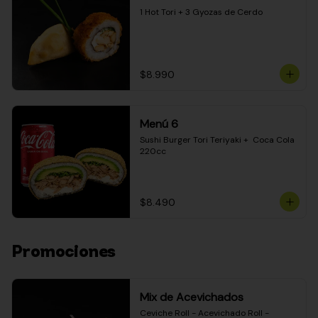
1 Hot Tori + 3 Gyozas de Cerdo
$8.990
Menú 6
Sushi Burger Tori Teriyaki +  Coca Cola 
220cc
$8.490
Promociones
Mix de Acevichados
Ceviche Roll - Acevichado Roll - 