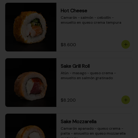
Hot Cheese
Camarón - salmón - cebollín - 
envuelto en queso crema tempura
$8.600
Sake Grill Roll
Atún - masago - queso crema - 
envuelto en salmón gratinado
$8.200
Sake Mozzarella
Camarón apanado - queso crema - 
palta - envuelto en queso mozzarella 