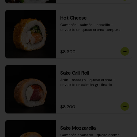
Hot Cheese
Camarón - salmón - cebollín - 
envuelto en queso crema tempura
$8.600
Sake Grill Roll
Atún - masago - queso crema - 
envuelto en salmón gratinado
$8.200
Sake Mozzarella
Camarón apanado - queso crema - 