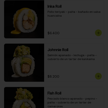
Inka Roll
Pollo teriyaki - palta - bañado en salsa 
huancaína
$6.400
Johnnie Roll
Salmón apanado - lechuga - palta - 
cubierto de un tartar de kanikama
$8.200
Fish Roll
Pescado blanco apanado - pepino - 
palta - cubierto de un tartar de 
camarones