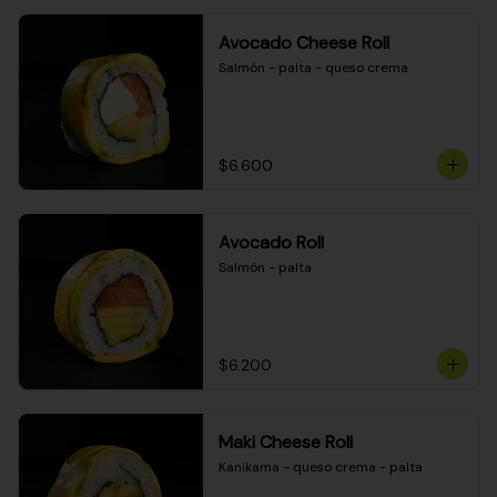
Avocado Cheese Roll
Salmón - palta - queso crema
$6.600
Avocado Roll
Salmón - palta
$6.200
Maki Cheese Roll
Kanikama - queso crema - palta