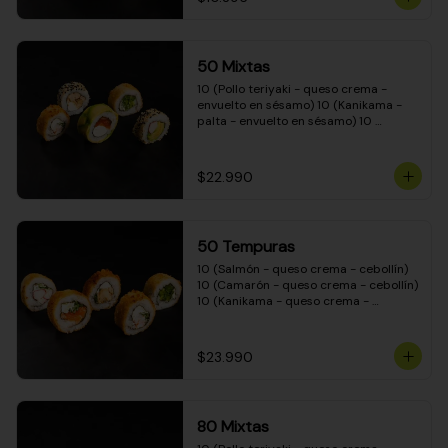
50 Mixtas
10 (Pollo teriyaki - queso crema - 
envuelto en sésamo) 10 (Kanikama - 
palta - envuelto en sésamo) 10 
(Salmón - queso crema - envuelto en 
palta) 10 (Camarón - queso crema - 
cebollín - envuelto en masa tempura) 
$22.990
10 (Pimentón - queso crema - cebollín 
- envuelto en masa tempura)
50 Tempuras
10 (Salmón - queso crema - cebollín) 
10 (Camarón - queso crema - cebollín) 
10 (Kanikama - queso crema - 
cebollín) 10 (Pimentón - queso crema 
- cebollín) 10 (Pollo teriyaki - queso 
crema - cebollín)
$23.990
80 Mixtas