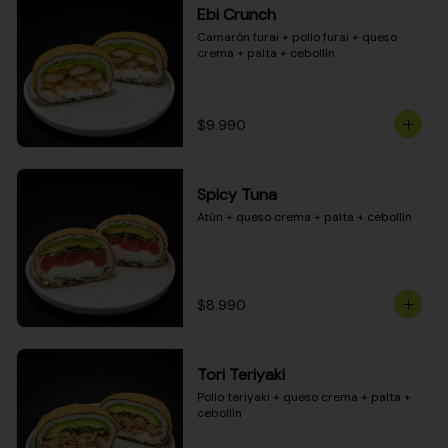
Ebi Crunch
Camarón furai + pollo furai + queso 
crema + palta + cebollín
$9.990
Spicy Tuna
Atún + queso crema + palta + cebollín
$8.990
Tori Teriyaki
Pollo teriyaki + queso crema + palta + 
cebollín