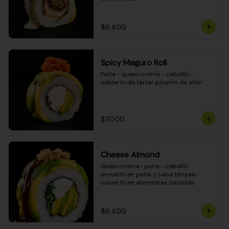
$6.400
Spicy Maguro Roll
Palta - queso crema - cebollín - 
cubierto de tartar picante de atún
$7.000
Cheese Almond
Queso crema- palta - cebollín 
envuelto en palta y salsa teriyaki 
cubierto en almendras tostadas
$6.400