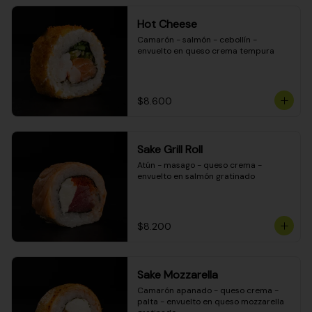
Hot Cheese
Camarón - salmón - cebollín - 
envuelto en queso crema tempura
$8.600
Sake Grill Roll
Atún - masago - queso crema - 
envuelto en salmón gratinado
$8.200
Sake Mozzarella
Camarón apanado - queso crema - 
palta - envuelto en queso mozzarella 