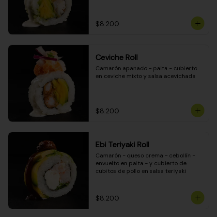
$8.200
Ceviche Roll
Camarón apanado - palta - cubierto 
en ceviche mixto y salsa acevichada
$8.200
Ebi Teriyaki Roll
Camarón - queso crema - cebollín - 
envuelto en palta - y cubierto de 
cubitos de pollo en salsa teriyaki
$8.200