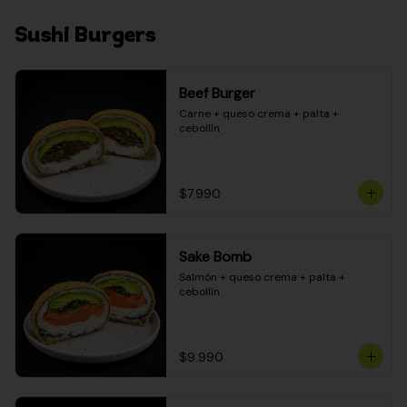
Sushi Burgers
Beef Burger
Carne + queso crema + palta + 
cebollín
$7.990
Sake Bomb
Salmón + queso crema + palta + 
cebollín
$9.990