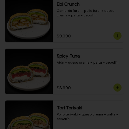
Ebi Crunch
Camarón furai + pollo furai + queso 
crema + palta + cebollín
$9.990
Spicy Tuna
Atún + queso crema + palta + cebollín
$8.990
Tori Teriyaki
Pollo teriyaki + queso crema + palta + 
cebollín