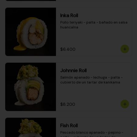
Inka Roll
Pollo teriyaki - palta - bañado en salsa 
huancaína
$6.400
Johnnie Roll
Salmón apanado - lechuga - palta - 
cubierto de un tartar de kanikama
$8.200
Fish Roll
Pescado blanco apanado - pepino - 