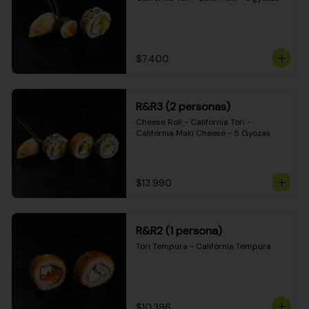
$7.400
R&R3 (2 personas)
Cheese Roll - California Tori - 
California Maki Cheese - 5 Gyozas
$13.990
R&R2 (1 persona)
Tori Tempura - California Tempura
$10.396