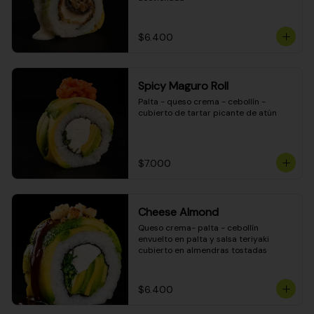
$6.400
Spicy Maguro Roll
Palta - queso crema - cebollín - 
cubierto de tartar picante de atún
$7.000
Cheese Almond
Queso crema- palta - cebollín 
envuelto en palta y salsa teriyaki 
cubierto en almendras tostadas
$6.400