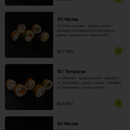
50 Mixtas
10 (Pollo teriyaki - queso crema - 
envuelto en sésamo) 10 (Kanikama - 
palta - envuelto en sésamo) 10 
(Salmón - queso crema - envuelto en 
palta) 10 (Camarón - queso crema - 
cebollín - envuelto en masa tempura) 
$22.990
10 (Pimentón - queso crema - cebollín 
- envuelto en masa tempura)
50 Tempuras
10 (Salmón - queso crema - cebollín) 
10 (Camarón - queso crema - cebollín) 
10 (Kanikama - queso crema - 
cebollín) 10 (Pimentón - queso crema 
- cebollín) 10 (Pollo teriyaki - queso 
crema - cebollín)
$23.990
80 Mixtas