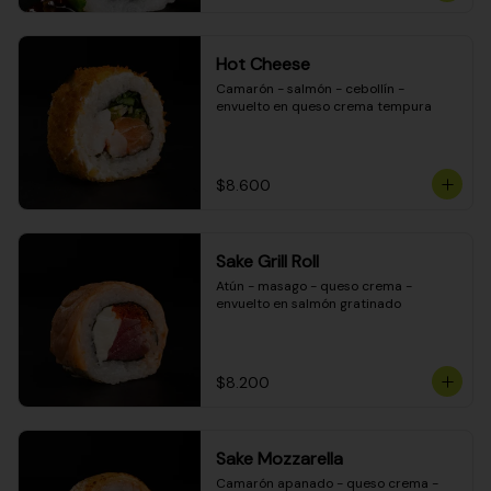
Hot Cheese
Camarón - salmón - cebollín - 
envuelto en queso crema tempura
$8.600
Sake Grill Roll
Atún - masago - queso crema - 
envuelto en salmón gratinado
$8.200
Sake Mozzarella
Camarón apanado - queso crema - 