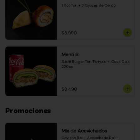
1 Hot Tori + 3 Gyozas de Cerdo
$8.990
Menú 6
Sushi Burger Tori Teriyaki +  Coca Cola 
220cc
$8.490
Promociones
Mix de Acevichados
Ceviche Roll - Acevichado Roll - 