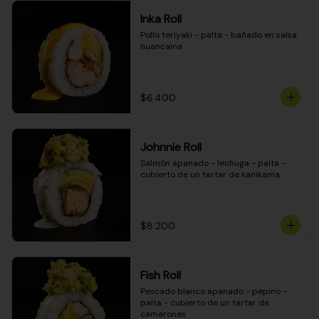
Inka Roll
Pollo teriyaki - palta - bañado en salsa 
huancaína
$6.400
Johnnie Roll
Salmón apanado - lechuga - palta - 
cubierto de un tartar de kanikama
$8.200
Fish Roll
Pescado blanco apanado - pepino - 
palta - cubierto de un tartar de 
camarones