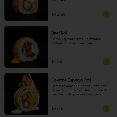
gratinado
$8.400
Beef Roll
Carne - queso crema - pimentón - 
bañado en salsa huancaína
$7.200
Ceviche Especial Roll
Camarón apanado - palta - envuelto 
en palta - cubierto de una porción de 
ceviche mixto y salsa acevichada
$8.600