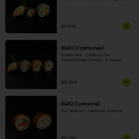
$7.400
R&R3 (2 personas)
Cheese Roll - California Tori - 
California Maki Cheese - 5 Gyozas
$13.990
R&R2 (1 persona)
Tori Tempura - California Tempura
$10.396