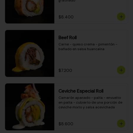
gratinado
$8.400
Beef Roll
Carne - queso crema - pimentón - 
bañado en salsa huancaína
$7.200
Ceviche Especial Roll
Camarón apanado - palta - envuelto 
en palta - cubierto de una porción de 
ceviche mixto y salsa acevichada
$8.600