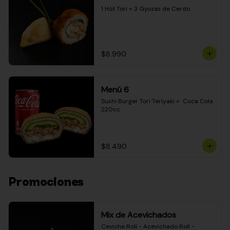
1 Hot Tori + 3 Gyozas de Cerdo
$8.990
Menú 6
Sushi Burger Tori Teriyaki +  Coca Cola 
220cc
$8.490
Promociones
Mix de Acevichados
Ceviche Roll - Acevichado Roll - 