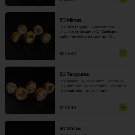
50 Mixtas
10 (Pollo teriyaki - queso crema - 
envuelto en sésamo) 10 (Kanikama - 
palta - envuelto en sésamo) 10 
(Salmón - queso crema - envuelto en 
palta) 10 (Camarón - queso crema - 
cebollín - envuelto en masa tempura) 
$22.990
10 (Pimentón - queso crema - cebollín 
- envuelto en masa tempura)
50 Tempuras
10 (Salmón - queso crema - cebollín) 
10 (Camarón - queso crema - cebollín) 
10 (Kanikama - queso crema - 
cebollín) 10 (Pimentón - queso crema 
- cebollín) 10 (Pollo teriyaki - queso 
crema - cebollín)
$23.990
80 Mixtas