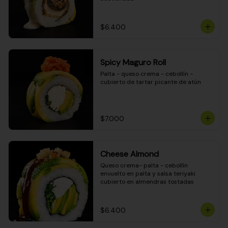
$6.400
Spicy Maguro Roll
Palta - queso crema - cebollín - 
cubierto de tartar picante de atún
$7.000
Cheese Almond
Queso crema- palta - cebollín 
envuelto en palta y salsa teriyaki 
cubierto en almendras tostadas
$6.400