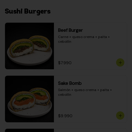
Sushi Burgers
Beef Burger
Carne + queso crema + palta + 
cebollín
$7.990
Sake Bomb
Salmón + queso crema + palta + 
cebollín
$9.990