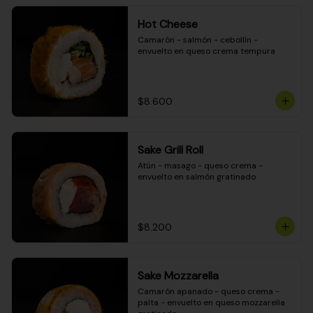
Hot Cheese
Camarón - salmón - cebollín - 
envuelto en queso crema tempura
$8.600
Sake Grill Roll
Atún - masago - queso crema - 
envuelto en salmón gratinado
$8.200
Sake Mozzarella
Camarón apanado - queso crema - 
palta - envuelto en queso mozzarella 