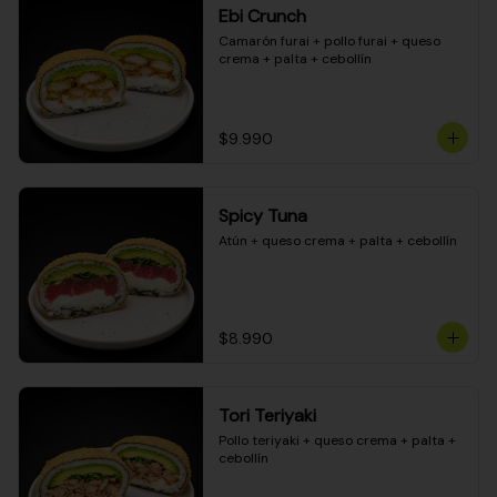
Ebi Crunch
Camarón furai + pollo furai + queso 
crema + palta + cebollín
$9.990
Spicy Tuna
Atún + queso crema + palta + cebollín
$8.990
Tori Teriyaki
Pollo teriyaki + queso crema + palta + 
cebollín