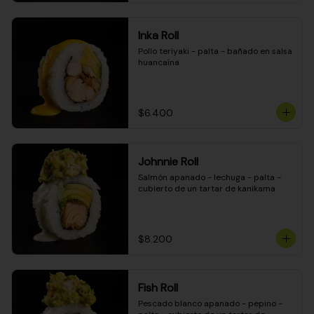
Inka Roll
Pollo teriyaki - palta - bañado en salsa 
huancaína
$6.400
Johnnie Roll
Salmón apanado - lechuga - palta - 
cubierto de un tartar de kanikama
$8.200
Fish Roll
Pescado blanco apanado - pepino - 