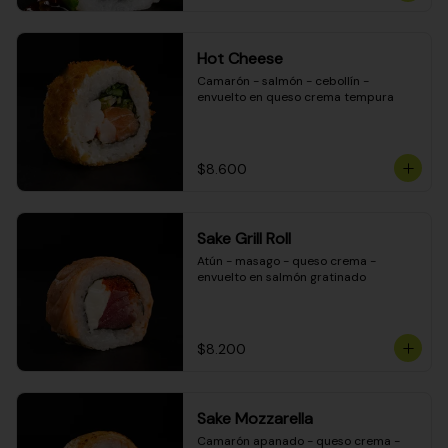
Hot Cheese
Camarón - salmón - cebollín - 
envuelto en queso crema tempura
$8.600
Sake Grill Roll
Atún - masago - queso crema - 
envuelto en salmón gratinado
$8.200
Sake Mozzarella
Camarón apanado - queso crema - 