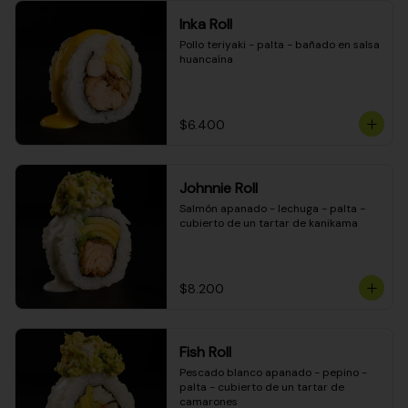
Inka Roll
Pollo teriyaki - palta - bañado en salsa 
huancaína
$6.400
Johnnie Roll
Salmón apanado - lechuga - palta - 
cubierto de un tartar de kanikama
$8.200
Fish Roll
Pescado blanco apanado - pepino - 
palta - cubierto de un tartar de 
camarones