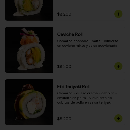
$8.200
Ceviche Roll
Camarón apanado - palta - cubierto 
en ceviche mixto y salsa acevichada
$8.200
Ebi Teriyaki Roll
Camarón - queso crema - cebollín - 
envuelto en palta - y cubierto de 
cubitos de pollo en salsa teriyaki
$8.200