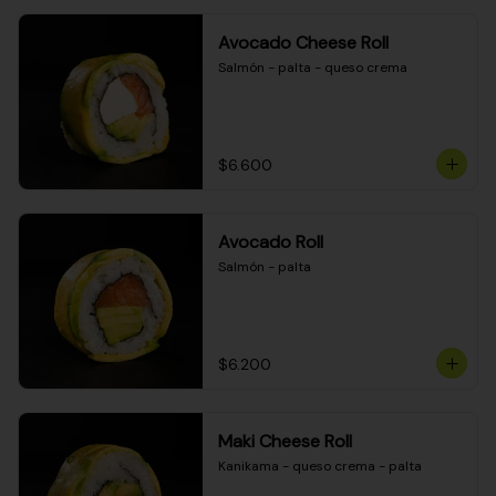
Avocado Cheese Roll
Salmón - palta - queso crema
$6.600
Avocado Roll
Salmón - palta
$6.200
Maki Cheese Roll
Kanikama - queso crema - palta