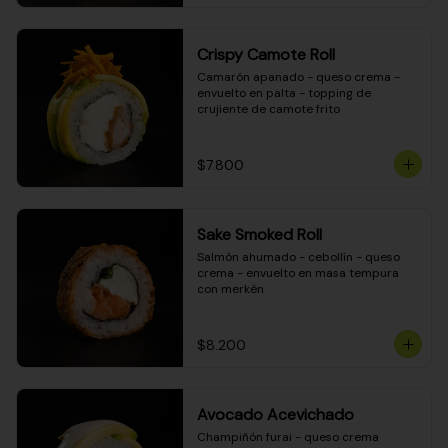
Crispy Camote Roll
Camarón apanado - queso crema - 
envuelto en palta - topping de 
crujiente de camote frito
$7.800
Sake Smoked Roll
Salmón ahumado - cebollín - queso 
crema - envuelto en masa tempura 
con merkén
$8.200
Avocado Acevichado
Champiñón furai - queso crema 