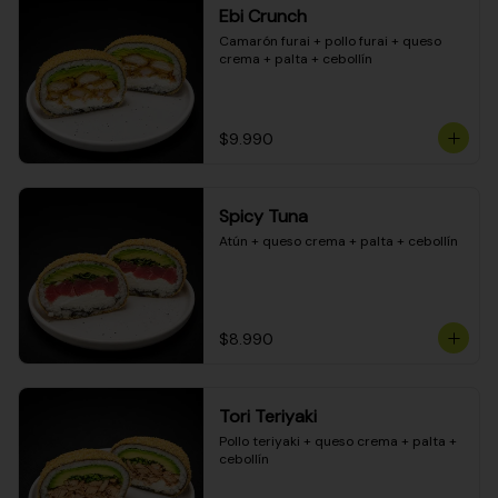
Ebi Crunch
Camarón furai + pollo furai + queso 
crema + palta + cebollín
$9.990
Spicy Tuna
Atún + queso crema + palta + cebollín
$8.990
Tori Teriyaki
Pollo teriyaki + queso crema + palta + 
cebollín