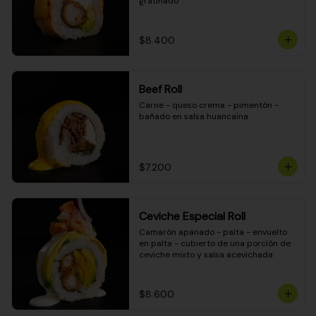
gratinado
$8.400
Beef Roll
Carne - queso crema - pimentón - 
bañado en salsa huancaína
$7.200
Ceviche Especial Roll
Camarón apanado - palta - envuelto 
en palta - cubierto de una porción de 
ceviche mixto y salsa acevichada
$8.600