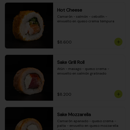
Hot Cheese
Camarón - salmón - cebollín - 
envuelto en queso crema tempura
$8.600
Sake Grill Roll
Atún - masago - queso crema - 
envuelto en salmón gratinado
$8.200
Sake Mozzarella
Camarón apanado - queso crema - 
palta - envuelto en queso mozzarella 