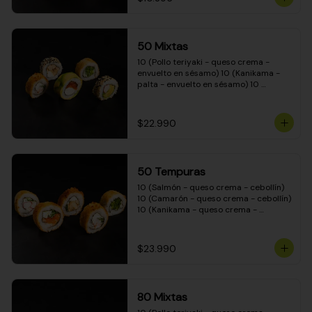
50 Mixtas
10 (Pollo teriyaki - queso crema - 
envuelto en sésamo) 10 (Kanikama - 
palta - envuelto en sésamo) 10 
(Salmón - queso crema - envuelto en 
palta) 10 (Camarón - queso crema - 
cebollín - envuelto en masa tempura) 
$22.990
10 (Pimentón - queso crema - cebollín 
- envuelto en masa tempura)
50 Tempuras
10 (Salmón - queso crema - cebollín) 
10 (Camarón - queso crema - cebollín) 
10 (Kanikama - queso crema - 
cebollín) 10 (Pimentón - queso crema 
- cebollín) 10 (Pollo teriyaki - queso 
crema - cebollín)
$23.990
80 Mixtas