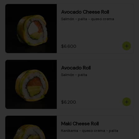
Avocado Cheese Roll
Salmón - palta - queso crema
$6.600
Avocado Roll
Salmón - palta
$6.200
Maki Cheese Roll
Kanikama - queso crema - palta