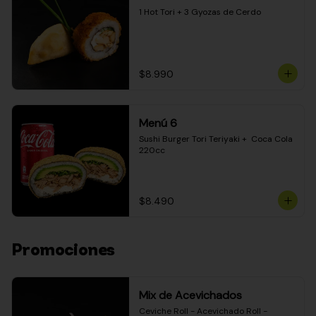
1 Hot Tori + 3 Gyozas de Cerdo
$8.990
Menú 6
Sushi Burger Tori Teriyaki +  Coca Cola 
220cc
$8.490
Promociones
Mix de Acevichados
Ceviche Roll - Acevichado Roll - 