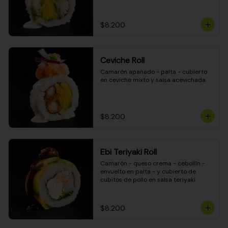
$8.200
Ceviche Roll
Camarón apanado - palta - cubierto 
en ceviche mixto y salsa acevichada
$8.200
Ebi Teriyaki Roll
Camarón - queso crema - cebollín - 
envuelto en palta - y cubierto de 
cubitos de pollo en salsa teriyaki
$8.200