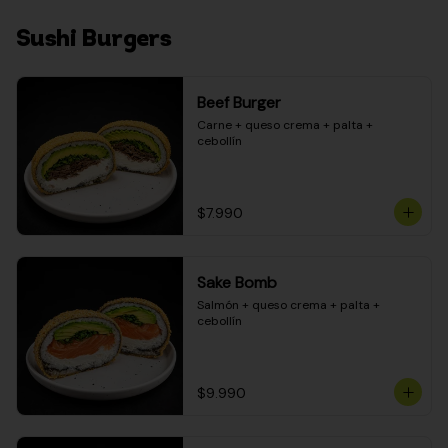
Sushi Burgers
Beef Burger
Carne + queso crema + palta + 
cebollín
$7.990
Sake Bomb
Salmón + queso crema + palta + 
cebollín
$9.990