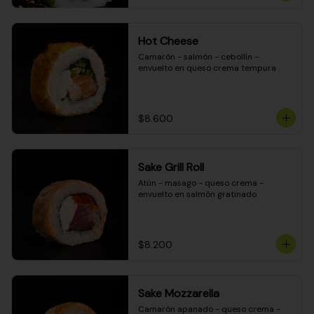
Hot Cheese
Camarón - salmón - cebollín - 
envuelto en queso crema tempura
$8.600
Sake Grill Roll
Atún - masago - queso crema - 
envuelto en salmón gratinado
$8.200
Sake Mozzarella
Camarón apanado - queso crema - 