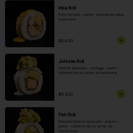
Inka Roll
Pollo teriyaki - palta - bañado en salsa 
huancaína
$6.400
Johnnie Roll
Salmón apanado - lechuga - palta - 
cubierto de un tartar de kanikama
$8.200
Fish Roll
Pescado blanco apanado - pepino - 
palta - cubierto de un tartar de 
camarones