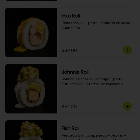
Inka Roll
Pollo teriyaki - palta - bañado en salsa 
huancaína
$6.400
Johnnie Roll
Salmón apanado - lechuga - palta - 
cubierto de un tartar de kanikama
$8.200
Fish Roll
Pescado blanco apanado - pepino - 