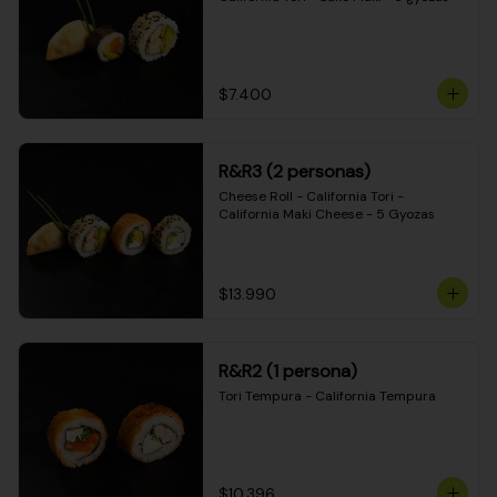
$7.400
R&R3 (2 personas)
Cheese Roll - California Tori - 
California Maki Cheese - 5 Gyozas
$13.990
R&R2 (1 persona)
Tori Tempura - California Tempura
$10.396