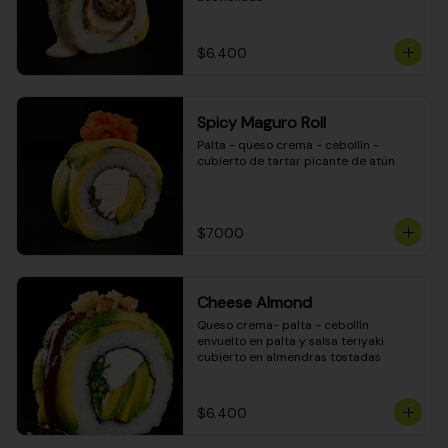
$6.400
Spicy Maguro Roll
Palta - queso crema - cebollín - 
cubierto de tartar picante de atún
$7.000
Cheese Almond
Queso crema- palta - cebollín 
envuelto en palta y salsa teriyaki 
cubierto en almendras tostadas
$6.400