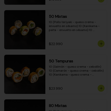
50 Mixtas
10 (Pollo teriyaki - queso crema - 
envuelto en sésamo) 10 (Kanikama - 
palta - envuelto en sésamo) 10 
(Salmón - queso crema - envuelto en 
palta) 10 (Camarón - queso crema - 
cebollín - envuelto en masa tempura) 
$22.990
10 (Pimentón - queso crema - cebollín 
- envuelto en masa tempura)
50 Tempuras
10 (Salmón - queso crema - cebollín) 
10 (Camarón - queso crema - cebollín) 
10 (Kanikama - queso crema - 
cebollín) 10 (Pimentón - queso crema 
- cebollín) 10 (Pollo teriyaki - queso 
crema - cebollín)
$23.990
80 Mixtas