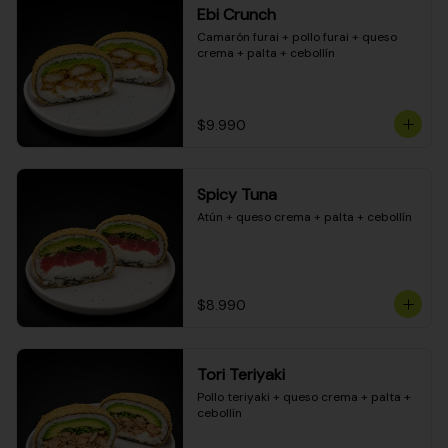
Ebi Crunch
Camarón furai + pollo furai + queso 
crema + palta + cebollín
$9.990
Spicy Tuna
Atún + queso crema + palta + cebollín
$8.990
Tori Teriyaki
Pollo teriyaki + queso crema + palta + 
cebollín