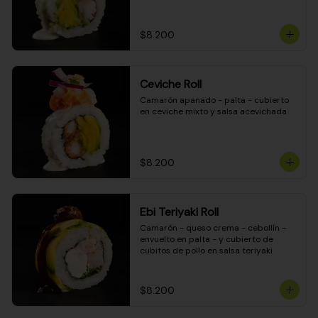
$8.200
Ceviche Roll
Camarón apanado - palta - cubierto 
en ceviche mixto y salsa acevichada
$8.200
Ebi Teriyaki Roll
Camarón - queso crema - cebollín - 
envuelto en palta - y cubierto de 
cubitos de pollo en salsa teriyaki
$8.200