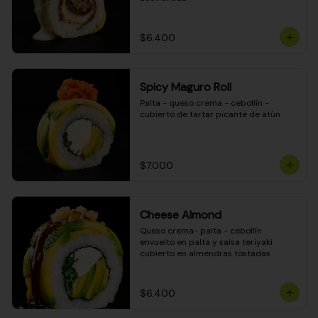
$6.400
Spicy Maguro Roll
Palta - queso crema - cebollín - 
cubierto de tartar picante de atún
$7.000
Cheese Almond
Queso crema- palta - cebollín 
envuelto en palta y salsa teriyaki 
cubierto en almendras tostadas
$6.400