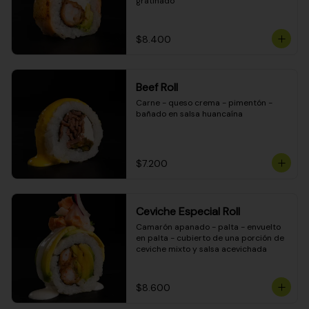
gratinado
$8.400
Beef Roll
Carne - queso crema - pimentón - 
bañado en salsa huancaína
$7.200
Ceviche Especial Roll
Camarón apanado - palta - envuelto 
en palta - cubierto de una porción de 
ceviche mixto y salsa acevichada
$8.600