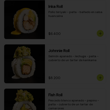
Inka Roll
Pollo teriyaki - palta - bañado en salsa 
huancaína
$6.400
Johnnie Roll
Salmón apanado - lechuga - palta - 
cubierto de un tartar de kanikama
$8.200
Fish Roll
Pescado blanco apanado - pepino - 
palta - cubierto de un tartar de 
camarones