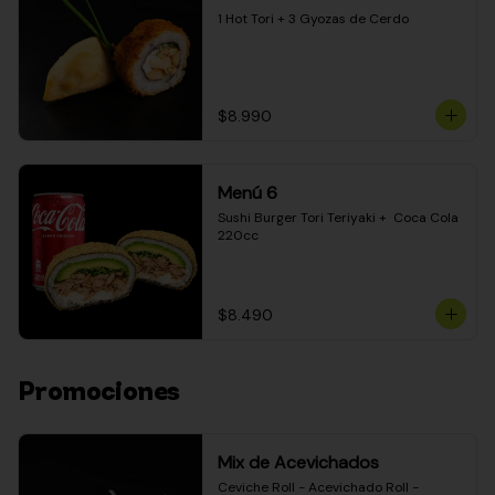
1 Hot Tori + 3 Gyozas de Cerdo
$8.990
Menú 6
Sushi Burger Tori Teriyaki +  Coca Cola 
220cc
$8.490
Promociones
Mix de Acevichados
Ceviche Roll - Acevichado Roll - 