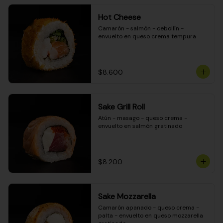
Hot Cheese
Camarón - salmón - cebollín - 
envuelto en queso crema tempura
$8.600
Sake Grill Roll
Atún - masago - queso crema - 
envuelto en salmón gratinado
$8.200
Sake Mozzarella
Camarón apanado - queso crema - 
palta - envuelto en queso mozzarella 