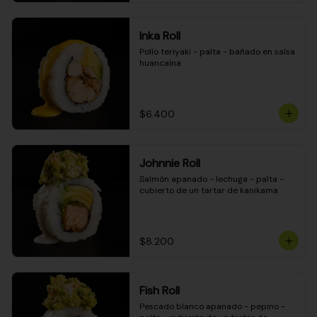
Inka Roll
Pollo teriyaki - palta - bañado en salsa 
huancaína
$6.400
Johnnie Roll
Salmón apanado - lechuga - palta - 
cubierto de un tartar de kanikama
$8.200
Fish Roll
Pescado blanco apanado - pepino - 