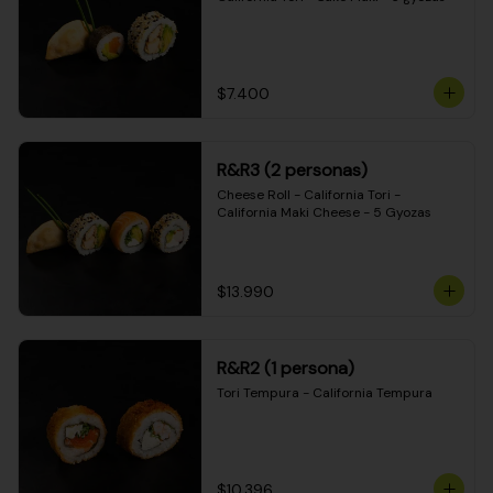
$7.400
R&R3 (2 personas)
Cheese Roll - California Tori - 
California Maki Cheese - 5 Gyozas
$13.990
R&R2 (1 persona)
Tori Tempura - California Tempura
$10.396