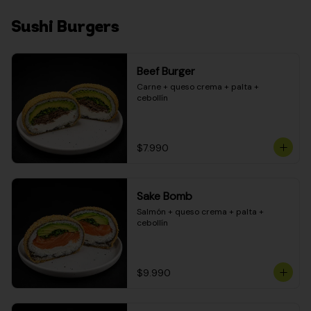
Sushi Burgers
Beef Burger
Carne + queso crema + palta + 
cebollín
$7.990
Sake Bomb
Salmón + queso crema + palta + 
cebollín
$9.990