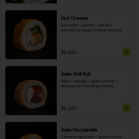
Hot Cheese
Camarón - salmón - cebollín - 
envuelto en queso crema tempura
$8.600
Sake Grill Roll
Atún - masago - queso crema - 
envuelto en salmón gratinado
$8.200
Sake Mozzarella
Camarón apanado - queso crema - 