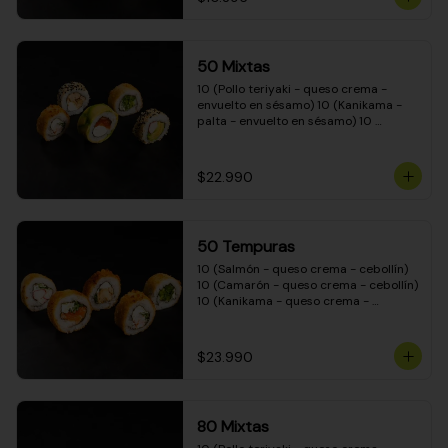
50 Mixtas
10 (Pollo teriyaki - queso crema - 
envuelto en sésamo) 10 (Kanikama - 
palta - envuelto en sésamo) 10 
(Salmón - queso crema - envuelto en 
palta) 10 (Camarón - queso crema - 
cebollín - envuelto en masa tempura) 
$22.990
10 (Pimentón - queso crema - cebollín 
- envuelto en masa tempura)
50 Tempuras
10 (Salmón - queso crema - cebollín) 
10 (Camarón - queso crema - cebollín) 
10 (Kanikama - queso crema - 
cebollín) 10 (Pimentón - queso crema 
- cebollín) 10 (Pollo teriyaki - queso 
crema - cebollín)
$23.990
80 Mixtas