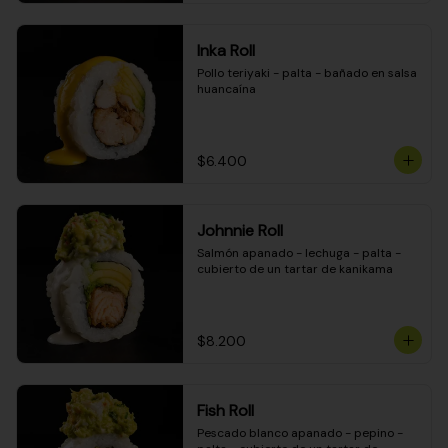
Inka Roll
Pollo teriyaki - palta - bañado en salsa 
huancaína
$6.400
Johnnie Roll
Salmón apanado - lechuga - palta - 
cubierto de un tartar de kanikama
$8.200
Fish Roll
Pescado blanco apanado - pepino - 