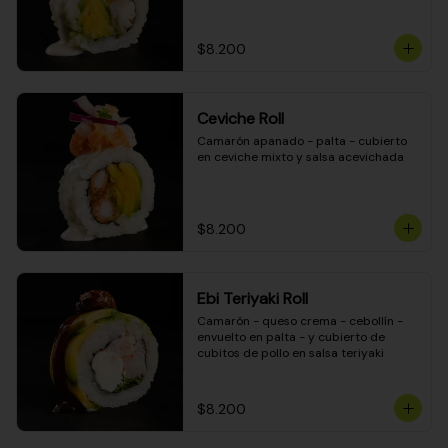
$8.200
Ceviche Roll
Camarón apanado - palta - cubierto 
en ceviche mixto y salsa acevichada
$8.200
Ebi Teriyaki Roll
Camarón - queso crema - cebollín - 
envuelto en palta - y cubierto de 
cubitos de pollo en salsa teriyaki
$8.200