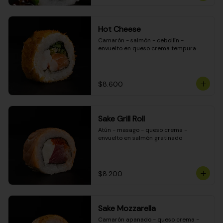
Hot Cheese
Camarón - salmón - cebollín - 
envuelto en queso crema tempura
$8.600
Sake Grill Roll
Atún - masago - queso crema - 
envuelto en salmón gratinado
$8.200
Sake Mozzarella
Camarón apanado - queso crema - 