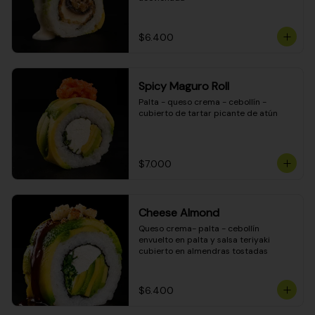
$6.400
Spicy Maguro Roll
Palta - queso crema - cebollín - 
cubierto de tartar picante de atún
$7.000
Cheese Almond
Queso crema- palta - cebollín 
envuelto en palta y salsa teriyaki 
cubierto en almendras tostadas
$6.400