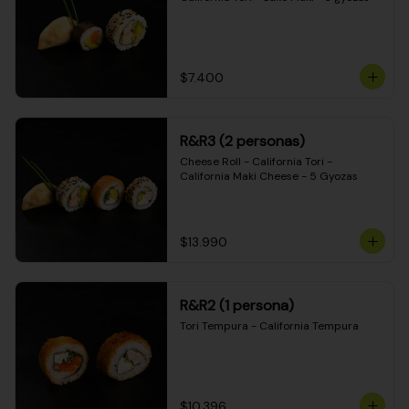
$7.400
R&R3 (2 personas)
Cheese Roll - California Tori - 
California Maki Cheese - 5 Gyozas
$13.990
R&R2 (1 persona)
Tori Tempura - California Tempura
$10.396