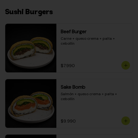
Sushi Burgers
Beef Burger
Carne + queso crema + palta + 
cebollín
$7.990
Sake Bomb
Salmón + queso crema + palta + 
cebollín
$9.990