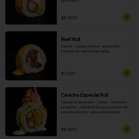
gratinado
$8.400
Beef Roll
Carne - queso crema - pimentón - 
bañado en salsa huancaína
$7.200
Ceviche Especial Roll
Camarón apanado - palta - envuelto 
en palta - cubierto de una porción de 
ceviche mixto y salsa acevichada
$8.600