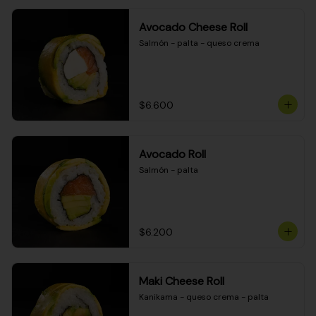
Avocado Cheese Roll
Salmón - palta - queso crema
$6.600
Avocado Roll
Salmón - palta
$6.200
Maki Cheese Roll
Kanikama - queso crema - palta