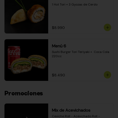
1 Hot Tori + 3 Gyozas de Cerdo
$8.990
Menú 6
Sushi Burger Tori Teriyaki +  Coca Cola 
220cc
$8.490
Promociones
Mix de Acevichados
Ceviche Roll - Acevichado Roll - 