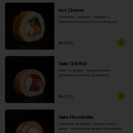
Hot Cheese
Camarón - salmón - cebollín - 
envuelto en queso crema tempura
$8.600
Sake Grill Roll
Atún - masago - queso crema - 
envuelto en salmón gratinado
$8.200
Sake Mozzarella
Camarón apanado - queso crema - 
palta - envuelto en queso mozzarella 