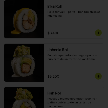
Inka Roll
Pollo teriyaki - palta - bañado en salsa 
huancaína
$6.400
Johnnie Roll
Salmón apanado - lechuga - palta - 
cubierto de un tartar de kanikama
$8.200
Fish Roll
Pescado blanco apanado - pepino - 
palta - cubierto de un tartar de 
camarones