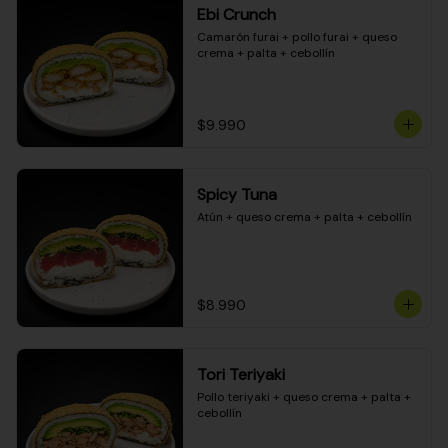
Ebi Crunch
Camarón furai + pollo furai + queso 
crema + palta + cebollín
$9.990
Spicy Tuna
Atún + queso crema + palta + cebollín
$8.990
Tori Teriyaki
Pollo teriyaki + queso crema + palta + 
cebollín