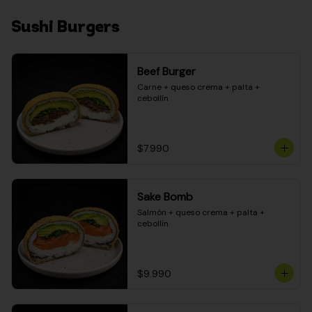
Sushi Burgers
Beef Burger
Carne + queso crema + palta + 
cebollín
$7.990
Sake Bomb
Salmón + queso crema + palta + 
cebollín
$9.990