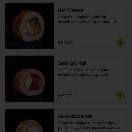
Hot Cheese
Camarón - salmón - cebollín - 
envuelto en queso crema tempura
$8.600
Sake Grill Roll
Atún - masago - queso crema - 
envuelto en salmón gratinado
$8.200
Sake Mozzarella
Camarón apanado - queso crema - 
palta - envuelto en queso mozzarella 