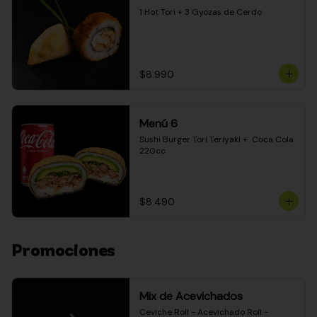
1 Hot Tori + 3 Gyozas de Cerdo
$8.990
Menú 6
Sushi Burger Tori Teriyaki +  Coca Cola 
220cc
$8.490
Promociones
Mix de Acevichados
Ceviche Roll - Acevichado Roll - 