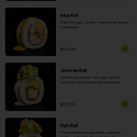
Inka Roll
Pollo teriyaki - palta - bañado en salsa 
huancaína
$6.400
Johnnie Roll
Salmón apanado - lechuga - palta - 
cubierto de un tartar de kanikama
$8.200
Fish Roll
Pescado blanco apanado - pepino - 