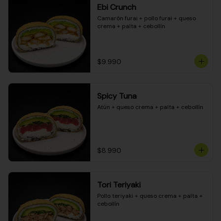
Ebi Crunch
Camarón furai + pollo furai + queso 
crema + palta + cebollín
$9.990
Spicy Tuna
Atún + queso crema + palta + cebollín
$8.990
Tori Teriyaki
Pollo teriyaki + queso crema + palta + 
cebollín