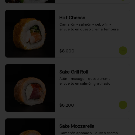
Hot Cheese
Camarón - salmón - cebollín - 
envuelto en queso crema tempura
$8.600
Sake Grill Roll
Atún - masago - queso crema - 
envuelto en salmón gratinado
$8.200
Sake Mozzarella
Camarón apanado - queso crema - 