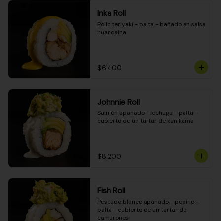
Inka Roll
Pollo teriyaki - palta - bañado en salsa 
huancaína
$6.400
Johnnie Roll
Salmón apanado - lechuga - palta - 
cubierto de un tartar de kanikama
$8.200
Fish Roll
Pescado blanco apanado - pepino - 
palta - cubierto de un tartar de 
camarones