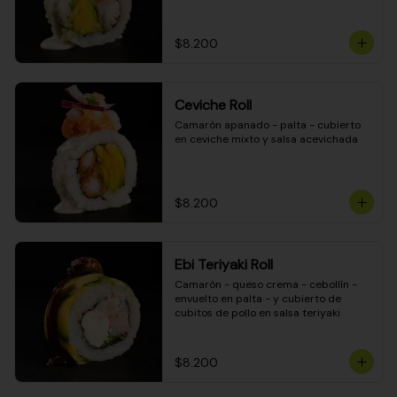
$8.200
Ceviche Roll
Camarón apanado - palta - cubierto 
en ceviche mixto y salsa acevichada
$8.200
Ebi Teriyaki Roll
Camarón - queso crema - cebollín - 
envuelto en palta - y cubierto de 
cubitos de pollo en salsa teriyaki
$8.200