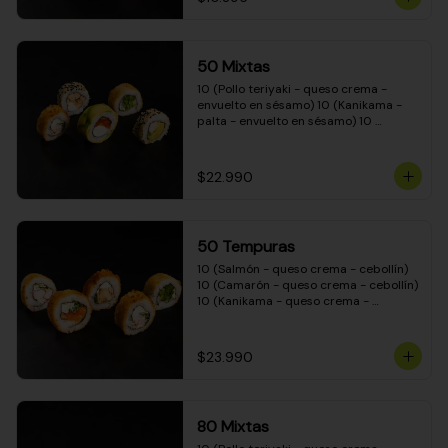
50 Mixtas
10 (Pollo teriyaki - queso crema - 
envuelto en sésamo) 10 (Kanikama - 
palta - envuelto en sésamo) 10 
(Salmón - queso crema - envuelto en 
palta) 10 (Camarón - queso crema - 
cebollín - envuelto en masa tempura) 
$22.990
10 (Pimentón - queso crema - cebollín 
- envuelto en masa tempura)
50 Tempuras
10 (Salmón - queso crema - cebollín) 
10 (Camarón - queso crema - cebollín) 
10 (Kanikama - queso crema - 
cebollín) 10 (Pimentón - queso crema 
- cebollín) 10 (Pollo teriyaki - queso 
crema - cebollín)
$23.990
80 Mixtas