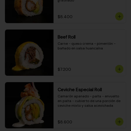
gratinado
$8.400
Beef Roll
Carne - queso crema - pimentón - 
bañado en salsa huancaína
$7.200
Ceviche Especial Roll
Camarón apanado - palta - envuelto 
en palta - cubierto de una porción de 
ceviche mixto y salsa acevichada
$8.600