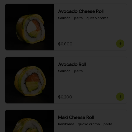
Avocado Cheese Roll
Salmón - palta - queso crema
$6.600
Avocado Roll
Salmón - palta
$6.200
Maki Cheese Roll
Kanikama - queso crema - palta