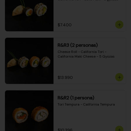
$7.400
R&R3 (2 personas)
Cheese Roll - California Tori - 
California Maki Cheese - 5 Gyozas
$13.990
R&R2 (1 persona)
Tori Tempura - California Tempura
$10.396