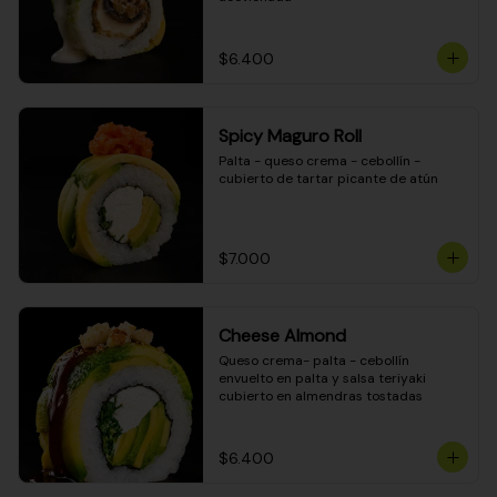
$6.400
Spicy Maguro Roll
Palta - queso crema - cebollín - 
cubierto de tartar picante de atún
$7.000
Cheese Almond
Queso crema- palta - cebollín 
envuelto en palta y salsa teriyaki 
cubierto en almendras tostadas
$6.400