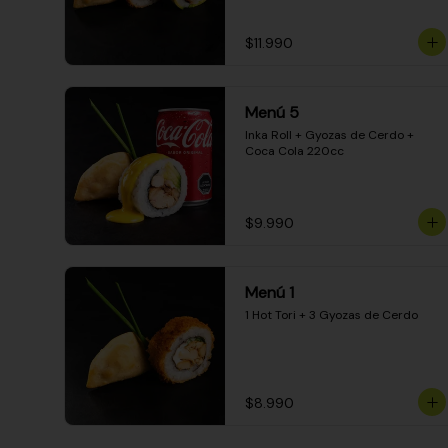
$11.990
Menú 5
Inka Roll + Gyozas de Cerdo + 
Coca Cola 220cc
$9.990
Menú 1
1 Hot Tori + 3 Gyozas de Cerdo
$8.990