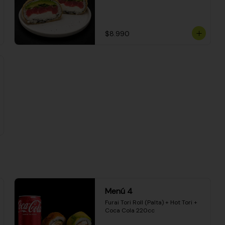
$8.990
Menú 4
Furai Tori Roll (Palta) + Hot Tori + 
Coca Cola 220cc