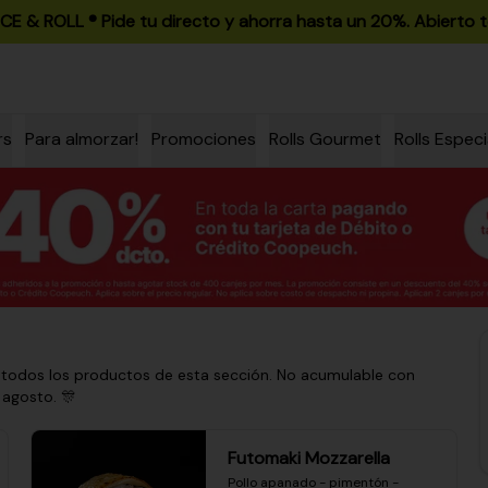
ICE & ROLL ®️ Pide tu directo y ahorra hasta un 20%. Abierto t
rs
Para almorzar!
Promociones
Rolls Gourmet
Rolls Especi
 todos los productos de esta sección. No acumulable con
 agosto. 🎊
Futomaki Mozzarella
Pollo apanado - pimentón - 