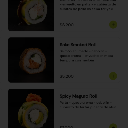
- envuelto en palta - y cubierto de 
cubitos de pollo en salsa teriyaki
$8.200
Sake Smoked Roll
Salmón ahumado - cebollín - 
queso crema - envuelto en masa 
tempura con merkén
$8.200
Spicy Maguro Roll
Palta - queso crema - cebollín - 
cubierto de tartar picante de atún
$7.000