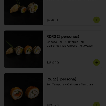
$7.400
R&R3 (2 personas)
Cheese Roll - California Tori - 
California Maki Cheese - 5 Gyozas
$13.990
R&R2 (1 persona)
Tori Tempura - California Tempura
$10.396