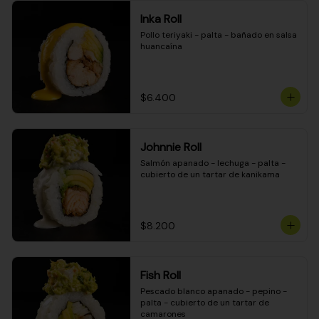
Inka Roll
Pollo teriyaki - palta - bañado en salsa 
huancaína
$6.400
Johnnie Roll
Salmón apanado - lechuga - palta - 
cubierto de un tartar de kanikama
$8.200
Fish Roll
Pescado blanco apanado - pepino - 
palta - cubierto de un tartar de 
camarones