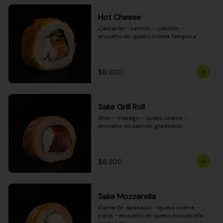
Hot Cheese
Camarón - salmón - cebollín - 
envuelto en queso crema tempura
$8.600
Sake Grill Roll
Atún - masago - queso crema - 
envuelto en salmón gratinado
$8.200
Sake Mozzarella
Camarón apanado - queso crema - 
palta - envuelto en queso mozzarella 