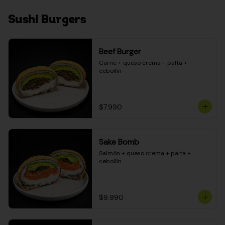
Sushi Burgers
Beef Burger
Carne + queso crema + palta + 
cebollín
$7.990
Sake Bomb
Salmón + queso crema + palta + 
cebollín
$9.990