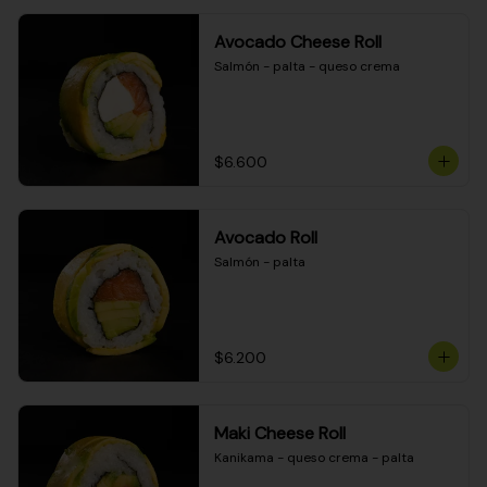
Avocado Cheese Roll
Salmón - palta - queso crema
$6.600
Avocado Roll
Salmón - palta
$6.200
Maki Cheese Roll
Kanikama - queso crema - palta