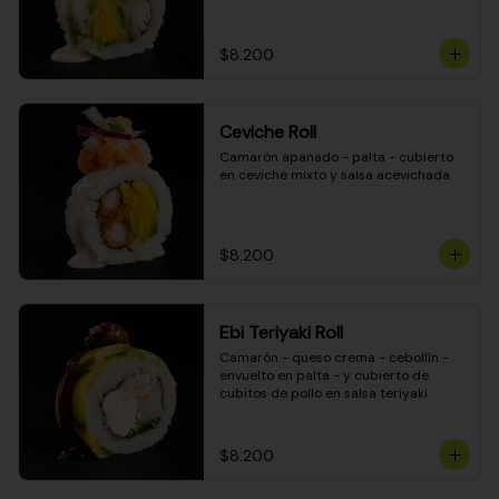
$8.200
Ceviche Roll
Camarón apanado - palta - cubierto 
en ceviche mixto y salsa acevichada
$8.200
Ebi Teriyaki Roll
Camarón - queso crema - cebollín - 
envuelto en palta - y cubierto de 
cubitos de pollo en salsa teriyaki
$8.200