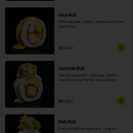
Inka Roll
Pollo teriyaki - palta - bañado en salsa 
huancaína
$6.400
Johnnie Roll
Salmón apanado - lechuga - palta - 
cubierto de un tartar de kanikama
$8.200
Fish Roll
Pescado blanco apanado - pepino - 