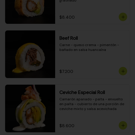
gratinado
$8.400
Beef Roll
Carne - queso crema - pimentón - 
bañado en salsa huancaína
$7.200
Ceviche Especial Roll
Camarón apanado - palta - envuelto 
en palta - cubierto de una porción de 
ceviche mixto y salsa acevichada
$8.600