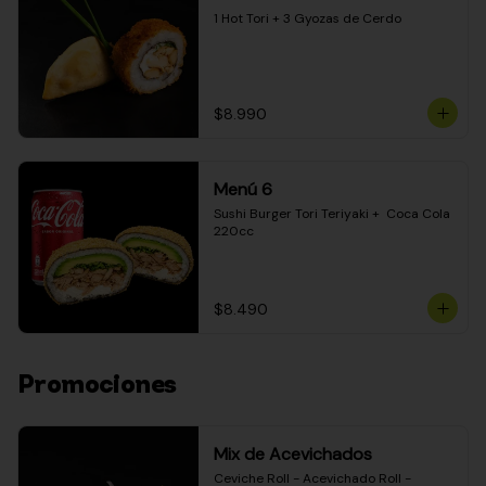
1 Hot Tori + 3 Gyozas de Cerdo
$8.990
Menú 6
Sushi Burger Tori Teriyaki +  Coca Cola 
220cc
$8.490
Promociones
Mix de Acevichados
Ceviche Roll - Acevichado Roll - 