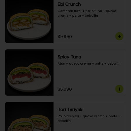
Ebi Crunch
Camarón furai + pollo furai + queso 
crema + palta + cebollín
$9.990
Spicy Tuna
Atún + queso crema + palta + cebollín
$8.990
Tori Teriyaki
Pollo teriyaki + queso crema + palta + 
cebollín