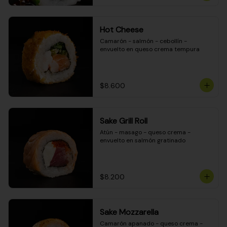
Hot Cheese
Camarón - salmón - cebollín - 
envuelto en queso crema tempura
$8.600
Sake Grill Roll
Atún - masago - queso crema - 
envuelto en salmón gratinado
$8.200
Sake Mozzarella
Camarón apanado - queso crema - 