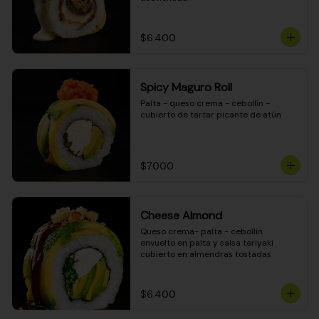
$6.400
Spicy Maguro Roll
Palta - queso crema - cebollín - 
cubierto de tartar picante de atún
$7.000
Cheese Almond
Queso crema- palta - cebollín 
envuelto en palta y salsa teriyaki 
cubierto en almendras tostadas
$6.400