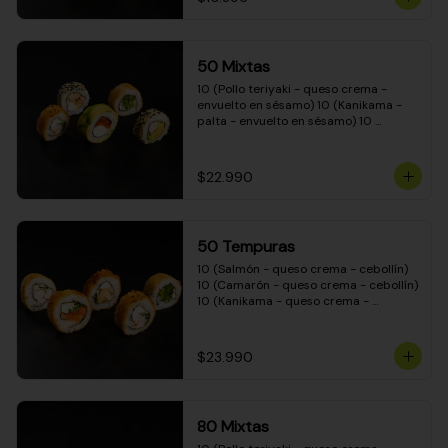
50 Mixtas
10 (Pollo teriyaki - queso crema - 
envuelto en sésamo) 10 (Kanikama - 
palta - envuelto en sésamo) 10 
(Salmón - queso crema - envuelto en 
palta) 10 (Camarón - queso crema - 
cebollín - envuelto en masa tempura) 
$22.990
10 (Pimentón - queso crema - cebollín 
- envuelto en masa tempura)
50 Tempuras
10 (Salmón - queso crema - cebollín) 
10 (Camarón - queso crema - cebollín) 
10 (Kanikama - queso crema - 
cebollín) 10 (Pimentón - queso crema 
- cebollín) 10 (Pollo teriyaki - queso 
crema - cebollín)
$23.990
80 Mixtas